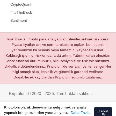
CryptoQuant
IntoTheBlock
Santiment
Risk Uyarısı: Kripto paralarla yapılan işlemler yüksek risk içerir.
Piyasa fiyatları ani ve sert hareketlere açıktır; bu nedenle
yatırımınızın bir kısmını veya tamamını kaybedebilirsiniz.
Kaldıraçlı işlemler riskleri daha da artırır. Yatırım kararı almadan
önce finansal durumunuzu, bilgi seviyenizi ve risk toleransınızı
dikkatlice değerlendiriniz. Kriptofoni’de yer alan veriler ve içerikler
bilgi amaçlı olup, kesinlik ve güncellik garantisi verilmez.
Doğabilecek kayıplardan Kriptofoni sorumlu tutulamaz.
Kriptofoni © 2020 - 2026. Tüm hakları saklıdır.
Kriptofoni olarak deneyiminizi geliştirmek ve analiz
Kabul
yapmak için çerezlerden yararlanıyoruz.
Daha Fazla
Et