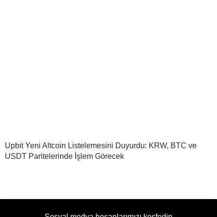
Upbit Yeni Altcoin Listelemesini Duyurdu: KRW, BTC ve
USDT Paritelerinde İşlem Görecek
Sosyal medya hesaplarımızı keşfedin