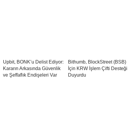
Upbit, BONK’u Delist Ediyor:
Bithumb, BlockStreet (BSB)
Kararın Arkasında Güvenlik
İçin KRW İşlem Çifti Desteği
ve Şeffaflık Endişeleri Var
Duyurdu