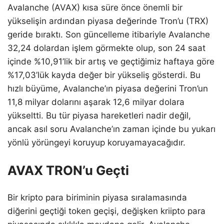
Avalanche (AVAX) kısa süre önce önemli bir
yükselişin ardından piyasa değerinde Tron’u (TRX)
geride bıraktı. Son güncelleme itibariyle Avalanche
32,24 dolardan işlem görmekte olup, son 24 saat
içinde %10,91’lik bir artış ve geçtiğimiz haftaya göre
%17,03’lük kayda değer bir yükseliş gösterdi. Bu
hızlı büyüme, Avalanche’ın piyasa değerini Tron’un
11,8 milyar dolarını aşarak 12,6 milyar dolara
yükseltti. Bu tür piyasa hareketleri nadir değil,
ancak asıl soru Avalanche’ın zaman içinde bu yukarı
yönlü yörüngeyi koruyup koruyamayacağıdır.
AVAX TRON’u Geçti
Bir kripto para biriminin piyasa sıralamasında
diğerini geçtiği token geçişi, değişken kriipto para