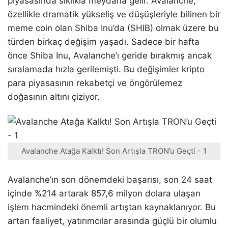
piyasasında sıklıkla meydana gelir. Avalanche,
özellikle dramatik yükseliş ve düşüşleriyle bilinen bir
meme coin olan Shiba Inu’da (SHIB) olmak üzere bu
türden birkaç değişim yaşadı. Sadece bir hafta
önce Shiba Inu, Avalanche’ı geride bırakmış ancak
sıralamada hızla gerilemişti. Bu değişimler kripto
para piyasasının rekabetçi ve öngörülemez
doğasının altını çiziyor.
Avalanche Atağa Kalktı! Son Artışla TRON’u Geçti - 1
Avalanche’ın son dönemdeki başarısı, son 24 saat
içinde %214 artarak 857,6 milyon dolara ulaşan
işlem hacmindeki önemli artıştan kaynaklanıyor. Bu
artan faaliyet, yatırımcılar arasında güçlü bir olumlu