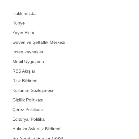
Hakkımızda
Künye
Yayın Ekibi
Güven ve Şeffaflık Merkezi
İnsan kaynakları
Mobil Uygulama
RSS Akışları
Risk Bildirimi
Kullanım Sözleşmesi
Gizlilik Politikası
Çerez Politikası
Editöryal Politika
Hukuka Aykırılık Bildirimi
Sık Sorulan Sorular (SSS)