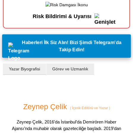
Risk Bildirimi & Uyarısı
Haberleri İlk Siz Alın! Bizi Şimdi Telegram'da
Takip Edin!
Yazar Biyografisi
Görev ve Uzmanlık
Zeynep Çelik
(
İçerik Editörü ve Yazar
)
Zeynep Çelik, 2016’da İstanbul’da Demirören Haber
Ajansı’nda muhabir olarak gazeteciliğe başladı. 2019’dan