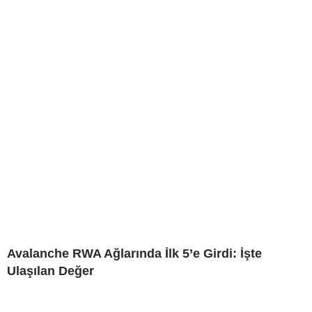
Avalanche RWA Ağlarında İlk 5’e Girdi: İşte
Ulaşılan Değer