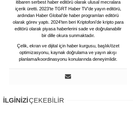
itibaren serbest haber editörü olarak ulusal mecralara
içerik üretti. 2023’te TGRT Haber TV’de yayın editörü,
ardından Haber Global’de haber programları editörü
olarak görev yaptı. 2024’ten beri Kriptofoni’de kripto para
editörü olarak piyasa haberlerini sade ve doğrulanabilir
bir dille okura sunmaktadır.
Çelik, ekran ve dijital için haber kurgusu, başlık/özet
optimizasyonu, kaynak doğrulama ve yayın akışı
planlama/koordinasyonu konularında deneyimlidir.
İLGİNİZİ
ÇEKEBİLİR