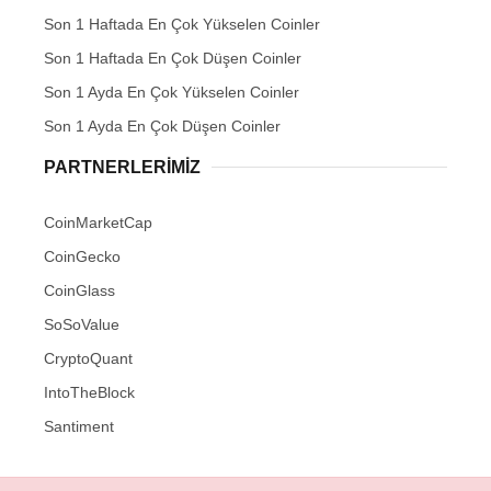
Son 1 Haftada En Çok Yükselen Coinler
Son 1 Haftada En Çok Düşen Coinler
Son 1 Ayda En Çok Yükselen Coinler
Son 1 Ayda En Çok Düşen Coinler
PARTNERLERIMIZ
CoinMarketCap
CoinGecko
CoinGlass
SoSoValue
CryptoQuant
IntoTheBlock
Santiment