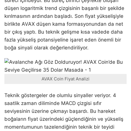
süreci içindeydi. Bu süreç birinci çeyrekte oluşan
düşen logaritmik trend çizgisinin başarılı bir şekilde
kırılmasının ardından başladı. Son fiyat yükselişiyle
birlikte AVAX düşen kama formasyonundan da net
bir çıkış yaptı. Bu teknik gelişme kısa vadede daha
fazla yükseliş potansiyeline işaret eden önemli bir
boğa sinyali olarak değerlendiriliyor.
AVAX Coin Fiyat Analizi
Teknik göstergeler de olumlu sinyaller veriyor. 4
saatlik zaman diliminde MACD çizgisi sıfır
seviyesinin üzerine çıkmayı başardı. Bu hareket
boğaların fiyat üzerindeki güçlendiğinin ve yükseliş
momentumunun tazelendiğinin teknik bir teyidi