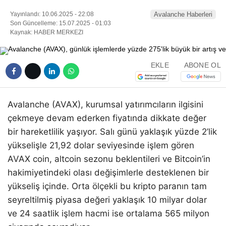
Yayınlandı: 10.06.2025 - 22:08
Avalanche Haberleri
Son Güncelleme: 15.07.2025 - 01:03
Kaynak: HABER MERKEZI
EKLE
ABONE OL
Avalanche (AVAX), kurumsal yatırımcıların ilgisini
çekmeye devam ederken fiyatında dikkate değer
bir hareketlilik yaşıyor. Salı günü yaklaşık yüzde 2’lik
yükselişle 21,92 dolar seviyesinde işlem gören
AVAX coin, altcoin sezonu beklentileri ve Bitcoin’in
hakimiyetindeki olası değişimlerle desteklenen bir
yükseliş içinde. Orta ölçekli bu kripto paranın tam
seyreltilmiş piyasa değeri yaklaşık 10 milyar dolar
ve 24 saatlik işlem hacmi ise ortalama 565 milyon