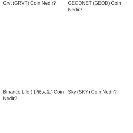
Grvt (GRVT) Coin Nedir?
GEODNET (GEOD) Coin
Nedir?
Binance Life (币安人生) Coin
Sky (SKY) Coin Nedir?
Nedir?