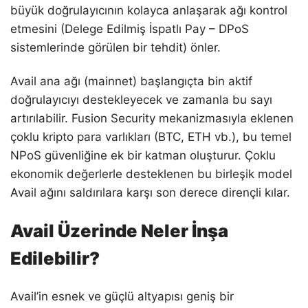
büyük doğrulayıcının kolayca anlaşarak ağı kontrol
etmesini (Delege Edilmiş İspatlı Pay – DPoS
sistemlerinde görülen bir tehdit) önler.
Avail ana ağı (mainnet) başlangıçta bin aktif
doğrulayıcıyı destekleyecek ve zamanla bu sayı
artırılabilir. Fusion Security mekanizmasıyla eklenen
çoklu kripto para varlıkları (BTC, ETH vb.), bu temel
NPoS güvenliğine ek bir katman oluşturur. Çoklu
ekonomik değerlerle desteklenen bu birleşik model
Avail ağını saldırılara karşı son derece dirençli kılar.
Avail Üzerinde Neler İnşa
Edilebilir?
Avail’in esnek ve güçlü altyapısı geniş bir