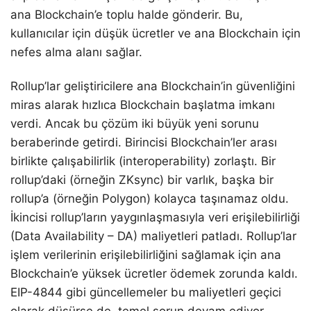
ana Blockchain’e toplu halde gönderir. Bu,
kullanıcılar için düşük ücretler ve ana Blockchain için
nefes alma alanı sağlar.
Rollup’lar geliştiricilere ana Blockchain’in güvenliğini
miras alarak hızlıca Blockchain başlatma imkanı
verdi. Ancak bu çözüm iki büyük yeni sorunu
beraberinde getirdi. Birincisi Blockchain’ler arası
birlikte çalışabilirlik (interoperability) zorlaştı. Bir
rollup’daki (örneğin ZKsync) bir varlık, başka bir
rollup’a (örneğin Polygon) kolayca taşınamaz oldu.
İkincisi rollup’ların yaygınlaşmasıyla veri erişilebilirliği
(Data Availability – DA) maliyetleri patladı. Rollup’lar
işlem verilerinin erişilebilirliğini sağlamak için ana
Blockchain’e yüksek ücretler ödemek zorunda kaldı.
EIP-4844 gibi güncellemeler bu maliyetleri geçici
olarak düşürse de, temel sorun devam ediyor.