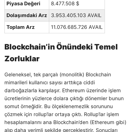
Piyasa Değeri
8.477.508
$
Dolaşımdaki Arz
3.953.405.103 AVAIL
Toplam Arz
11.076.685.726 AVAIL
Blockchain’in Önündeki Temel
Zorluklar
Geleneksel, tek parçalı (monolitik) Blockchain
mimarileri kullanıcı sayısı arttıkça ciddi
darboğazlarla karşılaşır. Ethereum üzerinde işlem
ücretlerinin yüzlerce dolara çıktığı dönemler bunun
somut örneğidir. Bu ölçeklenemezlik sorununu
çözmek için rollup’lar ortaya çıktı. Rollup’lar işlem
hesaplamalarını ana Blockchain’den (Ethereum gibi)
alıp daha verimli şekilde gerçekleştirir. Sonuçları