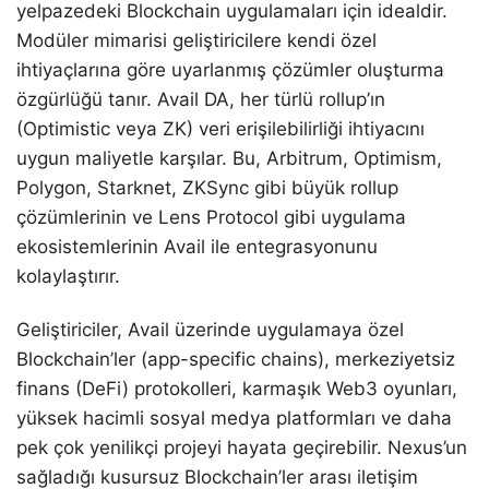
yelpazedeki Blockchain uygulamaları için idealdir.
Modüler mimarisi geliştiricilere kendi özel
ihtiyaçlarına göre uyarlanmış çözümler oluşturma
özgürlüğü tanır. Avail DA, her türlü rollup’ın
(Optimistic veya ZK) veri erişilebilirliği ihtiyacını
uygun maliyetle karşılar. Bu, Arbitrum, Optimism,
Polygon, Starknet, ZKSync gibi büyük rollup
çözümlerinin ve Lens Protocol gibi uygulama
ekosistemlerinin Avail ile entegrasyonunu
kolaylaştırır.
Geliştiriciler, Avail üzerinde uygulamaya özel
Blockchain’ler (app-specific chains), merkeziyetsiz
finans (DeFi) protokolleri, karmaşık Web3 oyunları,
yüksek hacimli sosyal medya platformları ve daha
pek çok yenilikçi projeyi hayata geçirebilir. Nexus’un
sağladığı kusursuz Blockchain’ler arası iletişim