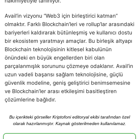
hakimiyetiyle tanınıyor.
Avail’in vizyonu “Web3 için birleştirici katman”
olmaktır. Farklı Blockchain’leri ve rollup’lar arasındaki
bariyerleri kaldırarak bütünleşmiş ve kullanıcı dostu
bir ekosistem yaratmayı amaçlar. Bu birleşik altyapı
Blockchain teknolojisinin kitlesel kabulünün
önündeki en büyük engellerden biri olan
parçalanmışlık sorununu çözmeye odaklanır. Avail’in
uzun vadeli başarısı sağlam teknolojisine, güçlü
güvenlik modeline, geniş geliştirici benimsemesine
ve Blockchain’ler arası etkileşimi basitleştiren
çözümlerine bağlıdır.
Bu içerikteki görseller Kriptofoni editoryal ekibi tarafından özel
olarak hazırlanmıştır. Kaynak gösterilmeden kullanılamaz.