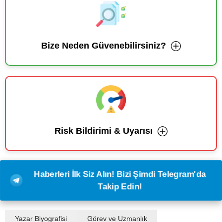
Bize Neden Güvenebilirsiniz?
Risk Bildirimi & Uyarısı
Haberleri İlk Siz Alın! Bizi Şimdi Telegram'da
Takip Edin!
Yazar Biyografisi
Görev ve Uzmanlık