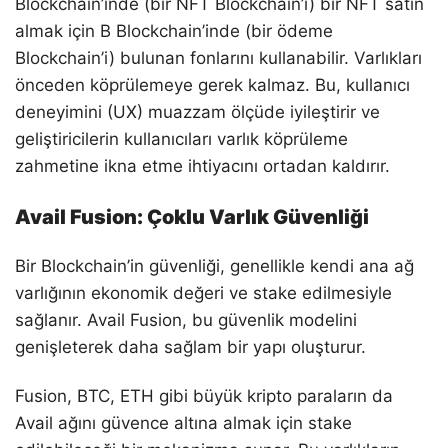
Blockchain’inde (bir NFT Blockchain’i) bir NFT satın
almak için B Blockchain’inde (bir ödeme
Blockchain’i) bulunan fonlarını kullanabilir. Varlıkları
önceden köprülemeye gerek kalmaz. Bu, kullanıcı
deneyimini (UX) muazzam ölçüde iyileştirir ve
geliştiricilerin kullanıcıları varlık köprüleme
zahmetine ikna etme ihtiyacını ortadan kaldırır.
Avail Fusion: Çoklu Varlık Güvenliği
Bir Blockchain’in güvenliği, genellikle kendi ana ağ
varlığının ekonomik değeri ve stake edilmesiyle
sağlanır. Avail Fusion, bu güvenlik modelini
genişleterek daha sağlam bir yapı oluşturur.
Fusion, BTC, ETH gibi büyük kripto paraların da
Avail ağını güvence altına almak için stake