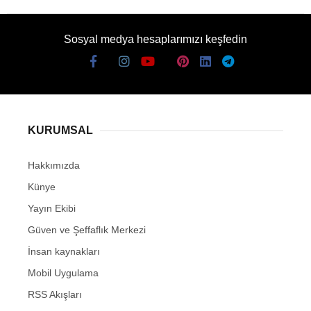
Sosyal medya hesaplarımızı keşfedin
KURUMSAL
Hakkımızda
Künye
Yayın Ekibi
Güven ve Şeffaflık Merkezi
İnsan kaynakları
Mobil Uygulama
RSS Akışları