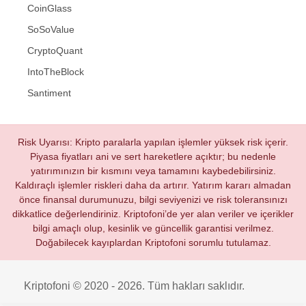
CoinGlass
SoSoValue
CryptoQuant
IntoTheBlock
Santiment
Risk Uyarısı: Kripto paralarla yapılan işlemler yüksek risk içerir.
Piyasa fiyatları ani ve sert hareketlere açıktır; bu nedenle
yatırımınızın bir kısmını veya tamamını kaybedebilirsiniz.
Kaldıraçlı işlemler riskleri daha da artırır. Yatırım kararı almadan
önce finansal durumunuzu, bilgi seviyenizi ve risk toleransınızı
dikkatlice değerlendiriniz. Kriptofoni’de yer alan veriler ve içerikler
bilgi amaçlı olup, kesinlik ve güncellik garantisi verilmez.
Doğabilecek kayıplardan Kriptofoni sorumlu tutulamaz.
Kriptofoni © 2020 - 2026. Tüm hakları saklıdır.