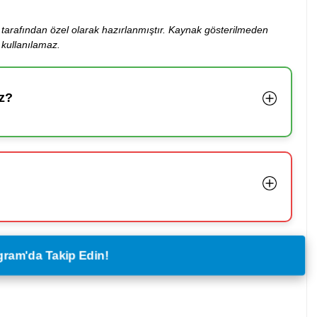
ibi tarafından özel olarak hazırlanmıştır. Kaynak gösterilmeden
kullanılamaz.
z?
legram'da Takip Edin!