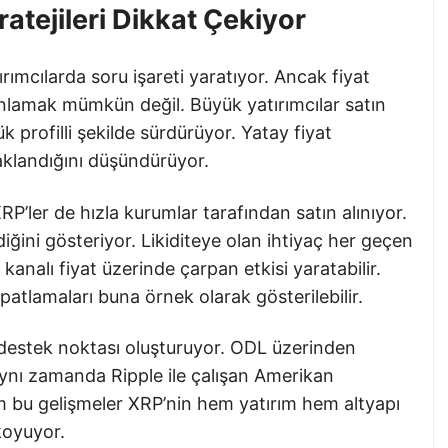
ratejileri Dikkat Çekiyor
rımcılarda soru işareti yaratıyor. Ancak fiyat
anlamak mümkün değil. Büyük yatırımcılar satın
k profilli şekilde sürdürüyor. Yatay fiyat
 saklandığını düşündürüyor.
XRP’ler de hızla kurumlar tarafından satın alınıyor.
iğini gösteriyor. Likiditeye olan ihtiyaç her geçen
kanalı fiyat üzerinde çarpan etkisi yaratabilir.
atlamaları buna örnek olarak gösterilebilir.
r destek noktası oluşturuyor. ODL üzerinden
. Aynı zamanda Ripple ile çalışan Amerikan
üm bu gelişmeler XRP’nin hem yatırım hem altyapı
koyuyor.