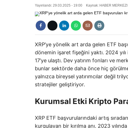
Yayınlandı: 29.03.2025 - 19:00
Kaynak: HABER MERKEZI
XRP’ye yönelik art arda gelen ETF başv
dönemin işaret fişeğini yaktı. 2024 yılı 
17’ye ulaştı. Dev yatırım fonları ve 
bunlar sektörde daha önce hiç görülme
yalnızca bireysel yatırımcılar değil tri
stratejiler geliştiriyor.
Kurumsal Etki Kripto Para
XRP ETF başvurularındaki artış sıradan
kurgulayan bir kırılma anı. 2023 yılın