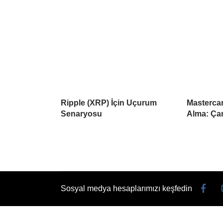
Ripple (XRP) İçin Uçurum
Mastercar
Senaryosu
Alma: Çar
Sosyal medya hesaplarımızı keşfedin