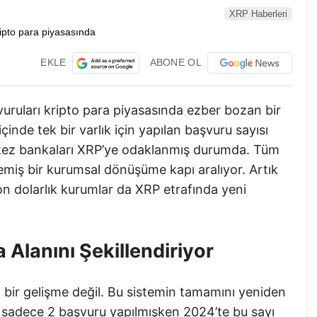
XRP Haberleri
EKLE
ABONE OL
uruları kripto para piyasasında ezber bozan bir
içinde tek bir varlık için yapılan başvuru sayısı
merkez bankaları XRP’ye odaklanmış durumda. Tüm
miş bir kurumsal dönüşüme kapı aralıyor. Artık
lyon dolarlık kurumlar da XRP etrafında yeni
 Alanını Şekillendiriyor
 bir gelişme değil. Bu sistemin tamamını yeniden
da sadece 2 başvuru yapılmışken 2024’te bu sayı