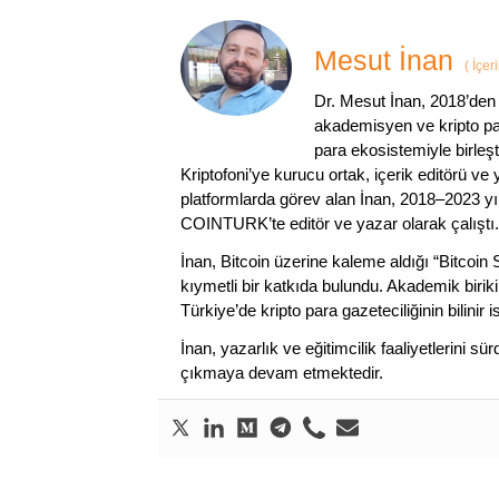
Mesut İnan
(
İçer
Dr. Mesut İnan, 2018’den 
akademisyen ve kripto par
para ekosistemiyle birleşt
Kriptofoni’ye kurucu ortak, içerik editörü ve
platformlarda görev alan İnan, 2018–2023 yı
COINTURK’te editör ve yazar olarak çalıştı.
İnan, Bitcoin üzerine kaleme aldığı “Bitcoin
kıymetli bir katkıda bulundu. Akademik birik
Türkiye’de kripto para gazeteciliğinin bilinir 
İnan, yazarlık ve eğitimcilik faaliyetlerini 
çıkmaya devam etmektedir.