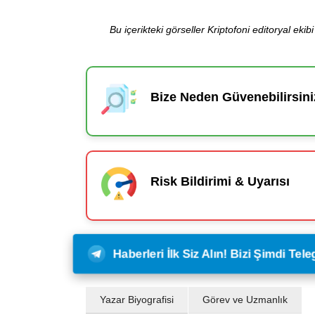
Bu içerikteki görseller Kriptofoni editoryal ek
Bize Neden Güvenebilirsini
Risk Bildirimi & Uyarısı
Haberleri İlk Siz Alın! Bizi Şimdi Te
Yazar Biyografisi
Görev ve Uzmanlık