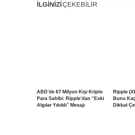
İLGİNİZİ
ÇEKEBİLİR
ABD’de 67 Milyon Kişi Kripto
Ripple (X
Para Sahibi: Ripple’dan “Eski
Bunu Kaçı
Algılar Yıkıldı” Mesajı
Dikkat Çe