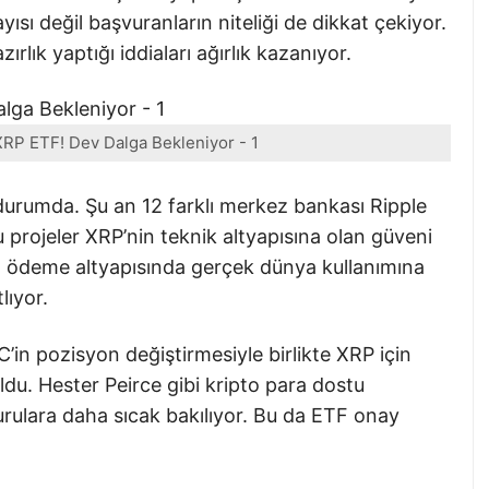
ayısı değil başvuranların niteliği de dikkat çekiyor.
rlık yaptığı iddiaları ağırlık kazanıyor.
RP ETF! Dev Dalga Bekleniyor - 1
urumda. Şu an 12 farklı merkez bankası Ripple
u projeler XRP’nin teknik altyapısına olan güveni
 ödeme altyapısında gerçek dünya kullanımına
lıyor.
’in pozisyon değiştirmesiyle birlikte XRP için
ldu. Hester Peirce gibi kripto para dostu
rulara daha sıcak bakılıyor. Bu da ETF onay