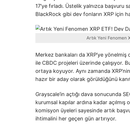
17’ye fırladı. Üstelik yalnızca başvuru s
BlackRock gibi dev fonların XRP için hazı
Artık Yeni Fenomen X
Merkez bankaları da XRP’ye yönelmiş d
ile CBDC projeleri üzerinde çalışıyor. B
ortaya koyuyor. Aynı zamanda XRP’nin
hazır bir aday olarak görüldüğünü kanıt
Grayscale’in açtığı dava sonucunda SEC
kurumsal kapılar ardına kadar açılmış o
komisyon üyeleri sayesinde artık başvu
ihtimalini her geçen gün artırıyor.