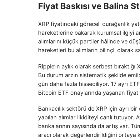
Fiyat Baskısı ve Balina St
XRP fiyatındaki göreceli durağanlık yatı
hareketlerine bakarak kurumsal ilgiyi 
alımlarını küçük partiler hâlinde ve düşü
hareketleri bu alımların bilinçli olarak
Ripple’ın aylık olarak serbest bıraktığı 
Bu durum arzın sistematik şekilde emild
gün daha fazla hissediliyor. 17 ayrı ETF 
Bitcoin ETF onaylarında yaşanan fiyat p
Bankacılık sektörü de XRP için ayrı bi
yapılan alımlar likiditeyi canlı tutuyor
bankalarının sayısında da artış var. T
aracı olarak değerlendirildiğini ortaya 