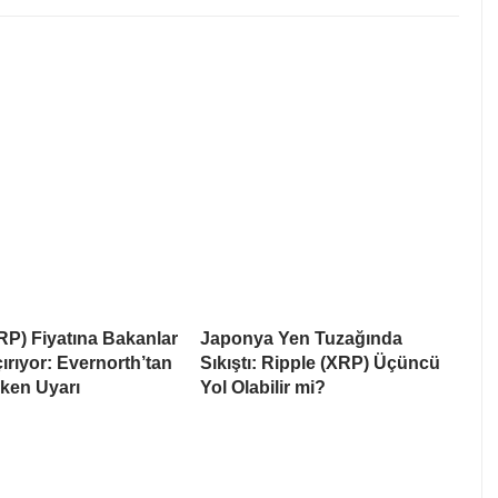
RP) Fiyatına Bakanlar
Japonya Yen Tuzağında
rıyor: Evernorth’tan
Sıkıştı: Ripple (XRP) Üçüncü
ken Uyarı
Yol Olabilir mi?