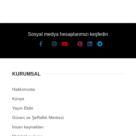
Sosyal medya hesaplarımızı keşfedin
KURUMSAL
Hakkımızda
Künye
Yayın Ekibi
Güven ve Şeffaflık Merkezi
İnsan kaynakları