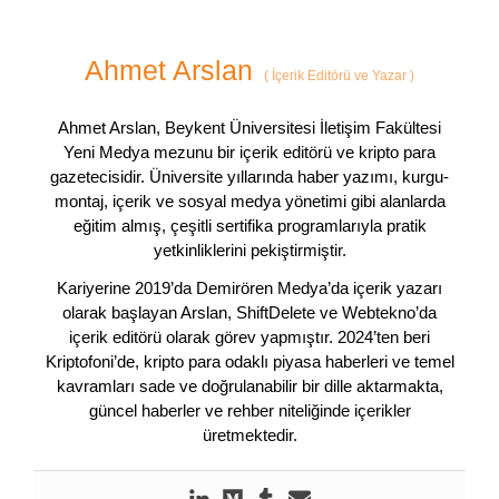
Ahmet Arslan
(
İçerik Editörü ve Yazar
)
Ahmet Arslan, Beykent Üniversitesi İletişim Fakültesi
Yeni Medya mezunu bir içerik editörü ve kripto para
gazetecisidir. Üniversite yıllarında haber yazımı, kurgu-
montaj, içerik ve sosyal medya yönetimi gibi alanlarda
eğitim almış, çeşitli sertifika programlarıyla pratik
yetkinliklerini pekiştirmiştir.
Kariyerine 2019’da Demirören Medya’da içerik yazarı
olarak başlayan Arslan, ShiftDelete ve Webtekno’da
içerik editörü olarak görev yapmıştır. 2024’ten beri
Kriptofoni’de, kripto para odaklı piyasa haberleri ve temel
kavramları sade ve doğrulanabilir bir dille aktarmakta,
güncel haberler ve rehber niteliğinde içerikler
üretmektedir.