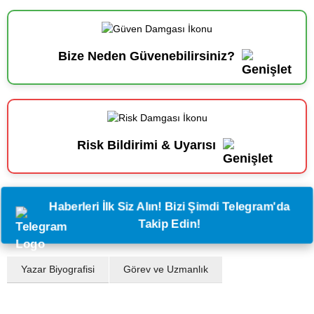
Bize Neden Güvenebilirsiniz?
Risk Bildirimi & Uyarısı
Haberleri İlk Siz Alın! Bizi Şimdi Telegram'da
Takip Edin!
Yazar Biyografisi
Görev ve Uzmanlık