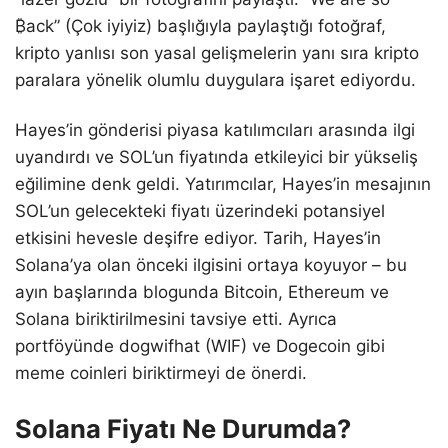
₿ack” (Çok iyiyiz) başlığıyla paylaştığı fotoğraf,
kripto yanlısı son yasal gelişmelerin yanı sıra kripto
paralara yönelik olumlu duygulara işaret ediyordu.
Hayes’in gönderisi piyasa katılımcıları arasında ilgi
uyandırdı ve SOL’un fiyatında etkileyici bir yükseliş
eğilimine denk geldi. Yatırımcılar, Hayes’in mesajının
SOL’un gelecekteki fiyatı üzerindeki potansiyel
etkisini hevesle deşifre ediyor. Tarih, Hayes’in
Solana’ya olan önceki ilgisini ortaya koyuyor – bu
ayın başlarında blogunda Bitcoin, Ethereum ve
Solana biriktirilmesini tavsiye etti. Ayrıca
portföyünde dogwifhat (WIF) ve Dogecoin gibi
meme coinleri biriktirmeyi de önerdi.
Solana Fiyatı Ne Durumda?