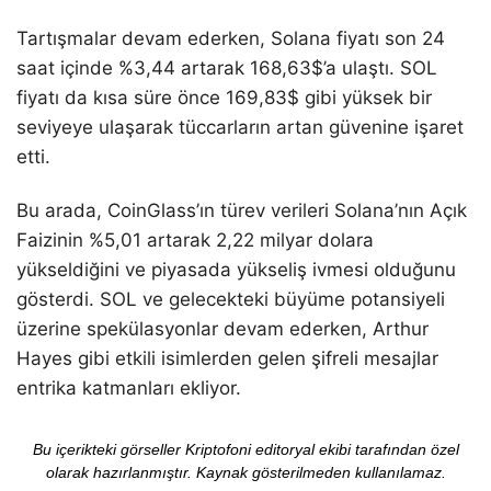
Tartışmalar devam ederken, Solana fiyatı son 24
saat içinde %3,44 artarak 168,63$’a ulaştı. SOL
fiyatı da kısa süre önce 169,83$ gibi yüksek bir
seviyeye ulaşarak tüccarların artan güvenine işaret
etti.
Bu arada, CoinGlass’ın türev verileri Solana’nın Açık
Faizinin %5,01 artarak 2,22 milyar dolara
yükseldiğini ve piyasada yükseliş ivmesi olduğunu
gösterdi. SOL ve gelecekteki büyüme potansiyeli
üzerine spekülasyonlar devam ederken, Arthur
Hayes gibi etkili isimlerden gelen şifreli mesajlar
entrika katmanları ekliyor.
Bu içerikteki görseller Kriptofoni editoryal ekibi tarafından özel
olarak hazırlanmıştır. Kaynak gösterilmeden kullanılamaz.