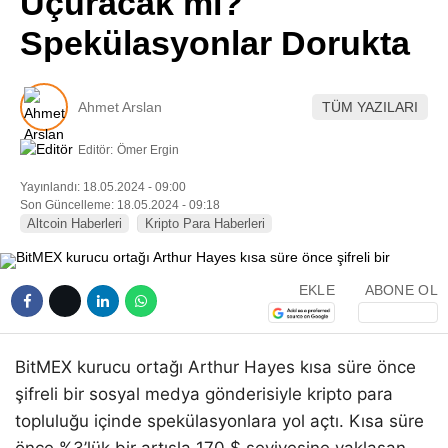
Uçuracak mı?
Pinterest
Spekülasyonlar Dorukta
LinkedIn
Ahmet Arslan
TÜM YAZILARI
Telegram
Editör:
Ömer Ergin
Yayınlandı: 18.05.2024 - 09:00
Son Güncelleme: 18.05.2024 - 09:18
Altcoin Haberleri
Kripto Para Haberleri
EKLE
ABONE OL
BitMEX kurucu ortağı Arthur Hayes kısa süre önce
şifreli bir sosyal medya gönderisiyle kripto para
topluluğu içinde spekülasyonlara yol açtı. Kısa süre