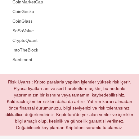
CoinMarketCap
CoinGecko
CoinGlass
SoSoValue
CryptoQuant
IntoTheBlock
Santiment
Risk Uyarısı: Kripto paralarla yapılan işlemler yüksek risk içerir.
Piyasa fiyatları ani ve sert hareketlere açıktır; bu nedenle
yatırımınızın bir kısmını veya tamamını kaybedebilirsiniz.
Kaldıraçlı işlemler riskleri daha da artırır. Yatırım kararı almadan
önce finansal durumunuzu, bilgi seviyenizi ve risk toleransınızı
dikkatlice değerlendiriniz. Kriptofoni’de yer alan veriler ve içerikler
bilgi amaçlı olup, kesinlik ve güncellik garantisi verilmez.
Doğabilecek kayıplardan Kriptofoni sorumlu tutulamaz.