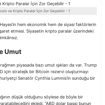
oin ve Kripto Paralar İçin Zor Geçebilir - 1
 Hayes’in hem ekonomik hem de siyasi faktörlerin
şaret etmesi. Siyasetin kripto paralar üzerindeki
imkânsız.
ve Umut
rağmen piyasada bazı umut ışıkları da var. Trump
 için stratejik bir Bitcoin rezervi oluşturmayı
huriyetçi Senatör Cynthia Lummis’in sunduğu bir
lığının düşük olduğunu söylese de böyle bir
 yaratabileceğini ekledi. “ABD dolar basıp bunun