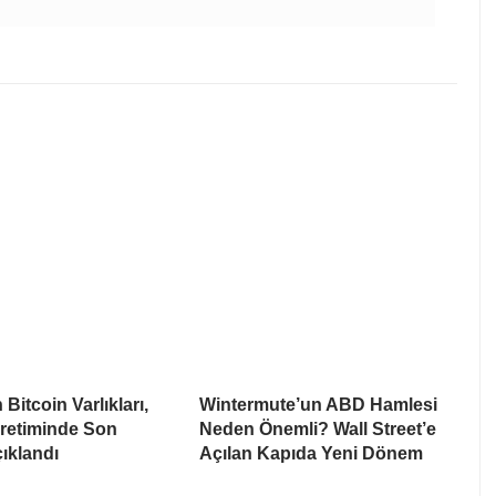
Bitcoin Varlıkları,
Wintermute’un ABD Hamlesi
Üretiminde Son
Neden Önemli? Wall Street’e
ıklandı
Açılan Kapıda Yeni Dönem