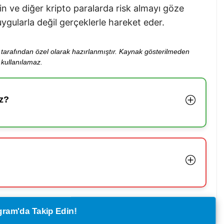
in ve diğer kripto paralarda risk almayı göze
uygularla değil gerçeklerle hareket eder.
ibi tarafından özel olarak hazırlanmıştır. Kaynak gösterilmeden
kullanılamaz.
z?
legram'da Takip Edin!