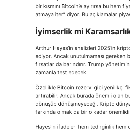
bir kısmını Bitcoin’e ayırırsa bu hem fiy
atmaya iter” diyor. Bu açıklamalar piya
İyimserlik mi Karamsarlı
Arthur Hayes’in analizleri 2025’in kripto 
ediyor. Ancak unutulmaması gereken bir 
fırsatlar da barındırır. Trump yönetimi
zamanla test edecek.
Özellikle Bitcoin rezervi gibi yenilikçi 
artırabilir. Ancak burada önemli olan 
dönüşüp dönüşmeyeceği. Kripto dünyas
farkında olmak da bir o kadar önemlidi
Hayes’in ifadeleri hem tedirginlik hem de