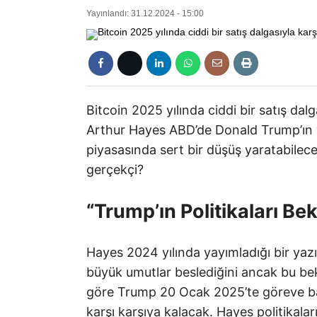
Yayınlandı: 31.12.2024 - 15:00
Bitcoin 2025 yılında ciddi bir satış dal
Arthur Hayes ABD’de Donald Trump’ın 
piyasasında sert bir düşüş yaratabilece
gerçekçi?
“Trump’ın Politikaları Be
Hayes 2024 yılında yayımladığı bir yazıd
büyük umutlar beslediğini ancak bu bekl
göre Trump 20 Ocak 2025’te göreve baş
karşı karşıya kalacak. Hayes politikala