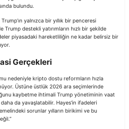
ısında bulundu.
 Trump’ın yalnızca bir yıllık bir penceresi
 Trump destekli yatırımların hızlı bir şekilde
eler piyasadaki hareketliliğin ne kadar belirsiz bir
yor.
asi Gerçekleri
 nedeniyle kripto dostu reformların hızla
üyor. Üstüne üstlük 2026 ara seçimlerinde
uğunu kaybetme ihtimali Trump yönetiminin vaat
 daha da yavaşlatabilir. Hayes’in ifadeleri
elindeki sorunlar yılların birikimi ve bu
eğil.”