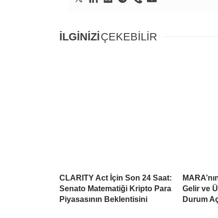
İLGİNİZİ
ÇEKEBİLİR
CLARITY Act İçin Son 24 Saat:
MARA’nın 
Senato Matematiği Kripto Para
Gelir ve 
Piyasasının Beklentisini
Durum Aç