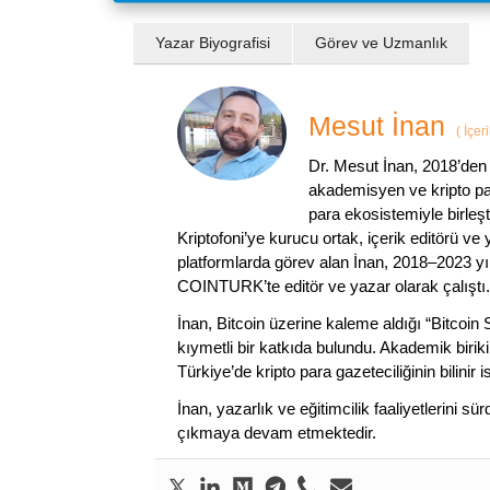
Yazar Biyografisi
Görev ve Uzmanlık
Mesut İnan
(
İçer
Dr. Mesut İnan, 2018’den 
akademisyen ve kripto par
para ekosistemiyle birleşt
Kriptofoni’ye kurucu ortak, içerik editörü ve
platformlarda görev alan İnan, 2018–2023 yı
COINTURK’te editör ve yazar olarak çalıştı.
İnan, Bitcoin üzerine kaleme aldığı “Bitcoin
kıymetli bir katkıda bulundu. Akademik birik
Türkiye’de kripto para gazeteciliğinin bilinir 
İnan, yazarlık ve eğitimcilik faaliyetlerini 
çıkmaya devam etmektedir.