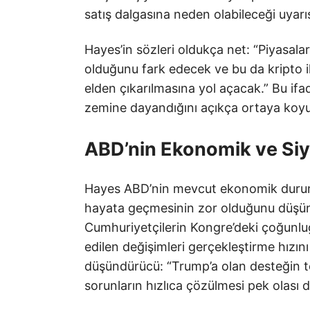
satış dalgasına neden olabileceği uyar
Hayes’in sözleri oldukça net: “Piyasalar
olduğunu fark edecek ve bu da kripto ile
elden çıkarılmasına yol açacak.” Bu ifad
zemine dayandığını açıkça ortaya koyu
ABD’nin Ekonomik ve Siy
Hayes ABD’nin mevcut ekonomik durumu
hayata geçmesinin zor olduğunu düşün
Cumhuriyetçilerin Kongre’deki çoğunl
edilen değişimleri gerçekleştirme hızını
düşündürücü: “Trump’a olan desteğin tem
sorunların hızlıca çözülmesi pek olası d