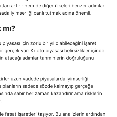
atları artırır hem de diğer ülkeleri benzer adımlar
sada iyimserliği canlı tutmak adına önemli.
k mı?
piyasası için zorlu bir yıl olabileceğini işaret
gerçek var: Kripto piyasası belirsizlikler içinde
nin atacağı adımlar tahminlerin doğruluğunu
fikirler uzun vadede piyasalarda iyimserliği
bu planların sadece sözde kalmayıp gerçeğe
ında sabır her zaman kazandırır ama risklerin
r.
 fırsat işaretleri taşıyor. Bu analizlerin ardından