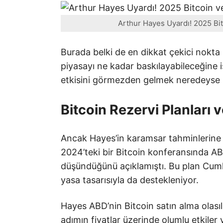
Arthur Hayes Uyardı! 2025 Bitc
Burada belki de en dikkat çekici nokta
piyasayı ne kadar baskılayabileceğine i
etkisini görmezden gelmek neredeyse 
Bitcoin Rezervi Planları 
Ancak Hayes’in karamsar tahminlerine 
2024’teki bir Bitcoin konferansında ABD
düşündüğünü açıklamıştı. Bu plan Cum
yasa tasarısıyla da destekleniyor.
Hayes ABD’nin Bitcoin satın alma olası
adımın fiyatlar üzerinde olumlu etkiler