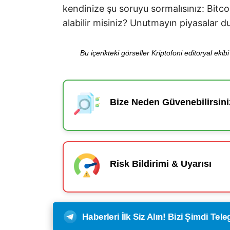
kendinize şu soruyu sormalısınız: Bitco
alabilir misiniz? Unutmayın piyasalar d
Bu içerikteki görseller Kriptofoni editoryal ek
Bize Neden Güvenebilirsini
Risk Bildirimi & Uyarısı
Haberleri İlk Siz Alın! Bizi Şimdi Te