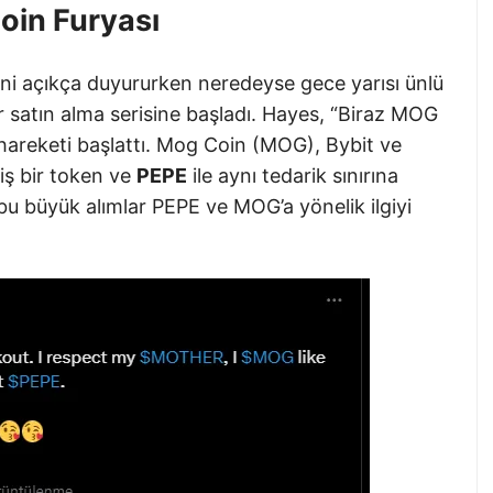
oin Furyası
ini açıkça duyururken neredeyse gece yarısı ünlü
bir satın alma serisine başladı. Hayes, “Biraz MOG
u hareketi başlattı. Mog Coin (MOG), Bybit ve
iş bir token ve
PEPE
ile aynı tedarik sınırına
 bu büyük alımlar PEPE ve MOG’a yönelik ilgiyi