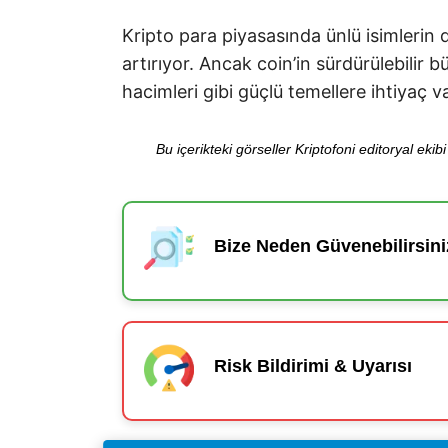
Kripto para piyasasında ünlü isimlerin d
artırıyor. Ancak coin’in sürdürülebilir 
hacimleri gibi güçlü temellere ihtiyaç va
Bu içerikteki görseller Kriptofoni editoryal ek
Bize Neden Güvenebilirsini
Risk Bildirimi & Uyarısı