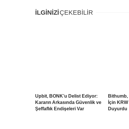
İLGİNİZİ
ÇEKEBİLİR
Upbit, BONK’u Delist Ediyor:
Bithumb,
Kararın Arkasında Güvenlik ve
İçin KRW 
Şeffaflık Endişeleri Var
Duyurdu