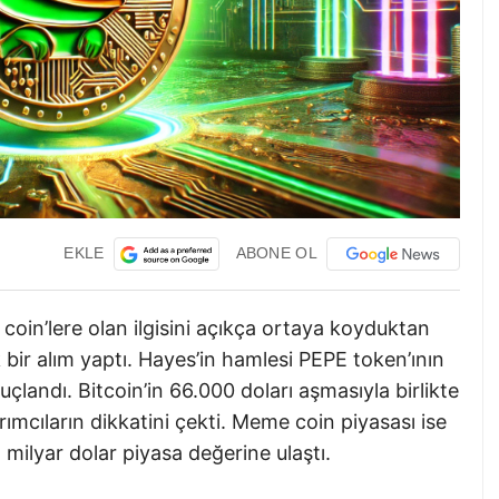
EKLE
ABONE OL
coin’lere olan ilgisini açıkça ortaya koyduktan
ir alım yaptı. Hayes’in hamlesi PEPE token’ının
andı. Bitcoin’in 66.000 doları aşmasıyla birlikte
ırımcıların dikkatini çekti. Meme coin piyasası ise
ilyar dolar piyasa değerine ulaştı.