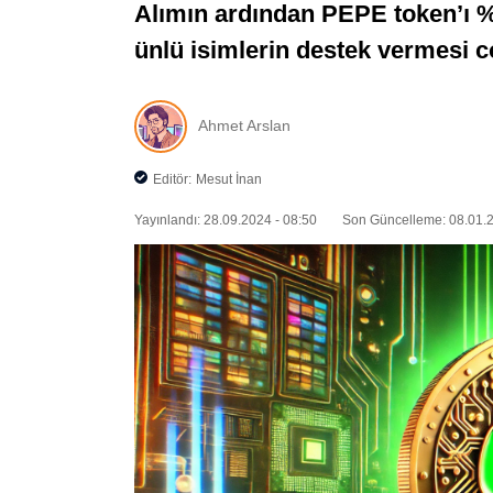
Alımın ardından PEPE token’ı %3
ünlü isimlerin destek vermesi c
Ahmet Arslan
Editör:
Mesut İnan
Yayınlandı: 28.09.2024 - 08:50
Son Güncelleme: 08.01.2