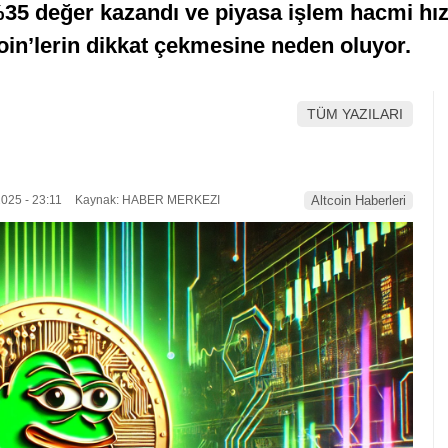
5 değer kazandı ve piyasa işlem hacmi hızla
oin’lerin dikkat çekmesine neden oluyor.
TÜM YAZILARI
025 - 23:11
Kaynak: HABER MERKEZI
Altcoin Haberleri