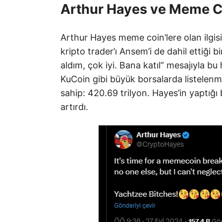
Arthur Hayes ve Meme C
Arthur Hayes meme coin’lere olan ilgis
kripto trader’ı Ansem’i de dahil ettiği 
aldım, çok iyi. Bana katıl” mesajıyla b
KuCoin gibi büyük borsalarda listelenm
sahip: 420.69 trilyon. Hayes’in yaptığı
artırdı.