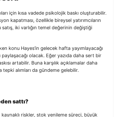
ları için kısa vadede psikolojik baskı oluşturabilir.
on kapatması, özellikle bireysel yatırımcıların
 satış, iki varlığın temel değerinin değiştiği
ereken konu Hayes’in gelecek hafta yayımlayacağı
ı paylaşacağı olacak. Eğer yazıda daha sert bir
skısı artabilir. Buna karşılık açıklamalar daha
 tepki alımları da gündeme gelebilir.
den sattı?
ı kaynaklı riskler, stok yenileme süreci, büyük