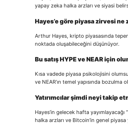
yapay zeka halka arzları ve siyasi belirsi
Hayes’e göre piyasa zirvesi ne 
Arthur Hayes, kripto piyasasında tepe
noktada oluşabileceğini düşünüyor.
Bu satış HYPE ve NEAR için o
Kısa vadede piyasa psikolojisini olumsu
ve NEAR’ın temel yapısında bozulma o
Yatırımcılar şimdi neyi takip et
Hayes’in gelecek hafta yayımlayacağı “Re
halka arzları ve Bitcoin’in genel piyas