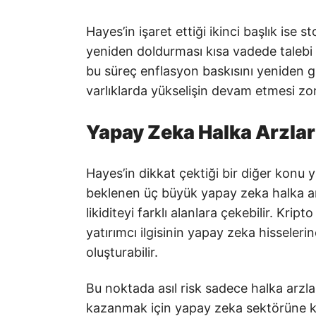
Hayes’in işaret ettiği ikinci başlık ise 
yeniden doldurması kısa vadede talebi ca
bu süreç enflasyon baskısını yeniden gü
varlıklarda yükselişin devam etmesi zorl
Yapay Zeka Halka Arzları
Hayes’in dikkat çektiği bir diğer konu
beklenen üç büyük yapay zeka halka ar
likiditeyi farklı alanlara çekebilir. Kri
yatırımcı ilgisinin yapay zeka hisseleri
oluşturabilir.
Bu noktada asıl risk sadece halka arzlar
kazanmak için yapay zeka sektörüne kar