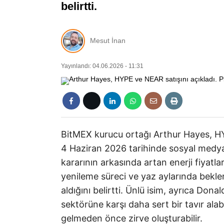
belirtti.
Mesut İnan
Yayınlandı: 04.06.2026 - 11:31
BitMEX kurucu ortağı Arthur Hayes, H
4 Haziran 2026 tarihinde sosyal med
kararının arkasında artan enerji fiyatla
yenileme süreci ve yaz aylarında bekle
aldığını belirtti. Ünlü isim, ayrıca Do
sektörüne karşı daha sert bir tavır alab
gelmeden önce zirve oluşturabilir.