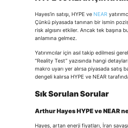
Hayes’in satışı, HYPE ve
NEAR
yatırımcı
Çünkü piyasada tanınan bir ismin pozisy
risk algısını etkiler. Ancak tek başına bu
anlamına gelmez.
Yatırımcılar için asıl takip edilmesi g
“Reality Test” yazısında hangi detaylar
makro uyarı yer alırsa piyasada satış ba
dengeli kalırsa HYPE ve NEAR tarafında
Sık Sorulan Sorular
Arthur Hayes HYPE ve NEAR ne
Hayes, artan enerji fiyatları, İran savaş