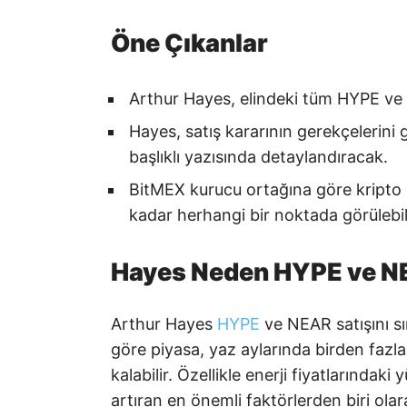
Öne Çıkanlar
Arthur Hayes, elindeki tüm HYPE ve NE
Hayes, satış kararının gerekçelerini
başlıklı yazısında detaylandıracak.
BitMEX kurucu ortağına göre kripto 
kadar herhangi bir noktada görülebili
Hayes Neden HYPE ve NE
Arthur Hayes
HYPE
ve NEAR satışını s
göre piyasa, yaz aylarında birden fazla
kalabilir. Özellikle enerji fiyatlarındaki
artıran en önemli faktörlerden biri olar