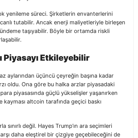
stok yenileme süreci. Şirketlerin envanterlerini
nlı tutabilir. Ancak enerji maliyetleriyle birleşen
ndeme taşıyabilir. Böyle bir ortamda riskli
aşabilir.
 Piyasayı Etkileyebilir
 yaz aylarından üçüncü çeyreğin başına kadar
zı oldu. Ona göre bu halka arzlar piyasadaki
pto para piyasasında güçlü yükselişler yaşanırken
ne kayması altcoin tarafında geçici baskı
la sınırlı değil. Hayes Trump’ın ara seçimleri
şı daha eleştirel bir çizgiye geçebileceğini de