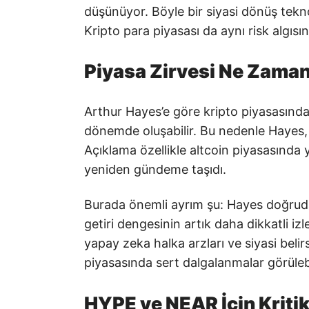
düşünüyor. Böyle bir siyasi dönüş teknolo
Kripto para piyasası da aynı risk algısı
Piyasa Zirvesi Ne Zaman
Arthur Hayes’e göre kripto piyasasında
dönemde oluşabilir. Bu nedenle Hayes, 
Açıklama özellikle altcoin piyasasında
yeniden gündeme taşıdı.
Burada önemli ayrım şu: Hayes doğruda
getiri dengesinin artık daha dikkatli izl
yapay zeka halka arzları ve siyasi beli
piyasasında sert dalgalanmalar görülebi
HYPE ve NEAR İçin Kriti