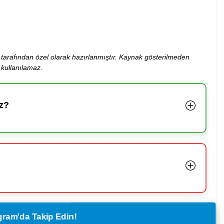
ibi tarafından özel olarak hazırlanmıştır. Kaynak gösterilmeden
kullanılamaz.
z?
legram'da Takip Edin!