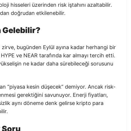
ji hisseleri üzerinden risk iştahını azaltabilir.
ndan doğrudan etkilenebilir.
 Gelebilir?
 zirve, bugünden Eylül ayına kadar herhangi bir
HYPE ve NEAR tarafında kar almayı tercih etti.
 yükselişin ne kadar daha sürebileceği sorusunu
n “piyasa kesin düşecek” demiyor. Ancak risk-
enmesi gerektiğini savunuyor. Enerji fiyatları,
rsizlik aynı döneme denk gelirse kripto para
lir.
k Soru