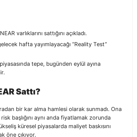
AR varlıklarını sattığını açıkladı.
 gelecek hafta yayımlayacağı “Reality Test”
piyasasında tepe, bugünden eylül ayına
r.
AR Sattı?
ıradan bir kar alma hamlesi olarak sunmadı. Ona
 risk başlığını aynı anda fiyatlamak zorunda
 yükseliş küresel piyasalarda maliyet baskısını
ak öne çıkıyor.