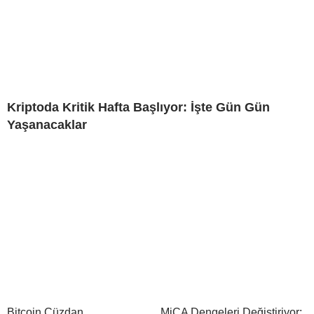
Kriptoda Kritik Hafta Başlıyor: İşte Gün Gün
Yaşanacaklar
Bitcoin Cüzdan
MiCA Dengeleri Değiştiriyor: