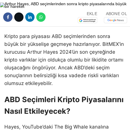
EKLE
ABONE OL
Kripto para piyasası ABD seçimlerinden sonra
büyük bir yükselişe geçmeye hazırlanıyor. BitMEX’in
kurucusu Arthur Hayes 2024’ün son çeyreğinde
kripto varlıklar için oldukça olumlu bir likidite ortamı
oluşacağını öngörüyor. Ancak ABD’deki seçim
sonuçlarının belirsizliği kısa vadede riskli varlıkları
olumsuz etkileyebilir.
ABD Seçimleri Kripto Piyasalarını
Nasıl Etkileyecek?
Hayes, YouTube’daki The Big Whale kanalına