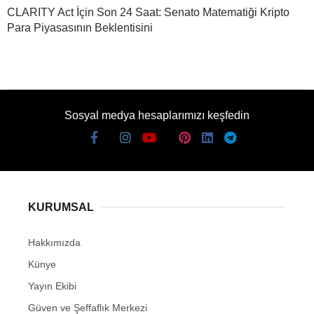
CLARITY Act İçin Son 24 Saat: Senato Matematiği Kripto
Para Piyasasının Beklentisini
Sosyal medya hesaplarımızı keşfedin
KURUMSAL
Hakkımızda
Künye
Yayın Ekibi
Güven ve Şeffaflık Merkezi