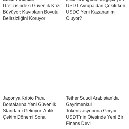
Üreticisindeki Güvenlik Krizi
USDT Avrupa’dan Çekilirken
Büyüyor: Kayıpların Boyutu
USDC Yeni Kazanan mı
Belirsizliğini Koruyor
Oluyor?
Japonya Kripto Para
Tether Suudi Arabistan’da
Borsalarına Yeni Güvenlik
Gayrimenkul
Standardı Getiriyor: Anlık
Tokenizasyonuna Giriyor:
Çekim Dönemi Sona
USDT’nin Ötesinde Yeni Bir
Finans Devi