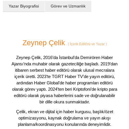
Yazar Biyografisi
Görev ve Uzmanlık
Zeynep Çelik
(
İçerik Editörü ve Yazar
)
Zeynep Çelik, 2016’da İstanbul’da Demirören Haber
Ajansı’nda muhabir olarak gazeteciliğe başladı. 2019’dan
itibaren serbest haber editörü olarak ulusal mecralara
içerik üretti. 2023’te TGRT Haber TV’de yayın editörü,
ardından Haber Global’de haber programları editörü
olarak görev yaptı. 2024’ten beri Kriptofoni’de kripto para
editörü olarak piyasa haberlerini sade ve doğrulanabilir
bir dille okura sunmaktadır.
Çelik, ekran ve dijital için haber kurgusu, başlık/özet
optimizasyonu, kaynak doğrulama ve yayın akışı
planlama/koordinasyonu konularında deneyimlidir.