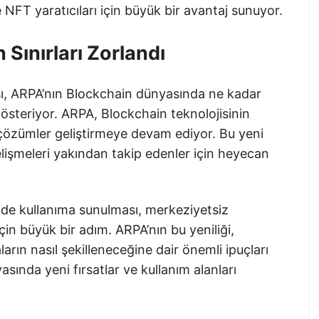
e NFT yaratıcıları için büyük bir avantaj sunuyor.
 Sınırları Zorlandı
sı, ARPA’nın Blockchain dünyasında ne kadar
gösteriyor. ARPA, Blockchain teknolojisinin
 çözümler geliştirmeye devam ediyor. Bu yeni
lişmeleri yakından takip edenler için heyecan
nde kullanıma sunulması, merkeziyetsiz
çin büyük bir adım. ARPA’nın bu yeniliği,
rın nasıl şekilleneceğine dair önemli ipuçları
sında yeni fırsatlar ve kullanım alanları