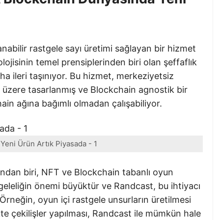
abilir rastgele sayı üretimi sağlayan bir hizmet
ojisinin temel prensiplerinden biri olan şeffaflık
aha ileri taşınıyor. Bu hizmet, merkeziyetsiz
üzere tasarlanmış ve Blockchain agnostik bir
ain ağına bağımlı olmadan çalışabiliyor.
eni Ürün Artık Piyasada - 1
ından biri, NFT ve Blockchain tabanlı oyun
eleliğin önemi büyüktür ve Randcast, bu ihtiyacı
rneğin, oyun içi rastgele unsurların üretilmesi
kte çekilişler yapılması, Randcast ile mümkün hale