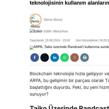
teknolojisinin kullanım alanların
Deniz Aksoy
Editör:
Mesut İnan
Yayınlandı: 15.08.2024 - 15:00
Son Güncelleme: 26.05.2
Blockchain teknolojisi hızla gelişiyor 
ARPA, bu gelişimin bir parçası olarak 
başlattığını duyurdu. Peki, bu yeni hizm
sunuyor?
Taiko Üzerinde Randcast