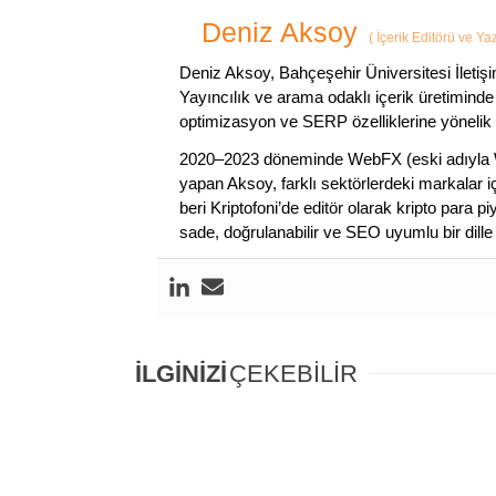
Deniz Aksoy
(
İçerik Editörü ve Ya
Deniz Aksoy, Bahçeşehir Üniversitesi İletiş
Yayıncılık ve arama odaklı içerik üretiminde 
optimizasyon ve SERP özelliklerine yönelik
2020–2023 döneminde WebFX (eski adıyla W
yapan Aksoy, farklı sektörlerdeki markalar i
beri Kriptofoni’de editör olarak kripto para 
sade, doğrulanabilir ve SEO uyumlu bir dill
İLGİNİZİ
ÇEKEBİLİR