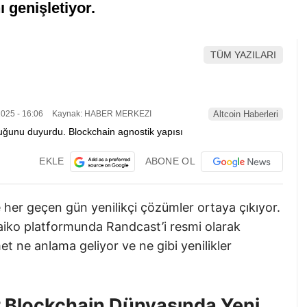
ı genişletiyor.
TÜM YAZILARI
025 - 16:06
Kaynak: HABER MERKEZI
Altcoin Haberleri
EKLE
ABONE OL
ve her geçen gün yenilikçi çözümler ortaya çıkıyor.
Taiko platformunda Randcast’i resmi olarak
et ne anlama geliyor ve ne gibi yenilikler
 Blockchain Dünyasında Yeni