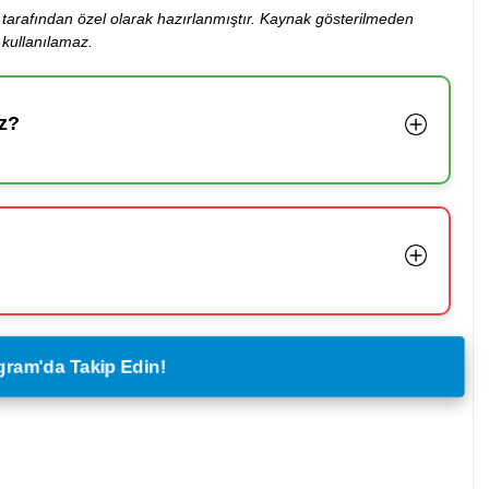
ibi tarafından özel olarak hazırlanmıştır. Kaynak gösterilmeden
kullanılamaz.
z?
legram'da Takip Edin!