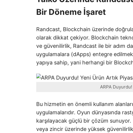
Bir Döneme İşaret
Randcast, Blockchain üzerinde doğrulan
olarak dikkat çekiyor. Blockchain teknol
ve güvenilirlik, Randcast ile bir adım d
uygulamalara (dApps) entegre edilmek 
yapıya sahip, yani herhangi bir Blockch
ARPA Duyurdu! Y
Bu hizmetin en önemli kullanım alanlar
uygulamalarıdır. Oyun dünyasında rastg
karşılayacak güçlü bir çözüm sunuyor. Ö
veya zincir üzerinde yüksek güvenilirli