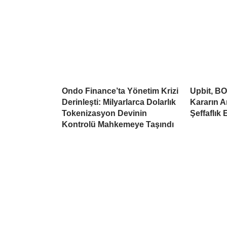
Ondo Finance’ta Yönetim Krizi
Upbit, BO
Derinleşti: Milyarlarca Dolarlık
Kararın A
Tokenizasyon Devinin
Şeffaflık 
Kontrolü Mahkemeye Taşındı