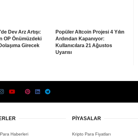
de Dev Arz Artışı:
Popüler Altcoin Projesi 4 Yılın
on OP Önümüzdeki
Ardından Kapanıyor:
 Dolaşıma Girecek
Kullanıcılara 21 Ağustos
Uyarısı
ERLER
PIYASALAR
 Para Haberleri
Kripto Para Fiyatları