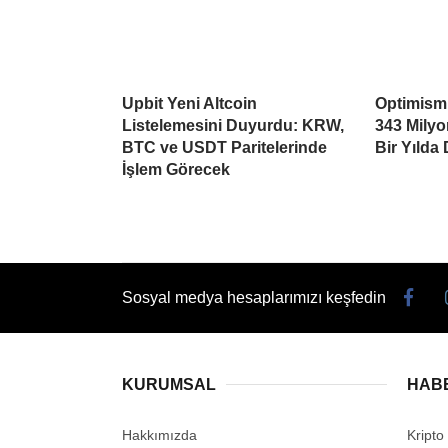
Upbit Yeni Altcoin
Optimism’
Listelemesini Duyurdu: KRW,
343 Mily
BTC ve USDT Paritelerinde
Bir Yılda
İşlem Görecek
Sosyal medya hesaplarımızı keşfedin
KURUMSAL
HAB
Hakkımızda
Kripto