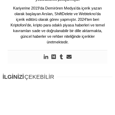
Kariyerine 2019’da Demirören Medya’da içerik yazarı
olarak başlayan Arslan, ShiftDelete ve Webtekno’da
içerik editörü olarak görev yapmıştır. 2024’ten beri
Kriptofoni’de, kripto para odaklı piyasa haberleri ve temel
kavramları sade ve doğrulanabilir bir dille aktarmakta,
güncel haberler ve rehber niteliğinde içerikler
üretmektedir.
İLGİNİZİ
ÇEKEBİLİR