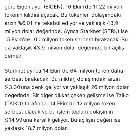
göre Eigenlayer (EIGEN), 16 Ekim’de 11.22 milyon
tokenin kilidini açacak. Bu tokenler, dolaşımdaki
arzın %6.01’ine tekabül ediyor ve yaklaşık 43.9
milyon dolar değerinde. Ayrıca Starknet (STRK) ise
15 Ekim’de 100 milyon token serbest bırakacak. Bu
da yaklaşık 43.9 milyon dolar değerinde bir açılış
demek.
Starknet ayrıca 14 Ekim’de 64 milyon token daha
serbest bırakacak. Bu miktar, dolaşımdaki arzın
%3.30’una denk geliyor ve yaklaşık 26 milyon dolar
değerinde. Bir diğer dikkat çeken gelişme ise Taiko
(TAIKO) tarafında. 14 Ekim’de 12 milyon token
serbest olacak ve bu işlem toplam dolaşımın
%14.99’una karşılık geliyor. Bu açılışın değeri ise
yaklaşık 18.7 milyon dolar.