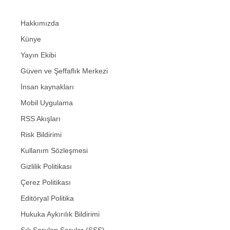
Hakkımızda
Künye
Yayın Ekibi
Güven ve Şeffaflık Merkezi
İnsan kaynakları
Mobil Uygulama
RSS Akışları
Risk Bildirimi
Kullanım Sözleşmesi
Gizlilik Politikası
Çerez Politikası
Editöryal Politika
Hukuka Aykırılık Bildirimi
Sık Sorulan Sorular (SSS)