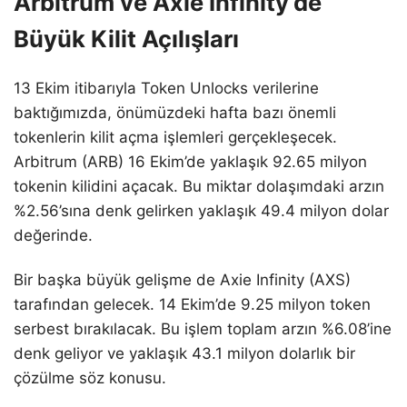
Arbitrum ve Axie Infinity’de
Büyük Kilit Açılışları
13 Ekim itibarıyla Token Unlocks verilerine
baktığımızda, önümüzdeki hafta bazı önemli
tokenlerin kilit açma işlemleri gerçekleşecek.
Arbitrum (ARB) 16 Ekim’de yaklaşık 92.65 milyon
tokenin kilidini açacak. Bu miktar dolaşımdaki arzın
%2.56’sına denk gelirken yaklaşık 49.4 milyon dolar
değerinde.
Bir başka büyük gelişme de Axie Infinity (AXS)
tarafından gelecek. 14 Ekim’de 9.25 milyon token
serbest bırakılacak. Bu işlem toplam arzın %6.08’ine
denk geliyor ve yaklaşık 43.1 milyon dolarlık bir
çözülme söz konusu.