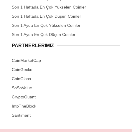
Son 1 Haftada En Çok Yükselen Coinler
Son 1 Haftada En Çok Düşen Coinler
Son 1 Ayda En Çok Yükselen Coinler
Son 1 Ayda En Çok Düşen Coinler
PARTNERLERIMIZ
CoinMarketCap
CoinGecko
CoinGlass
SoSoValue
CryptoQuant
IntoTheBlock
Santiment