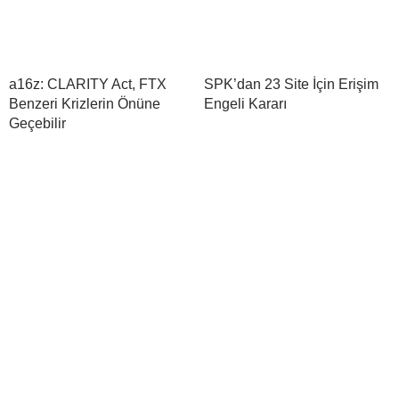
a16z: CLARITY Act, FTX
SPK’dan 23 Site İçin Erişim
Benzeri Krizlerin Önüne
Engeli Kararı
Geçebilir