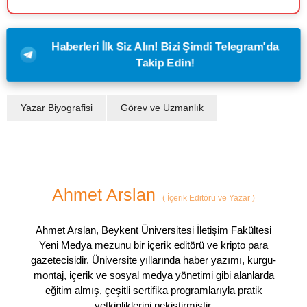
Haberleri İlk Siz Alın! Bizi Şimdi Telegram'da
Takip Edin!
Yazar Biyografisi
Görev ve Uzmanlık
Ahmet Arslan
(
İçerik Editörü ve Yazar
)
Ahmet Arslan, Beykent Üniversitesi İletişim Fakültesi
Yeni Medya mezunu bir içerik editörü ve kripto para
gazetecisidir. Üniversite yıllarında haber yazımı, kurgu-
montaj, içerik ve sosyal medya yönetimi gibi alanlarda
eğitim almış, çeşitli sertifika programlarıyla pratik
yetkinliklerini pekiştirmiştir.