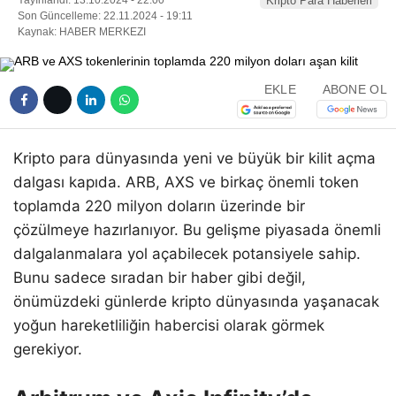
Kripto Para Haberleri
Son Güncelleme: 22.11.2024 - 19:11
Kaynak: HABER MERKEZI
EKLE
ABONE OL
Kripto para dünyasında yeni ve büyük bir kilit açma
dalgası kapıda. ARB, AXS ve birkaç önemli token
toplamda 220 milyon doların üzerinde bir
çözülmeye hazırlanıyor. Bu gelişme piyasada önemli
dalgalanmalara yol açabilecek potansiyele sahip.
Bunu sadece sıradan bir haber gibi değil,
önümüzdeki günlerde kripto dünyasında yaşanacak
yoğun hareketliliğin habercisi olarak görmek
gerekiyor.