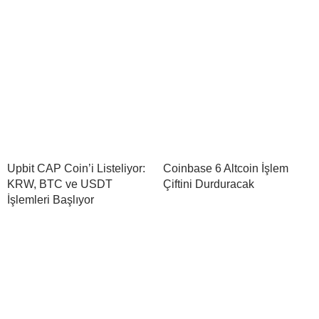
Upbit CAP Coin’i Listeliyor:
Coinbase 6 Altcoin İşlem
KRW, BTC ve USDT
Çiftini Durduracak
İşlemleri Başlıyor