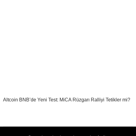
Altcoin BNB’de Yeni Test: MiCA Rüzgarı Ralliyi Tetikler mi?