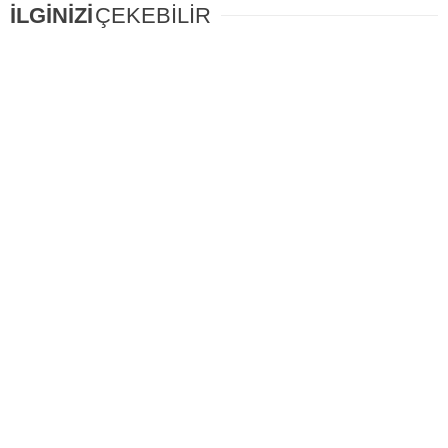
İLGİNİZİ
ÇEKEBİLİR