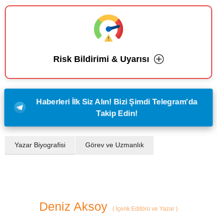
Risk Bildirimi & Uyarısı
Haberleri İlk Siz Alın! Bizi Şimdi Telegram'da
Takip Edin!
Yazar Biyografisi
Görev ve Uzmanlık
Deniz Aksoy
(
İçerik Editörü ve Yazar
)