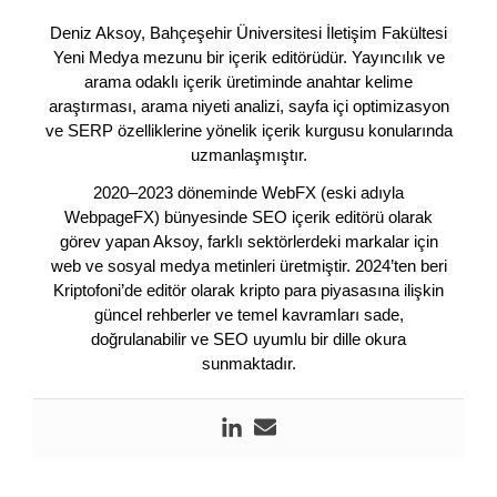
Deniz Aksoy, Bahçeşehir Üniversitesi İletişim Fakültesi
Yeni Medya mezunu bir içerik editörüdür. Yayıncılık ve
arama odaklı içerik üretiminde anahtar kelime
araştırması, arama niyeti analizi, sayfa içi optimizasyon
ve SERP özelliklerine yönelik içerik kurgusu konularında
uzmanlaşmıştır.
2020–2023 döneminde WebFX (eski adıyla
WebpageFX) bünyesinde SEO içerik editörü olarak
görev yapan Aksoy, farklı sektörlerdeki markalar için
web ve sosyal medya metinleri üretmiştir. 2024’ten beri
Kriptofoni’de editör olarak kripto para piyasasına ilişkin
güncel rehberler ve temel kavramları sade,
doğrulanabilir ve SEO uyumlu bir dille okura
sunmaktadır.