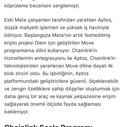
köprüleme becerisini sergilemişti.
Eski Meta çalışanları tarafından yaratılan Aptos,
düşük maliyetli işlemleri ve yüksek iş hacmiyle
biliniyor. Başlangıçta Meta’nın artık feshedilmiş
kripto projesi Diem için geliştirilen Move
programlama dilini kullanıyor. Chainlink’in
hizmetlerinin entegrasyonu ile Aptos, Chainlink’in
teknolojisinden yararlanan Move diline dayalı ilk
blok zinciri oldu. Bu işbirliğinin, Aptos
platformundaki geliştiricilere güvenli, ölçeklenebilir
ve zengin özelliklere sahip dApp’ler oluşturmak için
daha geniş bir araç ve kaynak yelpazesine erişim
sağlayarak önemli ölçüde fayda sağlaması
bekleniyor.