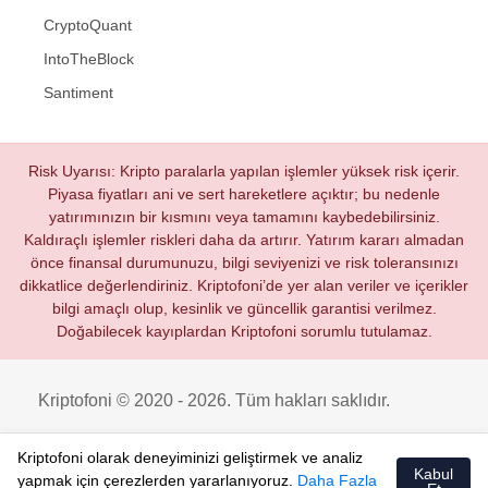
CryptoQuant
IntoTheBlock
Santiment
Risk Uyarısı: Kripto paralarla yapılan işlemler yüksek risk içerir.
Piyasa fiyatları ani ve sert hareketlere açıktır; bu nedenle
yatırımınızın bir kısmını veya tamamını kaybedebilirsiniz.
Kaldıraçlı işlemler riskleri daha da artırır. Yatırım kararı almadan
önce finansal durumunuzu, bilgi seviyenizi ve risk toleransınızı
dikkatlice değerlendiriniz. Kriptofoni’de yer alan veriler ve içerikler
bilgi amaçlı olup, kesinlik ve güncellik garantisi verilmez.
Doğabilecek kayıplardan Kriptofoni sorumlu tutulamaz.
Kriptofoni © 2020 - 2026. Tüm hakları saklıdır.
Kriptofoni olarak deneyiminizi geliştirmek ve analiz
Kabul
yapmak için çerezlerden yararlanıyoruz.
Daha Fazla