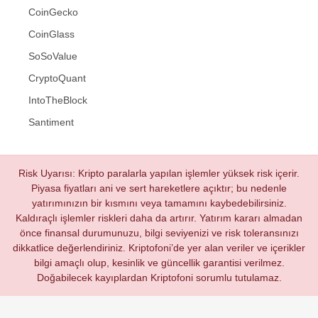
CoinGecko
CoinGlass
SoSoValue
CryptoQuant
IntoTheBlock
Santiment
Risk Uyarısı: Kripto paralarla yapılan işlemler yüksek risk içerir.
Piyasa fiyatları ani ve sert hareketlere açıktır; bu nedenle
yatırımınızın bir kısmını veya tamamını kaybedebilirsiniz.
Kaldıraçlı işlemler riskleri daha da artırır. Yatırım kararı almadan
önce finansal durumunuzu, bilgi seviyenizi ve risk toleransınızı
dikkatlice değerlendiriniz. Kriptofoni’de yer alan veriler ve içerikler
bilgi amaçlı olup, kesinlik ve güncellik garantisi verilmez.
Doğabilecek kayıplardan Kriptofoni sorumlu tutulamaz.