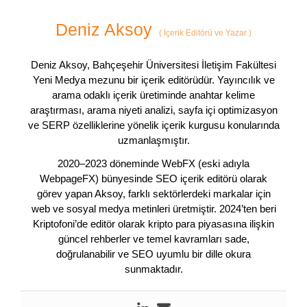
Deniz Aksoy
(
İçerik Editörü ve Yazar
)
Deniz Aksoy, Bahçeşehir Üniversitesi İletişim Fakültesi
Yeni Medya mezunu bir içerik editörüdür. Yayıncılık ve
arama odaklı içerik üretiminde anahtar kelime
araştırması, arama niyeti analizi, sayfa içi optimizasyon
ve SERP özelliklerine yönelik içerik kurgusu konularında
uzmanlaşmıştır.
2020–2023 döneminde WebFX (eski adıyla
WebpageFX) bünyesinde SEO içerik editörü olarak
görev yapan Aksoy, farklı sektörlerdeki markalar için
web ve sosyal medya metinleri üretmiştir. 2024’ten beri
Kriptofoni’de editör olarak kripto para piyasasına ilişkin
güncel rehberler ve temel kavramları sade,
doğrulanabilir ve SEO uyumlu bir dille okura
sunmaktadır.