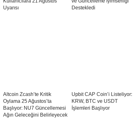
Kullanıcılara 21 Ağustos
ve Güncelleme İyimserliği
Uyarısı
Destekledi
Altcoin Zcash’te Kritik
Upbit CAP Coin’i Listeliyor:
Oylama 25 Ağustos’ta
KRW, BTC ve USDT
Başlıyor: NU7 Güncellemesi
İşlemleri Başlıyor
Ağın Geleceğini Belirleyecek