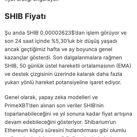
SHIB Fiyatı
Şu anda SHIB 0,00002623$’dan işlem görüyor ve
son 24 saat içinde %5,30’luk bir düşüş yaşadı
ancak geçtiğimiz hafta ve ay boyunca genel
kazançlar gösterdi. Son dalgalanmalara rağmen
SHIB, 50 günlük üstel hareketli ortalamasının (EMA)
ve destek çizgisinin üzerinde kalarak daha fazla
yukarı yönlü hareket potansiyeline işaret ediyor.
Genel olarak, yapay zeka modelleri ve
PrimeXBT’den alınan son veriler SHIB’nin
toparlanabileceğini ve yıl sonuna kadar fiyat artışına
devam edebileceğini gösteriyor. Shibarium’un
Ethereum köprü süresini hızlandırması gibi olumlu