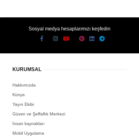
Sosyal medya hesaplarımızı keşfedin
KURUMSAL
Hakkımızda
Künye
Yayın Ekibi
Güven ve Şeffaflık Merkezi
İnsan kaynakları
Mobil Uygulama