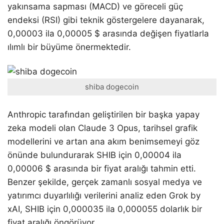
yakınsama sapması (MACD) ve göreceli güç
endeksi (RSI) gibi teknik göstergelere dayanarak,
0,00003 ila 0,00005 $ arasında değişen fiyatlarla
ılımlı bir büyüme önermektedir.
shiba dogecoin
Anthropic tarafından geliştirilen bir başka yapay
zeka modeli olan Claude 3 Opus, tarihsel grafik
modellerini ve artan ana akım benimsemeyi göz
önünde bulundurarak SHIB için 0,00004 ila
0,00006 $ arasında bir fiyat aralığı tahmin etti.
Benzer şekilde, gerçek zamanlı sosyal medya ve
yatırımcı duyarlılığı verilerini analiz eden Grok by
xAI, SHIB için 0,000035 ila 0,000055 dolarlık bir
fiyat aralığı öngörüyor.