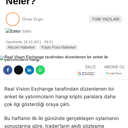
Neler?
Pinterest
Ömer Ergin
TÜM YAZILARI
LinkedIn
Editör:
Telegram
Yayınlandı: 16.10.2021 - 09:21
Altcoin Haberleri
Kripto Para Haberleri
EKLE
ABONE OL
Real Vision Exchange tarafından düzenlenen bir
anket ile yatırımcıların hangi kripto paralara daha
çok ilgi gösterdiği oraya çıktı.
Bu haftanın ilk iki gününde gerçekleşen oylamanın
sonuçlarına göre, trader’ların akıllı sözleşme