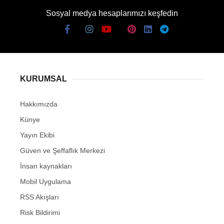
Sosyal medya hesaplarımızı keşfedin
KURUMSAL
Hakkımızda
Künye
Yayın Ekibi
Güven ve Şeffaflık Merkezi
İnsan kaynakları
Mobil Uygulama
RSS Akışları
Risk Bildirimi