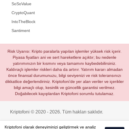
SoSoValue
CryptoQuant
IntoTheBlock
Santiment
Risk Uyarısı: Kripto paralarla yapılan işlemler yüksek risk içerir.
Piyasa fiyatları ani ve sert hareketlere açıktır; bu nedenle
yatırımınızın bir kısmını veya tamamını kaybedebilirsiniz.
Kaldıraçlı işlemler riskleri daha da artırır. Yatırım kararı almadan
önce finansal durumunuzu, bilgi seviyenizi ve risk toleransınızı
dikkatlice değerlendiriniz. Kriptofoni’de yer alan veriler ve içerikler
bilgi amaçlı olup, kesinlik ve güncellik garantisi verilmez.
Doğabilecek kayıplardan Kriptofoni sorumlu tutulamaz.
Kriptofoni © 2020 - 2026. Tüm hakları saklıdır.
Kriptofoni olarak deneyiminizi geliştirmek ve analiz