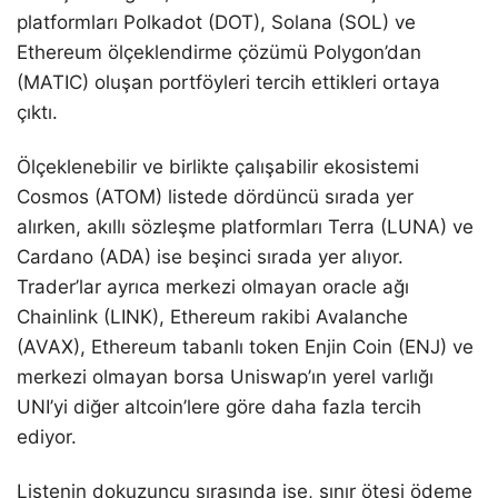
platformları Polkadot (DOT), Solana (SOL) ve
Ethereum ölçeklendirme çözümü Polygon’dan
(MATIC) oluşan portföyleri tercih ettikleri ortaya
çıktı.
Ölçeklenebilir ve birlikte çalışabilir ekosistemi
Cosmos (ATOM) listede dördüncü sırada yer
alırken, akıllı sözleşme platformları Terra (LUNA) ve
Cardano (ADA) ise beşinci sırada yer alıyor.
Trader’lar ayrıca merkezi olmayan oracle ağı
Chainlink (LINK), Ethereum rakibi Avalanche
(AVAX), Ethereum tabanlı token Enjin Coin (ENJ) ve
merkezi olmayan borsa Uniswap’ın yerel varlığı
UNI’yi diğer altcoin’lere göre daha fazla tercih
ediyor.
Listenin dokuzuncu sırasında ise, sınır ötesi ödeme