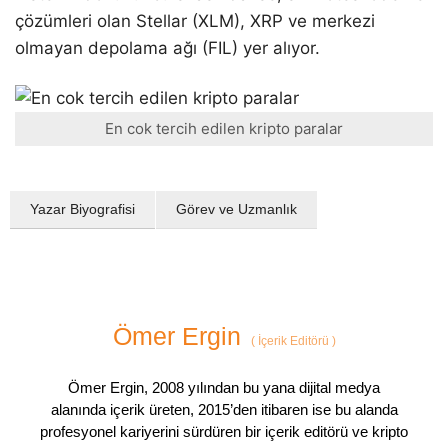
çözümleri olan Stellar (XLM), XRP ve merkezi
olmayan depolama ağı (FIL) yer alıyor.
En cok tercih edilen kripto paralar
Yazar Biyografisi
Görev ve Uzmanlık
Ömer Ergin
(
İçerik Editörü
)
Ömer Ergin, 2008 yılından bu yana dijital medya
alanında içerik üreten, 2015’den itibaren ise bu alanda
profesyonel kariyerini sürdüren bir içerik editörü ve kripto