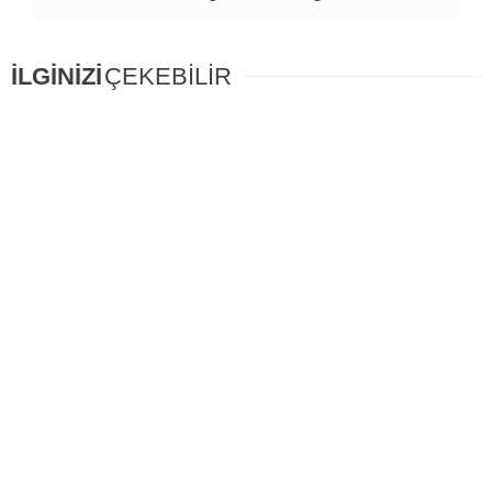
İLGİNİZİ
ÇEKEBİLİR