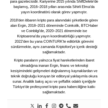
para gazetecisidir. Kariyerine 2015 yılında ShiftDelete’de
başlamış, 2016–2018 yılları arasında Sihirli Elma’da
yayın koordinatörü olarak görev yapmıştır.
2018’den itibaren kripto para alanındaki şirketlerde görev
alan Ergin, 2018–2021 döneminde Coinkolik, BTCHaber
ve Coinbilgi’de, 2020–2021 döneminde ise
Kriptoarena’da yayın koordinatörlüğü yapmıştır.
2022’den bu yana COINTURK’te editörlük görevini
sürdürmekte, aynı zamanda Kriptofoni’ye içerik desteği
sağlamaktadır.
Kripto paraların yalnızca fiyat hareketlerinden ibaret
olmadığına inanan Ergin, finans ve teknoloji
kesişimindeki gelişmeleri doğrulanmış kaynaklardan ve
teknik doğruluğu koruyan bir editoryal yaklaşımla okura
sunar. Analitik bakış açısı ve şeffaflık odaklı içeriğiyle
Türkiye’de profesyonel kripto para haberciliğine katkı
sağlamaktadır.