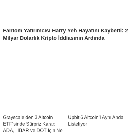
Fantom Yatırımcısı Harry Yeh Hayatını Kaybetti: 2
Milyar Dolarlık Kripto İddiasının Ardında
Grayscale’den 3 Altcoin
Upbit 6 Altcoin’i Aynı Anda
ETF’sinde Sürpriz Karar:
Listeliyor
ADA, HBAR ve DOT İçin Ne