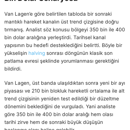
Van Lagen’e göre belirtilen tabloda bir sonraki
mantıklı hareket kanalın üst trend çizgisine doğru
tırmanış. Analist söz konusu bölgeyi 350 bin ile 400
bin dolar aralığına yerleştirdi. Tarihsel kanal
yapısının bu hedefi desteklediğini belirtti. Böyle bir
yükselişin
halving
sonrası döngünün klasik son
patlama evresi şeklinde yorumlanması gerektiğini
bildirdi.
Van Lagen, üst banda ulaşıldıktan sonra yeni bir ayı
piyasası ve 210 bin blokluk hareketli ortalama ile alt
trend çizgisinin yeniden test edildiği bir düzeltme
dönemini beklediğini de vurguladı. Yani analiste
göre 350 bin ile 400 bin dolar aralığı hem olası
tarihi zirve hem de sonraki büyük düşüşün
başlangıç alanı haline gelebilir.