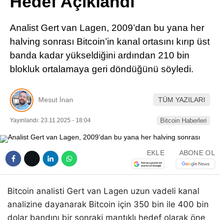
Hedef Açıklandı
Pinterest
Analist Gert van Lagen, 2009’dan bu yana her
LinkedIn
halving sonrası Bitcoin’in kanal ortasını kırıp üst
banda kadar yükseldiğini ardından 210 bin
Telegram
blokluk ortalamaya geri döndüğünü söyledi.
Mesut İnan
TÜM YAZILARI
Yayınlandı: 23.11.2025 - 18:04
Bitcoin Haberleri
EKLE
ABONE OL
Bitcoin analisti Gert van Lagen uzun vadeli kanal
analizine dayanarak Bitcoin için 350 bin ile 400 bin
dolar bandını bir sonraki mantıklı hedef olarak öne