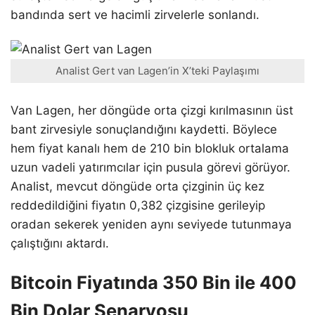
bandında sert ve hacimli zirvelerle sonlandı.
Analist Gert van Lagen’in X’teki Paylaşımı
Van Lagen, her döngüde orta çizgi kırılmasının üst
bant zirvesiyle sonuçlandığını kaydetti. Böylece
hem fiyat kanalı hem de 210 bin blokluk ortalama
uzun vadeli yatırımcılar için pusula görevi görüyor.
Analist, mevcut döngüde orta çizginin üç kez
reddedildiğini fiyatın 0,382 çizgisine gerileyip
oradan sekerek yeniden aynı seviyede tutunmaya
çalıştığını aktardı.
Bitcoin Fiyatında 350 Bin ile 400
Bin Dolar Senaryosu