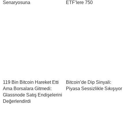
Senaryosuna
ETF’lere 750
119 Bin Bitcoin Hareket Etti
Bitcoin’de Dip Sinyali:
Ama Borsalara Gitmedi:
Piyasa Sessizlikle Sıkışıyor
Glassnode Satış Endişelerini
Değerlendirdi