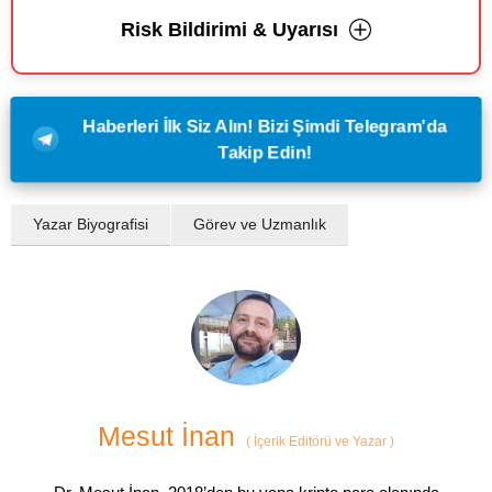
Risk Bildirimi & Uyarısı
Haberleri İlk Siz Alın! Bizi Şimdi Telegram'da
Takip Edin!
Yazar Biyografisi
Görev ve Uzmanlık
Mesut İnan
(
İçerik Editörü ve Yazar
)