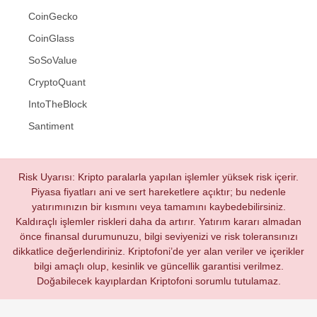
CoinGecko
CoinGlass
SoSoValue
CryptoQuant
IntoTheBlock
Santiment
Risk Uyarısı: Kripto paralarla yapılan işlemler yüksek risk içerir.
Piyasa fiyatları ani ve sert hareketlere açıktır; bu nedenle
yatırımınızın bir kısmını veya tamamını kaybedebilirsiniz.
Kaldıraçlı işlemler riskleri daha da artırır. Yatırım kararı almadan
önce finansal durumunuzu, bilgi seviyenizi ve risk toleransınızı
dikkatlice değerlendiriniz. Kriptofoni’de yer alan veriler ve içerikler
bilgi amaçlı olup, kesinlik ve güncellik garantisi verilmez.
Doğabilecek kayıplardan Kriptofoni sorumlu tutulamaz.