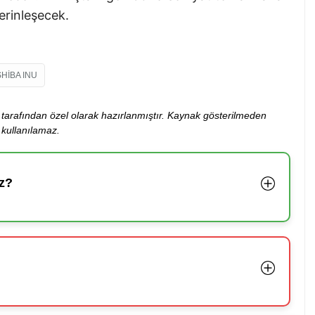
derinleşecek.
SHIBA INU
ibi tarafından özel olarak hazırlanmıştır. Kaynak gösterilmeden
kullanılamaz.
z?