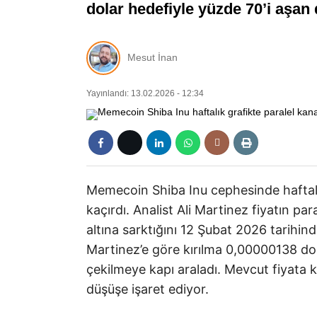
dolar hedefiyle yüzde 70’i aşan
Mesut İnan
Yayınlandı: 13.02.2026 - 12:34
Memecoin Shiba Inu cephesinde haftalık
kaçırdı. Analist Ali Martinez fiyatın par
altına sarktığını 12 Şubat 2026 tarihin
Martinez’e göre kırılma 0,00000138 dol
çekilmeye kapı araladı. Mevcut fiyata k
düşüşe işaret ediyor.