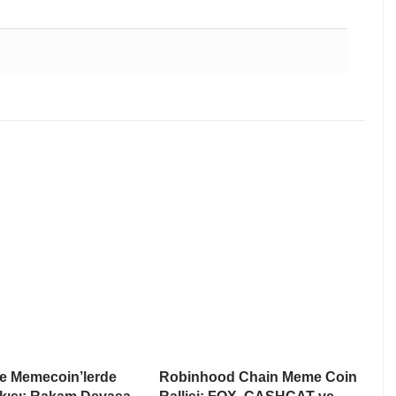
te Memecoin’lerde
Robinhood Chain Meme Coin