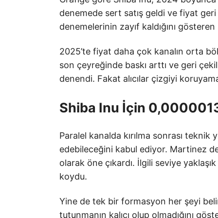
denemede sert satış geldi ve fiyat ger
denemelerinin zayıf kaldığını gösteren il
2025’te fiyat daha çok kanalın orta bölg
son çeyreğinde baskı arttı ve geri çek
denendi. Fakat alıcılar çizgiyi koruyam
Shiba Inu İçin 0,00000
Paralel kanalda kırılma sonrası teknik
edebileceğini kabul ediyor. Martinez d
olarak öne çıkardı. İlgili seviye yaklaş
koydu.
Yine de tek bir formasyon her şeyi beli
tutunmanın kalıcı olup olmadığını göste