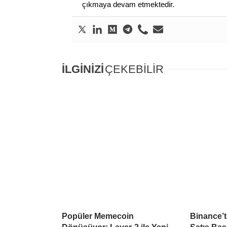
çıkmaya devam etmektedir.
İLGİNİZİ
ÇEKEBİLİR
Popüler Memecoin
Binance’