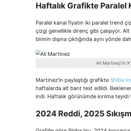
Haftalık Grafikte Paralel 
Paralel kanal fiyatın iki paralel trend ç
çizgi genellikle direnç gibi çalışıyor. A
birinin dışına çıktığında aynı yönde dah
Ali Martinez’in X
Martinez’in paylaştığı grafikte
Shiba In
haftalarda alt bant test edildi. Beklene
indi. Haftalık görünümde kırılma teyidi
2024 Reddi, 2025 Sıkış
Grafiğe göre Shiba Inu, 2024 boyunca k