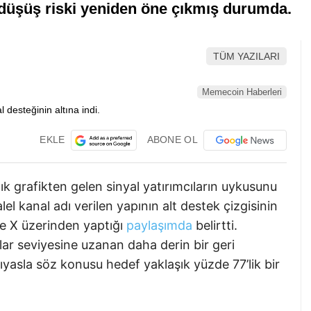
 düşüş riski yeniden öne çıkmış durumda.
TÜM YAZILARI
Memecoin Haberleri
EKLE
ABONE OL
 grafikten gelen sinyal yatırımcıların uykusunu
alel kanal adı verilen yapının alt destek çizgisinin
de X üzerinden yaptığı
paylaşımda
belirtti.
ar seviyesine uzanan daha derin bir geri
ıyasla söz konusu hedef yaklaşık yüzde 77’lik bir