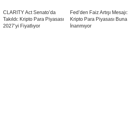
CLARITY Act Senato’da
Fed’den Faiz Artışı Mesajı:
Takıldı: Kripto Para Piyasası
Kripto Para Piyasası Buna
2027’yi Fiyatlıyor
İnanmıyor