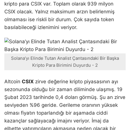
kripto para CSIX var. Toplam olarak 939 milyon
CSIX olacak. Yalnız maksimum arzın belirlenmiş
olmaması ise riskli bir durum. Çok sayıda token
basılabileceği izlenimini veriyor.
Solana’yı Elinde Tutan Analist Çantasındaki Bir Başka
Kripto Para Birimini Duyurdu - 2
Altcoin
CSIX
zirve değerine kripto piyasasının ayı
sezonunda olduğu bir zaman diliminde ulaşmış. 19
Şubat 2023 tarihinde 0,4 doları görmüş. Şu an zirve
seviyeden %96 geride. Gerileme oranının yüksek
olması fiyatın toparlandığı bir aşamada ciddi
kazançlar sağlayacağı imajını veriyor. İmaj da
elbette yatırımcıların akmasına neden olacak bir