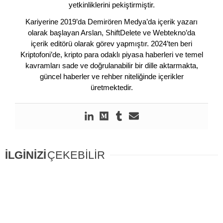
yetkinliklerini pekiştirmiştir.
Kariyerine 2019’da Demirören Medya’da içerik yazarı
olarak başlayan Arslan, ShiftDelete ve Webtekno’da
içerik editörü olarak görev yapmıştır. 2024’ten beri
Kriptofoni’de, kripto para odaklı piyasa haberleri ve temel
kavramları sade ve doğrulanabilir bir dille aktarmakta,
güncel haberler ve rehber niteliğinde içerikler
üretmektedir.
İLGİNİZİ
ÇEKEBİLİR