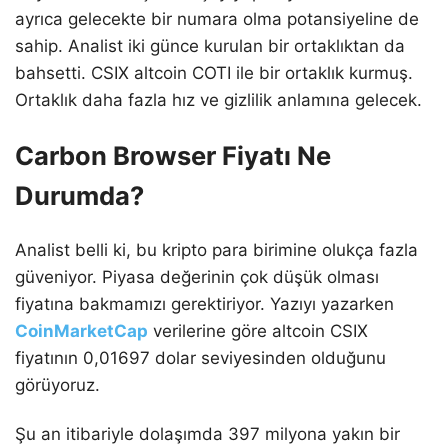
ayrıca gelecekte bir numara olma potansiyeline de
sahip. Analist iki günce kurulan bir ortaklıktan da
bahsetti. CSIX altcoin COTI ile bir ortaklık kurmuş.
Ortaklık daha fazla hız ve gizlilik anlamına gelecek.
Carbon Browser Fiyatı Ne
Durumda?
Analist belli ki, bu kripto para birimine olukça fazla
güveniyor. Piyasa değerinin çok düşük olması
fiyatına bakmamızı gerektiriyor. Yazıyı yazarken
CoinMarketCap
verilerine göre altcoin CSIX
fiyatının 0,01697 dolar seviyesinden olduğunu
görüyoruz.
Şu an itibariyle dolaşımda 397 milyona yakın bir