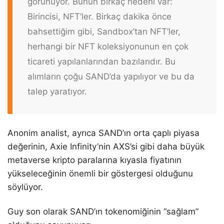
görünüyor. Bunun birkaç nedeni var:
Birincisi, NFT’ler. Birkaç dakika önce
bahsettiğim gibi, Sandbox’tan NFT’ler,
herhangi bir NFT koleksiyonunun en çok
ticareti yapılanlarından bazılarıdır. Bu
alımların çoğu SAND’da yapılıyor ve bu da
talep yaratıyor.
Anonim analist, ayrıca SAND’ın orta çaplı piyasa
değerinin, Axie Infinity’nin AXS’si gibi daha büyük
metaverse kripto paralarına kıyasla fiyatının
yükseleceğinin önemli bir göstergesi olduğunu
söylüyor.
Guy son olarak SAND’ın tokenomiğinin “sağlam”