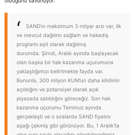
olduğunu savunuyor:
SAND’ın maksimum 3 milyar arzı var, ilk
ve mevcut dağılımı sağlam ve hakediş
programı eşit olarak dağılmış
durumda. Şimdi, Aralık ayında başlayacak
olan başka bir hak kazanma uçurumuna
yaklaştığımızı belirtmekte fayda var.
Bununla, 300 milyon KUM’un daha kilidinin
açıldığını ve potansiyel olarak açık
piyasada satıldığını göreceğiz. Son hak
kazanma uçurumu Temmuz ayında
gerçekleşti ve o sıralarda SAND fiyatını
aşağı çekmiş gibi görünüyor. Bu, 1 Aralık’ta
yine aynı şeyin olacağını görebileceğimiz