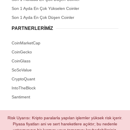
Son 1 Ayda En Çok Yükselen Coinler
Son 1 Ayda En Çok Düşen Coinler
PARTNERLERIMIZ
CoinMarketCap
CoinGecko
CoinGlass
SoSoValue
CryptoQuant
IntoTheBlock
Santiment
Risk Uyarısı: Kripto paralarla yapılan işlemler yüksek risk içerir.
Piyasa fiyatları ani ve sert hareketlere açıktır; bu nedenle