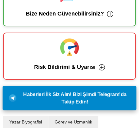
Bize Neden Güvenebilirsiniz?
Risk Bildirimi & Uyarısı
Haberleri İlk Siz Alın! Bizi Şimdi Telegram'da
Takip Edin!
Yazar Biyografisi
Görev ve Uzmanlık