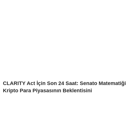
CLARITY Act İçin Son 24 Saat: Senato Matematiği
Kripto Para Piyasasının Beklentisini