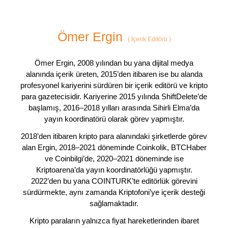
Ömer Ergin
(
İçerik Editörü
)
Ömer Ergin, 2008 yılından bu yana dijital medya
alanında içerik üreten, 2015’den itibaren ise bu alanda
profesyonel kariyerini sürdüren bir içerik editörü ve kripto
para gazetecisidir. Kariyerine 2015 yılında ShiftDelete’de
başlamış, 2016–2018 yılları arasında Sihirli Elma’da
yayın koordinatörü olarak görev yapmıştır.
2018’den itibaren kripto para alanındaki şirketlerde görev
alan Ergin, 2018–2021 döneminde Coinkolik, BTCHaber
ve Coinbilgi’de, 2020–2021 döneminde ise
Kriptoarena’da yayın koordinatörlüğü yapmıştır.
2022’den bu yana COINTURK’te editörlük görevini
sürdürmekte, aynı zamanda Kriptofoni’ye içerik desteği
sağlamaktadır.
Kripto paraların yalnızca fiyat hareketlerinden ibaret