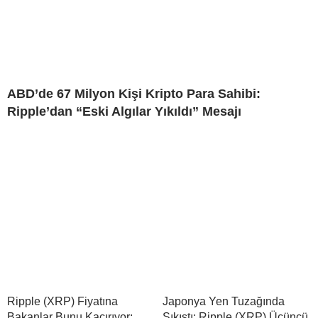
ABD’de 67 Milyon Kişi Kripto Para Sahibi:
Ripple’dan “Eski Algılar Yıkıldı” Mesajı
Ripple (XRP) Fiyatına
Japonya Yen Tuzağında
Bakanlar Bunu Kaçırıyor:
Sıkıştı: Ripple (XRP) Üçüncü