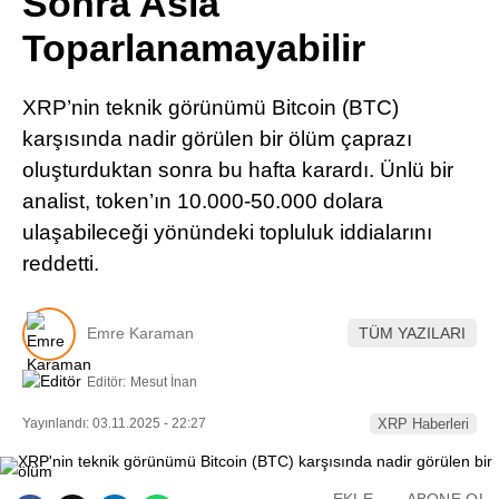
Sonra Asla
Pinterest
Toparlanamayabilir
LinkedIn
XRP’nin teknik görünümü Bitcoin (BTC)
karşısında nadir görülen bir ölüm çaprazı
Telegram
oluşturduktan sonra bu hafta karardı. Ünlü bir
analist, token’ın 10.000-50.000 dolara
ulaşabileceği yönündeki topluluk iddialarını
reddetti.
Emre Karaman
TÜM YAZILARI
Editör:
Mesut İnan
Yayınlandı: 03.11.2025 - 22:27
XRP Haberleri