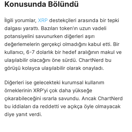
Konusunda Bölündü
İlgili yorumlar,
XRP
destekçileri arasında bir tepki
dalgası yarattı. Bazıları token’ın uzun vadeli
potansiyelini savunurken diğerleri aşırı
değerlemelerin gerçekçi olmadığını kabul etti. Bir
kullanıcı, 6-7 dolarlık bir hedef aralığının makul ve
ulaşılabilir olacağını öne sürdü. ChartNerd bu
görüşü kolayca ulaşılabilir olarak onayladı.
Diğerleri ise gelecekteki kurumsal kullanım
örneklerinin XRP’yi çok daha yükseğe
çıkarabileceğini ısrarla savundu. Ancak ChartNerd
bu iddiaları da reddetti ve açıkça öyle olmayacak
diye yanıt verdi.