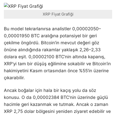
XRP Fiyat Grafiği
Bu model tekrarlanırsa analistler 0,00002050–
0,00001950 BTC aralığına potansiyel bir geri
çekilme öngördü. Bitcoin’in mevcut değeri göz
önüne alındığında rakamlar yaklaşık 2,26–2,33
dolara eşit. 0,00002100 BTC’nin altında kapanış,
XRP’yi tam bir düşüş eğilimine sokabilir ve Bitcoin’in
hakimiyetini Kasım ortasından önce %55’in üzerine
çıkarabilir.
Ancak boğalar için hala bir kaçış yolu da söz
konusu. O da 0,00002384 BTC’nin üzerinde güçlü
hacimle geri kazanmak ve tutmak. Ancak o zaman
XRP 2,75 dolar bölgesini yeniden ziyaret edebilir ve