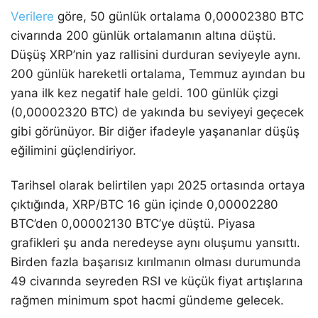
Verilere
göre, 50 günlük ortalama 0,00002380 BTC
civarında 200 günlük ortalamanın altına düştü.
Düşüş XRP’nin yaz rallisini durduran seviyeyle aynı.
200 günlük hareketli ortalama, Temmuz ayından bu
yana ilk kez negatif hale geldi. 100 günlük çizgi
(0,00002320 BTC) de yakında bu seviyeyi geçecek
gibi görünüyor. Bir diğer ifadeyle yaşananlar düşüş
eğilimini güçlendiriyor.
Tarihsel olarak belirtilen yapı 2025 ortasında ortaya
çıktığında, XRP/BTC 16 gün içinde 0,00002280
BTC’den 0,00002130 BTC’ye düştü. Piyasa
grafikleri şu anda neredeyse aynı oluşumu yansıttı.
Birden fazla başarısız kırılmanın olması durumunda
49 civarında seyreden RSI ve küçük fiyat artışlarına
rağmen minimum spot hacmi gündeme gelecek.