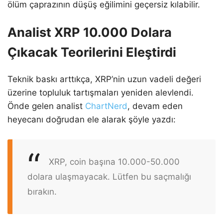
ölüm çaprazının düşüş eğilimini geçersiz kılabilir.
Analist XRP 10.000 Dolara
Çıkacak Teorilerini Eleştirdi
Teknik baskı arttıkça, XRP’nin uzun vadeli değeri
üzerine topluluk tartışmaları yeniden alevlendi.
Önde gelen analist
ChartNerd
, devam eden
heyecanı doğrudan ele alarak şöyle yazdı:
XRP, coin başına 10.000-50.000
dolara ulaşmayacak. Lütfen bu saçmalığı
bırakın.