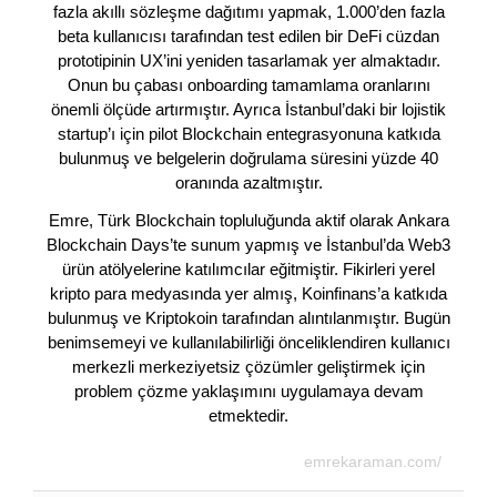
fazla akıllı sözleşme dağıtımı yapmak, 1.000’den fazla
beta kullanıcısı tarafından test edilen bir DeFi cüzdan
prototipinin UX’ini yeniden tasarlamak yer almaktadır.
Onun bu çabası onboarding tamamlama oranlarını
önemli ölçüde artırmıştır. Ayrıca İstanbul’daki bir lojistik
startup’ı için pilot Blockchain entegrasyonuna katkıda
bulunmuş ve belgelerin doğrulama süresini yüzde 40
oranında azaltmıştır.
Emre, Türk Blockchain topluluğunda aktif olarak Ankara
Blockchain Days’te sunum yapmış ve İstanbul’da Web3
ürün atölyelerine katılımcılar eğitmiştir. Fikirleri yerel
kripto para medyasında yer almış, Koinfinans’a katkıda
bulunmuş ve Kriptokoin tarafından alıntılanmıştır. Bugün
benimsemeyi ve kullanılabilirliği önceliklendiren kullanıcı
merkezli merkeziyetsiz çözümler geliştirmek için
problem çözme yaklaşımını uygulamaya devam
etmektedir.
emrekaraman.com/