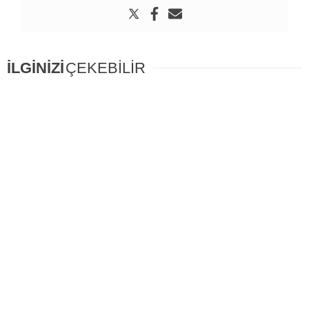
İLGİNİZİ
ÇEKEBİLİR