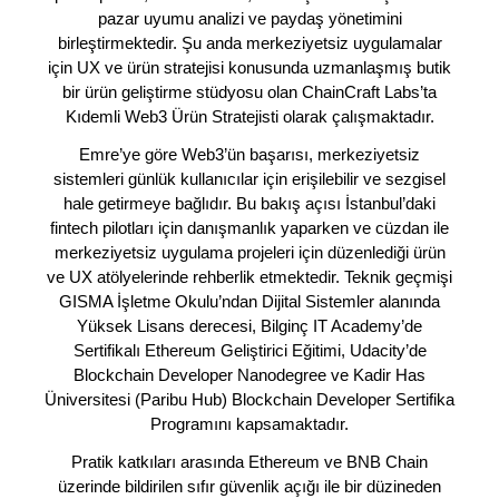
pazar uyumu analizi ve paydaş yönetimini
birleştirmektedir. Şu anda merkeziyetsiz uygulamalar
için UX ve ürün stratejisi konusunda uzmanlaşmış butik
bir ürün geliştirme stüdyosu olan ChainCraft Labs’ta
Kıdemli Web3 Ürün Stratejisti olarak çalışmaktadır.
Emre’ye göre Web3’ün başarısı, merkeziyetsiz
sistemleri günlük kullanıcılar için erişilebilir ve sezgisel
hale getirmeye bağlıdır. Bu bakış açısı İstanbul’daki
fintech pilotları için danışmanlık yaparken ve cüzdan ile
merkeziyetsiz uygulama projeleri için düzenlediği ürün
ve UX atölyelerinde rehberlik etmektedir. Teknik geçmişi
GISMA İşletme Okulu’ndan Dijital Sistemler alanında
Yüksek Lisans derecesi, Bilginç IT Academy’de
Sertifikalı Ethereum Geliştirici Eğitimi, Udacity’de
Blockchain Developer Nanodegree ve Kadir Has
Üniversitesi (Paribu Hub) Blockchain Developer Sertifika
Programını kapsamaktadır.
Pratik katkıları arasında Ethereum ve BNB Chain
üzerinde bildirilen sıfır güvenlik açığı ile bir düzineden