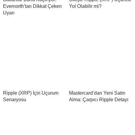
Evernorth’tan Dikkat Çeken
Yol Olabilir mi?
Uyarı
Ripple (XRP) İçin Uçurum
Mastercard’dan Yeni Satın
Senaryosu
Alma: Çarpıcı Ripple Detayı