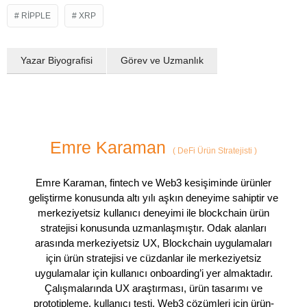
RIPPLE
XRP
Yazar Biyografisi
Görev ve Uzmanlık
Emre Karaman
(
DeFi Ürün Stratejisti
)
Emre Karaman, fintech ve Web3 kesişiminde ürünler
geliştirme konusunda altı yılı aşkın deneyime sahiptir ve
merkeziyetsiz kullanıcı deneyimi ile blockchain ürün
stratejisi konusunda uzmanlaşmıştır. Odak alanları
arasında merkeziyetsiz UX, Blockchain uygulamaları
için ürün stratejisi ve cüzdanlar ile merkeziyetsiz
uygulamalar için kullanıcı onboarding’i yer almaktadır.
Çalışmalarında UX araştırması, ürün tasarımı ve
prototipleme, kullanıcı testi, Web3 çözümleri için ürün-