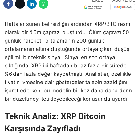
EKLE
ABONE OL
Haftalar süren belirsizliğin ardından XRP/BTC resmi
olarak bir ölüm çaprazı oluşturdu. Ölüm çaprazı 50
günlük hareketli ortalamanın 200 günlük
ortalamanın altına düştüğünde ortaya çıkan düşüş
eğilimli bir teknik sinyal. Sinyal en son ortaya
çıktığında, XRP iki haftadan biraz fazla bir sürede
%6’dan fazla değer kaybetmişti. Analistler, özellikle
fiyatın ivmesine dair göstergeler talebin azaldığını
işaret ederken, bu modelin bir kez daha daha derin
bir düzeltmeyi tetikleyebileceği konusunda uyardı.
Teknik Analiz: XRP Bitcoin
Karşısında Zayıfladı