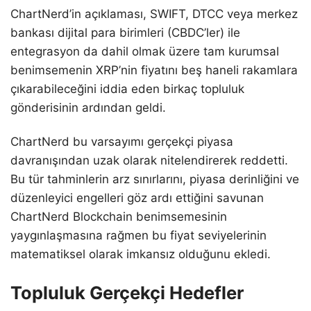
ChartNerd’in açıklaması, SWIFT, DTCC veya merkez
bankası dijital para birimleri (CBDC’ler) ile
entegrasyon da dahil olmak üzere tam kurumsal
benimsemenin XRP’nin fiyatını beş haneli rakamlara
çıkarabileceğini iddia eden birkaç topluluk
gönderisinin ardından geldi.
ChartNerd bu varsayımı gerçekçi piyasa
davranışından uzak olarak nitelendirerek reddetti.
Bu tür tahminlerin arz sınırlarını, piyasa derinliğini ve
düzenleyici engelleri göz ardı ettiğini savunan
ChartNerd Blockchain benimsemesinin
yaygınlaşmasına rağmen bu fiyat seviyelerinin
matematiksel olarak imkansız olduğunu ekledi.
Topluluk Gerçekçi Hedefler