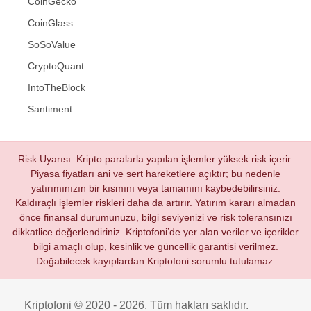
CoinGecko
CoinGlass
SoSoValue
CryptoQuant
IntoTheBlock
Santiment
Risk Uyarısı: Kripto paralarla yapılan işlemler yüksek risk içerir.
Piyasa fiyatları ani ve sert hareketlere açıktır; bu nedenle
yatırımınızın bir kısmını veya tamamını kaybedebilirsiniz.
Kaldıraçlı işlemler riskleri daha da artırır. Yatırım kararı almadan
önce finansal durumunuzu, bilgi seviyenizi ve risk toleransınızı
dikkatlice değerlendiriniz. Kriptofoni’de yer alan veriler ve içerikler
bilgi amaçlı olup, kesinlik ve güncellik garantisi verilmez.
Doğabilecek kayıplardan Kriptofoni sorumlu tutulamaz.
Kriptofoni © 2020 - 2026. Tüm hakları saklıdır.