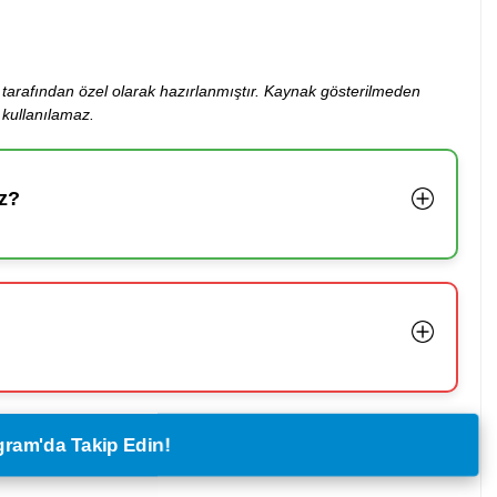
ibi tarafından özel olarak hazırlanmıştır. Kaynak gösterilmeden
kullanılamaz.
z?
legram'da Takip Edin!