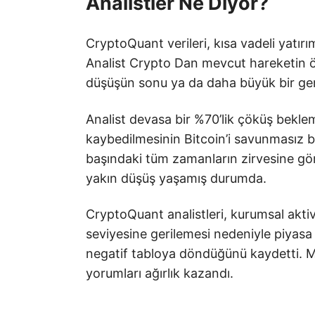
Analistler Ne Diyor?
CryptoQuant verileri, kısa vadeli yatırı
Analist Crypto Dan mevcut hareketin ö
düşüşün sonu ya da daha büyük bir geril
Analist devasa bir %70’lik çöküş beklem
kaybedilmesinin Bitcoin’i savunmasız 
başındaki tüm zamanların zirvesine gö
yakın düşüş yaşamış durumda.
CryptoQuant analistleri, kurumsal akti
seviyesine gerilemesi nedeniyle piyasa
negatif tabloya döndüğünü kaydetti. 
yorumları ağırlık kazandı.