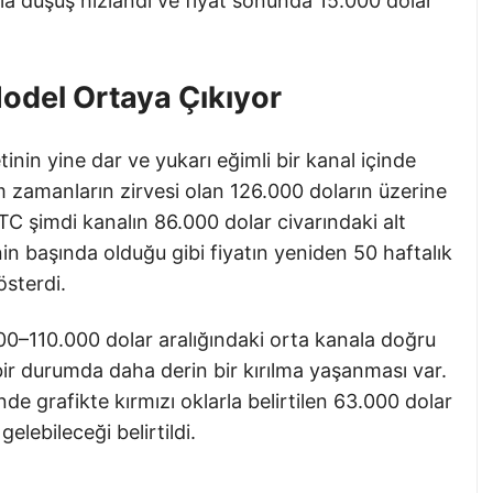
ıyla düşüş hızlandı ve fiyat sonunda 15.000 dolar
odel Ortaya Çıkıyor
tinin yine dar ve yukarı eğimli bir kanal içinde
m zamanların zirvesi olan 126.000 doların üzerine
TC şimdi kanalın 86.000 dolar civarındaki alt
22’nin başında olduğu gibi fiyatın yeniden 50 haftalık
österdi.
000–110.000 dolar aralığındaki orta kanala doğru
ir durumda daha derin bir kırılma yaşanması var.
nde grafikte kırmızı oklarla belirtilen 63.000 dolar
lebileceği belirtildi.