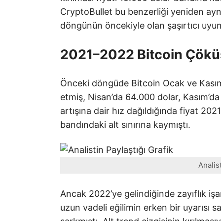
CryptoBullet bu benzerliği yeniden ayn
döngünün öncekiyle olan şaşırtıcı uyu
2021–2022 Bitcoin Çökü
Önceki döngüde Bitcoin Ocak ve Kasım 
etmiş, Nisan’da 64.000 dolar, Kasım’da 
artışına dair hız dağıldığında fiyat 20
bandındaki alt sınırına kaymıştı.
Analis
Ancak 2022’ye gelindiğinde zayıflık işa
uzun vadeli eğilimin erken bir uyarısı s