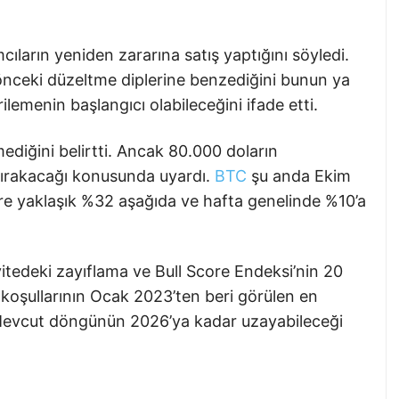
mcıların yeniden zararına satış yaptığını söyledi.
nceki düzeltme diplerine benzediğini bunun ya
emenin başlangıcı olabileceğini ifade etti.
ediğini belirtti. Ancak 80.000 doların
bırakacağı konusunda uyardı.
BTC
şu anda Ekim
re yaklaşık %32 aşağıda ve hafta genelinde %10’a
vitedeki zayıflama ve Bull Score Endeksi’nin 20
 koşullarının Ocak 2023’ten beri görülen en
Mevcut döngünün 2026’ya kadar uzayabileceği