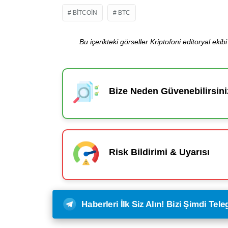
BITCOIN
BTC
Bu içerikteki görseller Kriptofoni editoryal ek
Bize Neden Güvenebilirsini
Risk Bildirimi & Uyarısı
Haberleri İlk Siz Alın! Bizi Şimdi Te