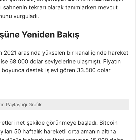
ı sahnenin tekrarı olarak tanımlarken mevcut
munu vurguladı.
şüne Yeniden Bakış
2021 arasında yükselen bir kanal içinde hareket
ise 68.000 dolar seviyelerine ulaşmıştı. Fiyatın
21 boyunca destek işlevi gören 33.500 dolar
tin Paylaştığı Grafik
retleri net şekilde görünmeye başladı. Bitcoin
ayılan 50 haftalık hareketli ortalamanın altına