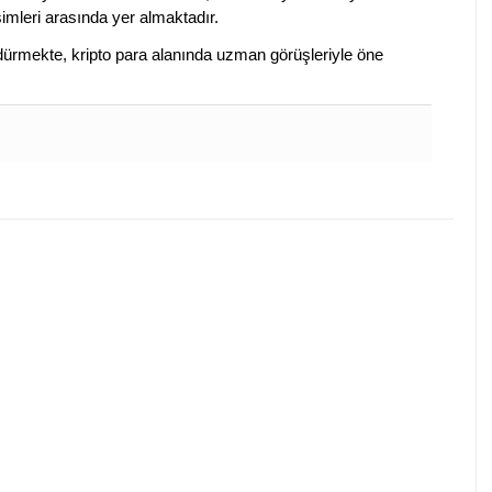
isimleri arasında yer almaktadır.
sürdürmekte, kripto para alanında uzman görüşleriyle öne