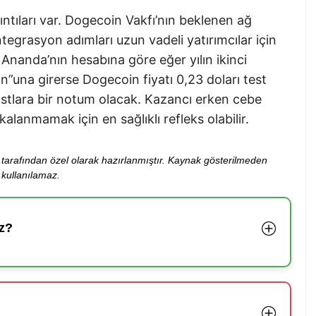
ntıları var. Dogecoin Vakfı’nın beklenen ağ
egrasyon adımları uzun vadeli yatırımcılar için
Ananda’nın hesabına göre eğer yılın ikinci
on”una girerse Dogecoin fiyatı 0,23 doları test
dostlara bir notum olacak. Kazancı erken cebe
lanmamak için en sağlıklı refleks olabilir.
ibi tarafından özel olarak hazırlanmıştır. Kaynak gösterilmeden
kullanılamaz.
z?