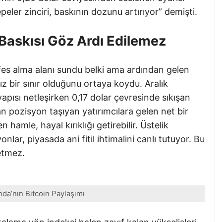
ler zinciri, baskının dozunu artırıyor” demişti.
Baskısı Göz Ardı Edilemez
efes alma alanı sundu belki ama ardından gelen
ız bir sınır olduğunu ortaya koydu. Aralık
pısı netleşirken 0,17 dolar çevresinde sıkışan
tan pozisyon taşıyan yatırımcılara gelen net bir
amle, hayal kırıklığı getirebilir. Üstelik
onlar, piyasada ani fitil ihtimalini canlı tutuyor. Bu
etmez.
da’nın Bitcoin Paylaşımı