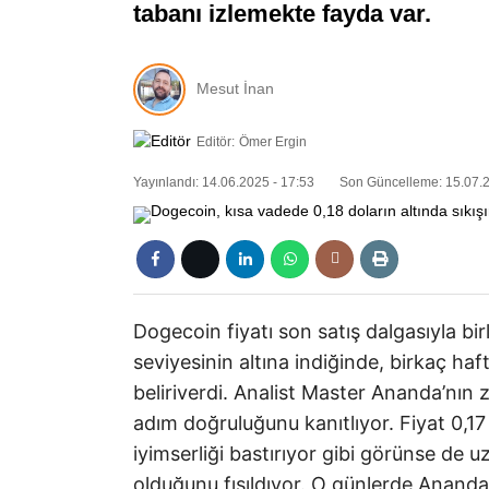
tabanı izlemekte fayda var.
Mesut İnan
Editör:
Ömer Ergin
Yayınlandı: 14.06.2025 - 17:53
Son Güncelleme: 15.07.2
Dogecoin fiyatı son satış dalgasıyla bi
seviyesinin altına indiğinde, birkaç ha
beliriverdi. Analist Master Ananda’nın
adım doğruluğunu kanıtlıyor. Fiyat 0,17
iyimserliği bastırıyor gibi görünse de u
olduğunu fısıldıyor. O günlerde Ananda