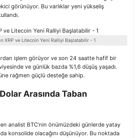
kici görünüyor. Bu varlıklar yeni yükseliş
ullandı.
 XRP ve Litecoin Yeni Ralliyi Başlatabilir - 1
ardan işlem görüyor ve son 24 saatte hafif bir
seviyesinde ve günlük bazda %1,6 düşüş yaşadı.
üşüne rağmen güçlü desteğe sahip.
 Dolar Arasında Taban
ken analist BTC’nin önümüzdeki günlerde yatay
ığında konsolide olacağını düşünüyor. Bu noktada