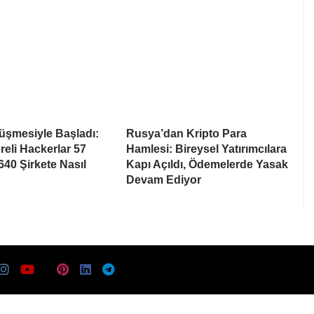
rüşmesiyle Başladı:
Rusya’dan Kripto Para
eli Hackerlar 57
Hamlesi: Bireysel Yatırımcılara
640 Şirkete Nasıl
Kapı Açıldı, Ödemelerde Yasak
Devam Ediyor