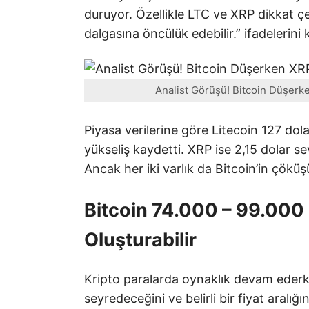
duruyor. Özellikle LTC ve XRP dikkat çe
dalgasına öncülük edebilir.” ifadelerini k
Analist Görüşü! Bitcoin Düşerken
Piyasa verilerine göre Litecoin 127 dol
yükseliş kaydetti. XRP ise 2,15 dolar 
Ancak her iki varlık da Bitcoin’in çök
Bitcoin 74.000 – 99.000
Oluşturabilir
Kripto paralarda oynaklık devam eder
seyredeceğini ve belirli bir fiyat aral