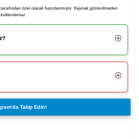
ibi tarafından özel olarak hazırlanmıştır. Kaynak gösterilmeden
kullanılamaz.
z?
legram'da Takip Edin!