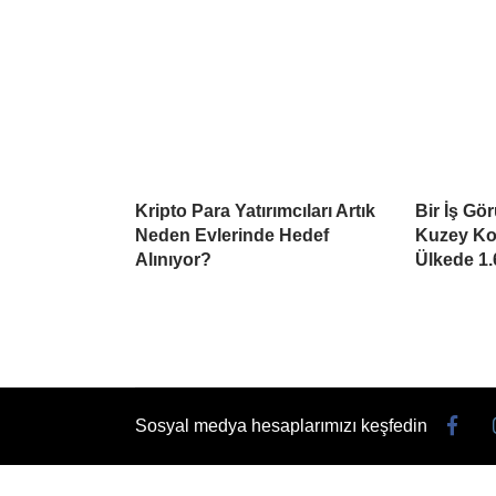
Kripto Para Yatırımcıları Artık
Bir İş Gö
Neden Evlerinde Hedef
Kuzey Kor
Alınıyor?
Ülkede 1.
Sosyal medya hesaplarımızı keşfedin