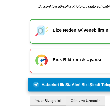
Bu içerikteki görseller Kriptofoni editoryal ek
Bize Neden Güvenebilirsini
Risk Bildirimi & Uyarısı
Haberleri İlk Siz Alın! Bizi Şimdi Te
Yazar Biyografisi
Görev ve Uzmanlık