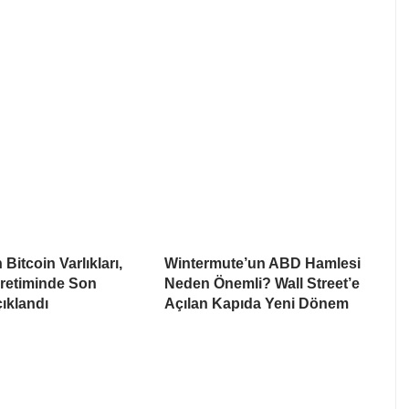
Bitcoin Varlıkları,
Wintermute’un ABD Hamlesi
Üretiminde Son
Neden Önemli? Wall Street’e
ıklandı
Açılan Kapıda Yeni Dönem