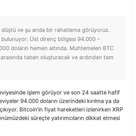
r düştü ve şu anda bir rahatlama görüyoruz.
bulunuyor: Üst direnç bölgesi 94.000 –
4.000 doların hemen altında. Muhtemelen BTC
 arasında taban oluşturacak ve ardından tam
eviyesinde işlem görüyor ve son 24 saatte hafif
k seviyeler 94.000 doların üzerindeki kırılma ya da
ıkıyor. Bitcoin’in fiyat hareketleri izlenirken XRP
önümüzdeki süreçte yatırımcıların dikkat etmesi