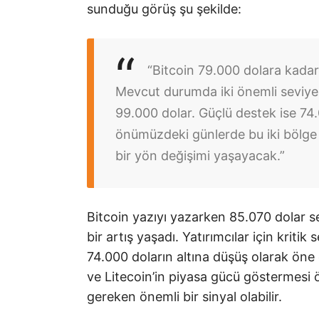
sunduğu görüş şu şekilde:
“Bitcoin 79.000 dolara kada
Mevcut durumda iki önemli seviye 
99.000 dolar. Güçlü destek ise 7
önümüzdeki günlerde bu iki bölge
bir yön değişimi yaşayacak.”
Bitcoin yazıyı yazarken 85.070 dolar s
bir artış yaşadı. Yatırımcılar için kriti
74.000 doların altına düşüş olarak öne ç
ve Litecoin’in piyasa gücü göstermesi 
gereken önemli bir sinyal olabilir.