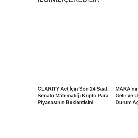
CLARITY Act İçin Son 24 Saat:
MARA’nın 
Senato Matematiği Kripto Para
Gelir ve 
Piyasasının Beklentisini
Durum Aç