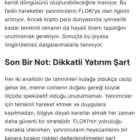
kendi döngüsünü oluşturabileceğine inanıyor. Bu
farklı hareketler yatırımcıların FLOKI’ye olan ilgisini
artırıyor. Ancak kripto para dünyasında iyimserlik
kadar temkinli olmanın da hayati önem taşıdığını
unutmamak gerekiyor. Sonuçta bu piyasa
öngörülemez dalgalanmalarla tanınıyor.
Son Bir Not: Dikkatli Yatırım Şart
Her iki analistin de tahminleri kulağa oldukça cazip
gelse de, meme coinlerin doğası gereği büyük
ölçüde spekülatif olduğu unutulmamalı. Yatırımcılar
için temkinli hareket etmek ve duygulara
kapılmadan, bilgiye dayalı kararlar almak her zaman
daha güvenli bir stratejidir. FLOKI’nin yolculuğu
merakla izlenirken, yatırımcıların heyecanlarını bir
kenara bırakıp riskleri değerlendirmeleri şart.