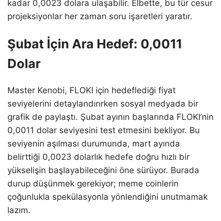
kadar 0,0023 dolara ulaşabilir. Elbette, bu tür cesur
projeksiyonlar her zaman soru işaretleri yaratır.
Şubat İçin Ara Hedef: 0,0011
Dolar
Master Kenobi, FLOKI için hedeflediği fiyat
seviyelerini detaylandırırken sosyal medyada bir
grafik de paylaştı. Şubat ayının başlarında FLOKI’nin
0,0011 dolar seviyesini test etmesini bekliyor. Bu
seviyenin aşılması durumunda, mart ayında
belirttiği 0,0023 dolarlık hedefe doğru hızlı bir
yükselişin başlayabileceğini öne sürüyor. Burada
durup düşünmek gerekiyor; meme coinlerin
çoğunlukla spekülasyonla yönlendiğini unutmamak
lazım.