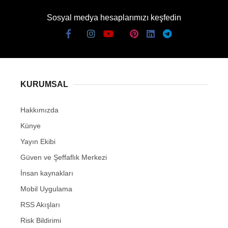
Sosyal medya hesaplarımızı keşfedin
KURUMSAL
Hakkımızda
Künye
Yayın Ekibi
Güven ve Şeffaflık Merkezi
İnsan kaynakları
Mobil Uygulama
RSS Akışları
Risk Bildirimi