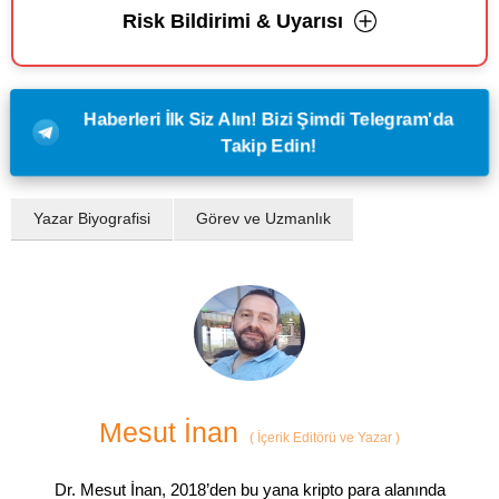
Risk Bildirimi & Uyarısı
Haberleri İlk Siz Alın! Bizi Şimdi Telegram'da
Takip Edin!
Yazar Biyografisi
Görev ve Uzmanlık
Mesut İnan
(
İçerik Editörü ve Yazar
)
Dr. Mesut İnan, 2018’den bu yana kripto para alanında