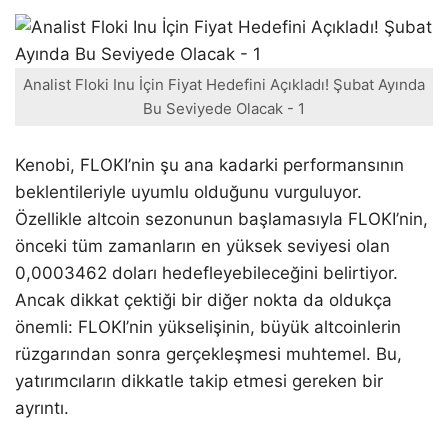
Analist Floki Inu İçin Fiyat Hedefini Açıkladı! Şubat Ayında
Bu Seviyede Olacak - 1
Kenobi, FLOKI’nin şu ana kadarki performansının
beklentileriyle uyumlu olduğunu vurguluyor.
Özellikle altcoin sezonunun başlamasıyla FLOKI’nin,
önceki tüm zamanların en yüksek seviyesi olan
0,0003462 doları hedefleyebileceğini belirtiyor.
Ancak dikkat çektiği bir diğer nokta da oldukça
önemli: FLOKI’nin yükselişinin, büyük altcoinlerin
rüzgarından sonra gerçekleşmesi muhtemel. Bu,
yatırımcıların dikkatle takip etmesi gereken bir
ayrıntı.