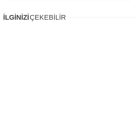
İLGİNİZİ
ÇEKEBİLİR