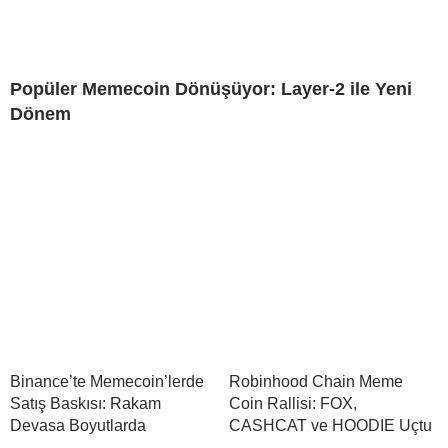
Popüler Memecoin Dönüşüyor: Layer-2 ile Yeni
Dönem
Binance’te Memecoin’lerde
Robinhood Chain Meme
Satış Baskısı: Rakam
Coin Rallisi: FOX,
Devasa Boyutlarda
CASHCAT ve HOODIE Uçtu