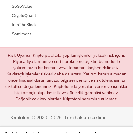
SoSoValue
CryptoQuant
IntoTheBlock
Santiment
Risk Uyarısı: Kripto paralarla yapılan işlemler yüksek risk içerir.
Piyasa fiyatları ani ve sert hareketlere açıktır; bu nedenle
yatırımınızın bir kısmını veya tamamını kaybedebilirsiniz.
Kaldıraçlı işlemler riskleri daha da artırır. Yatırım kararı almadan
önce finansal durumunuzu, bilgi seviyenizi ve risk toleransınızı
dikkatlice değerlendiriniz. Kriptofoni’de yer alan veriler ve içerikler
bilgi amaçlı olup, kesinlik ve güncellik garantisi verilmez.
Doğabilecek kayıplardan Kriptofoni sorumlu tutulamaz.
Kriptofoni © 2020 - 2026. Tüm hakları saklıdır.