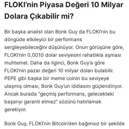
FLOKI’nin Piyasa Değeri 10 Milyar
Dolara Çıkabilir mi?
Bir başka analist olan Bonk Guy da FLOKI’nin bu
döngüde etkileyici bir performans
sergileyebileceğini düşünüyor. Onun görüşüne göre,
FLOKI’nin 0,0010 dolar seviyesini rahatlıkla aşması
muhtemel. Daha da ilginci, Bonk Guy’a göre
FLOKI’nin pazar değeri 10 milyar doları bulabilir.
PEPE gibi başka bir meme coinin bu seviyeye
ulaşmış olması, Bonk Guy’un iddiasını güçlendiriyor.
Ancak burada “geçmiş performans, gelecekteki
başarıyı garanti etmez” sözünü hatırlamak
gerekiyor.
Bonk Guy, FLOKI’nin Bitcoin’den bağımsız bir şekilde