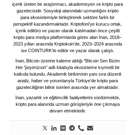
içerik üreten bir araştırmacı, akademisyen ve kripto para
gazetecisidir. Sosyoloji alanındaki uzmanlığını kripto
para ekosistemiyle birleştirerek sektöre farklı bir
perspektif kazandırmaktadır. Kriptofoni’ye kurucu ortak,
içerik editörü ve yazarı olarak katılmadan önce çeşitli
kripto para medya platformlarda görev alan İnan, 2018–
2023 yılları arasında Kriptokoin’de, 2023–2024 arasında
ise COINTURK’te editör ve yazar olarak çalıştı.
İnan, Bitcoin üzerine kaleme aldığı “Bitcoin Sen Bizim
Her Şeyimizsin” adlı kitabıyla ekosisteme kıymetli bir
katkıda bulundu. Akademik birikiminin yanı sıra düzenli
analiz, haber ve yorumlarıyla Türkiye’de kripto para
gazeteciliğinin bilinir isimleri arasında yer almaktadır.
İnan, yazarlık ve eğitimcilik faaliyetlerini sürdürmekte,
kripto para alanında uzman görüşleriyle öne çıkmaya
devam etmektedir.