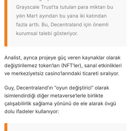
Grayscale Trust’ta tutulan para miktarı bu
yılın Mart ayından bu yana iki katından
fazla arttı. Bu, Decentraland için önemli
kurumsal talebi gösteriyor.
Analist, ayrıca projeye güç veren kaynaklar olarak
değiştirilemez token’ları (NFT’ler), sanal etkinlikleri
ve merkeziyetsiz casino’larındaki ticareti sıralıyor.
Guy, Decentraland’ın “oyun değiştirici” olarak
isimlendirdiği diğer metaverse’lerle birlikte
çalışabilirlik sağlama yönünü de ele alarak övgü
dolu ifadeler kullanıyor: