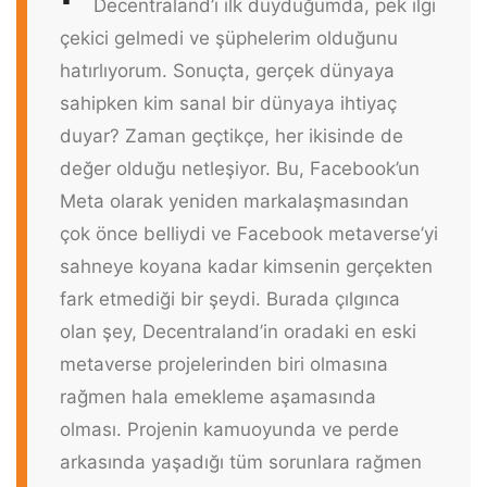
Decentraland’ı ilk duyduğumda, pek ilgi
çekici gelmedi ve şüphelerim olduğunu
hatırlıyorum. Sonuçta, gerçek dünyaya
sahipken kim sanal bir dünyaya ihtiyaç
duyar? Zaman geçtikçe, her ikisinde de
değer olduğu netleşiyor. Bu, Facebook’un
Meta olarak yeniden markalaşmasından
çok önce belliydi ve Facebook metaverse’yi
sahneye koyana kadar kimsenin gerçekten
fark etmediği bir şeydi. Burada çılgınca
olan şey, Decentraland’in oradaki en eski
metaverse projelerinden biri olmasına
rağmen hala emekleme aşamasında
olması. Projenin kamuoyunda ve perde
arkasında yaşadığı tüm sorunlara rağmen