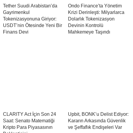
Tether Suudi Arabistan’da
Ondo Finance’ta Yönetim
Gayrimenkul
Krizi Derinleşti: Milyarlarca
Tokenizasyonuna Giriyor:
Dolarlık Tokenizasyon
USDT’nin Ötesinde Yeni Bir
Devinin Kontrolü
Finans Devi
Mahkemeye Taşındı
CLARITY Act İçin Son 24
Upbit, BONK’u Delist Ediyor:
Saat: Senato Matematiği
Kararın Arkasında Güvenlik
Kripto Para Piyasasının
ve Şeffaflık Endişeleri Var