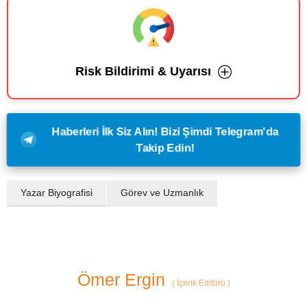
Risk Bildirimi & Uyarısı
Haberleri İlk Siz Alın! Bizi Şimdi Telegram'da
Takip Edin!
Yazar Biyografisi
Görev ve Uzmanlık
Ömer Ergin
(
İçerik Editörü
)