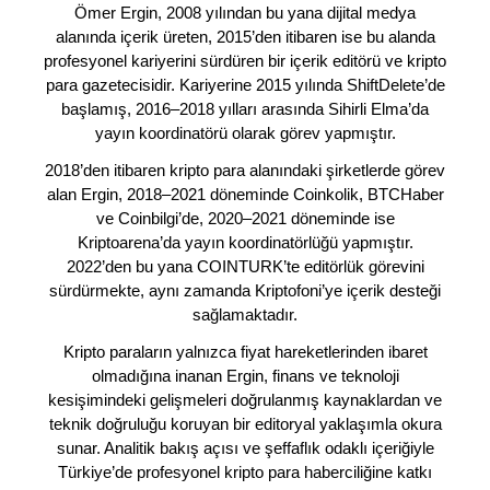
Ömer Ergin, 2008 yılından bu yana dijital medya
alanında içerik üreten, 2015’den itibaren ise bu alanda
profesyonel kariyerini sürdüren bir içerik editörü ve kripto
para gazetecisidir. Kariyerine 2015 yılında ShiftDelete’de
başlamış, 2016–2018 yılları arasında Sihirli Elma’da
yayın koordinatörü olarak görev yapmıştır.
2018’den itibaren kripto para alanındaki şirketlerde görev
alan Ergin, 2018–2021 döneminde Coinkolik, BTCHaber
ve Coinbilgi’de, 2020–2021 döneminde ise
Kriptoarena’da yayın koordinatörlüğü yapmıştır.
2022’den bu yana COINTURK’te editörlük görevini
sürdürmekte, aynı zamanda Kriptofoni’ye içerik desteği
sağlamaktadır.
Kripto paraların yalnızca fiyat hareketlerinden ibaret
olmadığına inanan Ergin, finans ve teknoloji
kesişimindeki gelişmeleri doğrulanmış kaynaklardan ve
teknik doğruluğu koruyan bir editoryal yaklaşımla okura
sunar. Analitik bakış açısı ve şeffaflık odaklı içeriğiyle
Türkiye’de profesyonel kripto para haberciliğine katkı