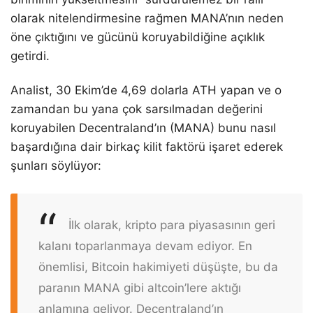
olarak nitelendirmesine rağmen MANA’nın neden
öne çıktığını ve gücünü koruyabildiğine açıklık
getirdi.
Analist, 30 Ekim’de 4,69 dolarla ATH yapan ve o
zamandan bu yana çok sarsılmadan değerini
koruyabilen Decentraland’ın (MANA) bunu nasıl
başardığına dair birkaç kilit faktörü işaret ederek
şunları söylüyor:
İlk olarak, kripto para piyasasının geri
kalanı toparlanmaya devam ediyor. En
önemlisi, Bitcoin hakimiyeti düşüşte, bu da
paranın MANA gibi altcoin’lere aktığı
anlamına geliyor. Decentraland’ın