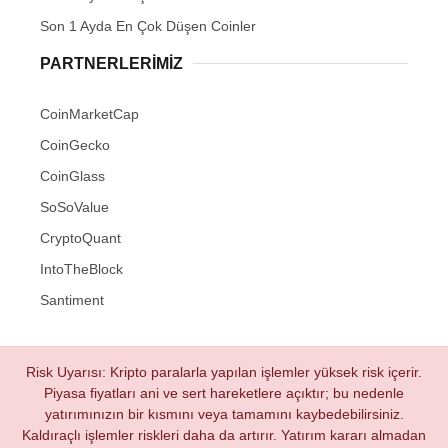
Son 1 Ayda En Çok Düşen Coinler
PARTNERLERIMIZ
CoinMarketCap
CoinGecko
CoinGlass
SoSoValue
CryptoQuant
IntoTheBlock
Santiment
Risk Uyarısı: Kripto paralarla yapılan işlemler yüksek risk içerir.
Piyasa fiyatları ani ve sert hareketlere açıktır; bu nedenle
yatırımınızın bir kısmını veya tamamını kaybedebilirsiniz.
Kaldıraçlı işlemler riskleri daha da artırır. Yatırım kararı almadan