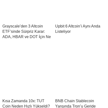
Grayscale’den 3 Altcoin
Upbit 6 Altcoin’i Aynı Anda
ETF’sinde Sürpriz Karar:
Listeliyor
ADA, HBAR ve DOT İçin Ne
Kısa Zamanda 10x: TUT
BNB Chain Stablecoin
Coin Neden Hızlı Yükseldi?
Yarışında Tron’u Geride