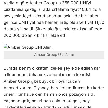
Verilere göre Amber Group’un 358.000 UNI’yi
cüzdanına çektiği sırada ortalama fiyat 10,64 dolar
seviyesindeydi. Ücret anahtarı şeklinde bir haber
gelince UNI fiyatında hemen artış oldu ve fiyat 11,20
dolara yükseldi. Şirket aldığı alımla çok kısa sürede
200.000 dolarlık bir kar elde etti.
Amber Group UNI Alımı
Burada benim dikkatimi çeken şey elde edilen kar
miktarından daha çok zamanlamanın kendisi.
Amber Group gibi büyük bir oyuncudan
bahsediyorum. Piyasayı hareketlendirecek bu kadar
önemli bir haberden hemen önce pozisyon aldı.
Yaşanan gelişmeleri ben onların bu gelişmeyi
bekledikleri veya en azından güçlü bir şekilde