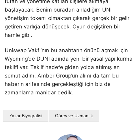
tutan ve yönetime katılan kişilere akmaya
başlayacak. Benim buradan anladığım UNI
yönetişim token’ı olmaktan çıkarak gerçek bir gelir
getiren varlığa dönüşecek. Oyun değiştiren bir
hamle gibi.
Uniswap Vakfı’nın bu anahtarın önünü açmak için
Wyoming’de DUNI adında yeni bir yasal yapı kurma
teklifi var. Teklif hedefe giden yolda atılmış en
somut adım. Amber Group’un alımı da tam bu
haberin arifesinde gerçekleştiği için biz de
zamanlama manidar dedik.
Yazar Biyografisi
Görev ve Uzmanlık