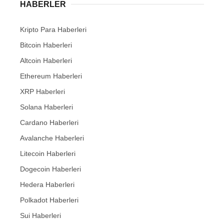
HABERLER
Kripto Para Haberleri
Bitcoin Haberleri
Altcoin Haberleri
Ethereum Haberleri
XRP Haberleri
Solana Haberleri
Cardano Haberleri
Avalanche Haberleri
Litecoin Haberleri
Dogecoin Haberleri
Hedera Haberleri
Polkadot Haberleri
Sui Haberleri