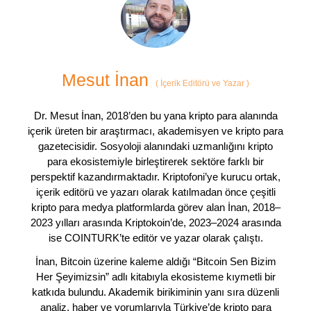
Mesut İnan
(
İçerik Editörü ve Yazar
)
Dr. Mesut İnan, 2018’den bu yana kripto para alanında
içerik üreten bir araştırmacı, akademisyen ve kripto para
gazetecisidir. Sosyoloji alanındaki uzmanlığını kripto
para ekosistemiyle birleştirerek sektöre farklı bir
perspektif kazandırmaktadır. Kriptofoni’ye kurucu ortak,
içerik editörü ve yazarı olarak katılmadan önce çeşitli
kripto para medya platformlarda görev alan İnan, 2018–
2023 yılları arasında Kriptokoin’de, 2023–2024 arasında
ise COINTURK’te editör ve yazar olarak çalıştı.
İnan, Bitcoin üzerine kaleme aldığı “Bitcoin Sen Bizim
Her Şeyimizsin” adlı kitabıyla ekosisteme kıymetli bir
katkıda bulundu. Akademik birikiminin yanı sıra düzenli
analiz, haber ve yorumlarıyla Türkiye’de kripto para