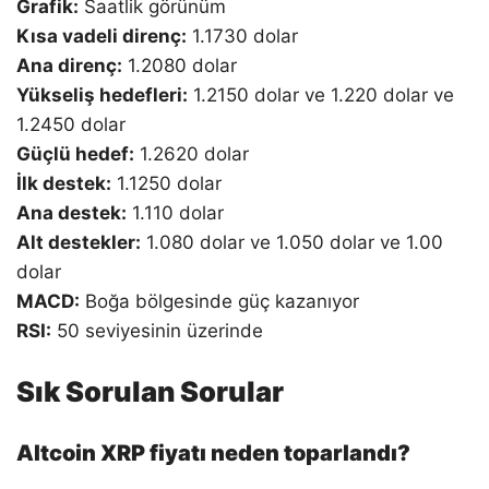
Grafik:
Saatlik görünüm
Kısa vadeli direnç:
1.1730 dolar
Ana direnç:
1.2080 dolar
Yükseliş hedefleri:
1.2150 dolar ve 1.220 dolar ve
1.2450 dolar
Güçlü hedef:
1.2620 dolar
İlk destek:
1.1250 dolar
Ana destek:
1.110 dolar
Alt destekler:
1.080 dolar ve 1.050 dolar ve 1.00
dolar
MACD:
Boğa bölgesinde güç kazanıyor
RSI:
50 seviyesinin üzerinde
Sık Sorulan Sorular
Altcoin XRP fiyatı neden toparlandı?