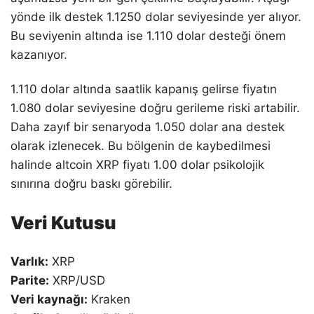
yönde ilk destek 1.1250 dolar seviyesinde yer alıyor.
Bu seviyenin altında ise 1.110 dolar desteği önem
kazanıyor.
1.110 dolar altında saatlik kapanış gelirse fiyatın
1.080 dolar seviyesine doğru gerileme riski artabilir.
Daha zayıf bir senaryoda 1.050 dolar ana destek
olarak izlenecek. Bu bölgenin de kaybedilmesi
halinde altcoin XRP fiyatı 1.00 dolar psikolojik
sınırına doğru baskı görebilir.
Veri Kutusu
Varlık:
XRP
Parite:
XRP/USD
Veri kaynağı:
Kraken