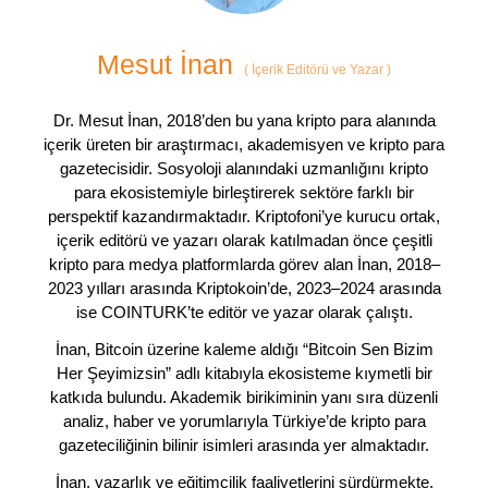
Mesut İnan
(
İçerik Editörü ve Yazar
)
Dr. Mesut İnan, 2018’den bu yana kripto para alanında
içerik üreten bir araştırmacı, akademisyen ve kripto para
gazetecisidir. Sosyoloji alanındaki uzmanlığını kripto
para ekosistemiyle birleştirerek sektöre farklı bir
perspektif kazandırmaktadır. Kriptofoni’ye kurucu ortak,
içerik editörü ve yazarı olarak katılmadan önce çeşitli
kripto para medya platformlarda görev alan İnan, 2018–
2023 yılları arasında Kriptokoin’de, 2023–2024 arasında
ise COINTURK’te editör ve yazar olarak çalıştı.
İnan, Bitcoin üzerine kaleme aldığı “Bitcoin Sen Bizim
Her Şeyimizsin” adlı kitabıyla ekosisteme kıymetli bir
katkıda bulundu. Akademik birikiminin yanı sıra düzenli
analiz, haber ve yorumlarıyla Türkiye’de kripto para
gazeteciliğinin bilinir isimleri arasında yer almaktadır.
İnan, yazarlık ve eğitimcilik faaliyetlerini sürdürmekte,