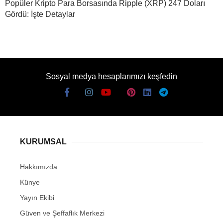
Popüler Kripto Para Borsasında Ripple (XRP) 247 Doları
Gördü: İşte Detaylar
Sosyal medya hesaplarımızı keşfedin
KURUMSAL
Hakkımızda
Künye
Yayın Ekibi
Güven ve Şeffaflık Merkezi