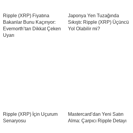
Ripple (XRP) Fiyatına
Japonya Yen Tuzağında
Bakanlar Bunu Kaçırıyor:
Sıkıştı: Ripple (XRP) Üçüncü
Evernorth’tan Dikkat Çeken
Yol Olabilir mi?
Uyarı
Ripple (XRP) İçin Uçurum
Mastercard’dan Yeni Satın
Senaryosu
Alma: Çarpıcı Ripple Detayı