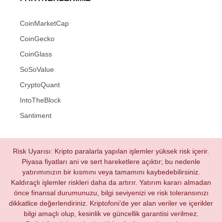
CoinMarketCap
CoinGecko
CoinGlass
SoSoValue
CryptoQuant
IntoTheBlock
Santiment
Risk Uyarısı: Kripto paralarla yapılan işlemler yüksek risk içerir.
Piyasa fiyatları ani ve sert hareketlere açıktır; bu nedenle
yatırımınızın bir kısmını veya tamamını kaybedebilirsiniz.
Kaldıraçlı işlemler riskleri daha da artırır. Yatırım kararı almadan
önce finansal durumunuzu, bilgi seviyenizi ve risk toleransınızı
dikkatlice değerlendiriniz. Kriptofoni’de yer alan veriler ve içerikler
bilgi amaçlı olup, kesinlik ve güncellik garantisi verilmez.