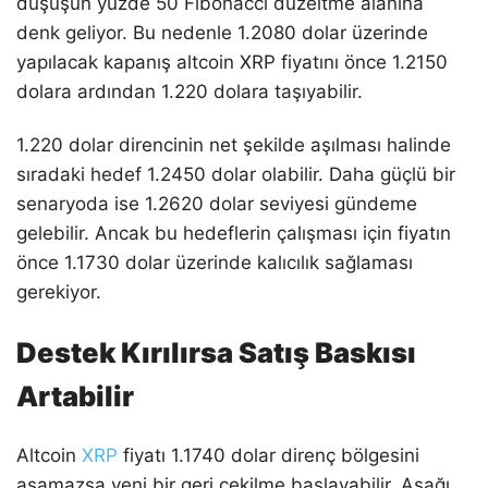
düşüşün yüzde 50 Fibonacci düzeltme alanına
denk geliyor. Bu nedenle 1.2080 dolar üzerinde
yapılacak kapanış altcoin XRP fiyatını önce 1.2150
dolara ardından 1.220 dolara taşıyabilir.
1.220 dolar direncinin net şekilde aşılması halinde
sıradaki hedef 1.2450 dolar olabilir. Daha güçlü bir
senaryoda ise 1.2620 dolar seviyesi gündeme
gelebilir. Ancak bu hedeflerin çalışması için fiyatın
önce 1.1730 dolar üzerinde kalıcılık sağlaması
gerekiyor.
Destek Kırılırsa Satış Baskısı
Artabilir
Altcoin
XRP
fiyatı 1.1740 dolar direnç bölgesini
aşamazsa yeni bir geri çekilme başlayabilir. Aşağı