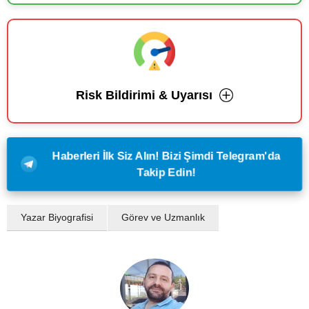
Risk Bildirimi & Uyarısı
Haberleri İlk Siz Alın! Bizi Şimdi Telegram'da
Takip Edin!
Yazar Biyografisi
Görev ve Uzmanlık