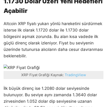
1.1730 Dolar Üzeri Yeni Hedefleri
Açabilir
Altcoin XRP fiyatı yukarı yönlü hareketini sürdürmek
isterse ilk olarak 1.1720 dolar ile 1.1730 dolar
bölgesini aşmak zorunda. Bu alan kısa vadede ilk
güçlü direnç olarak izleniyor. Fiyat bu seviyenin
üzerinde tutunursa alıcıların daha cesur davranması
beklenebilir.
XRP Fiyat Grafiği Kaynak:
TradingView
İlk büyük direnç ise 1.2080 dolar seviyesinde
bulunuyor. Bu seviye aynı zamanda 1.3640 dolar
zirvesinden 1.052 dolar dip seviyesine uzanan