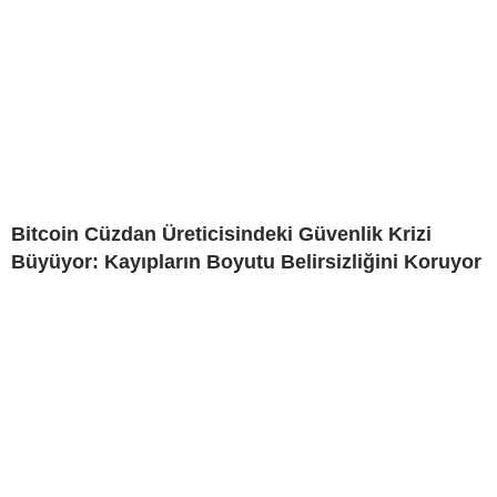
Bitcoin Cüzdan Üreticisindeki Güvenlik Krizi
Büyüyor: Kayıpların Boyutu Belirsizliğini Koruyor