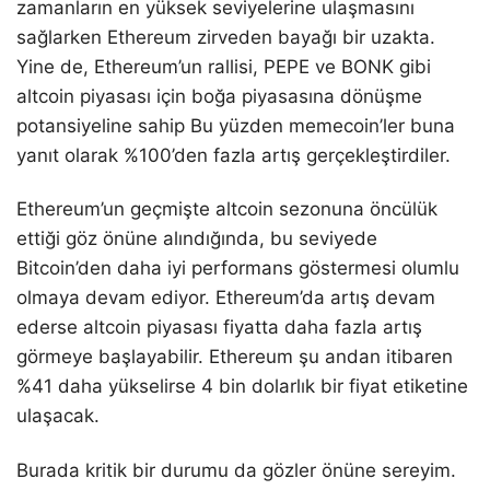
zamanların en yüksek seviyelerine ulaşmasını
sağlarken Ethereum zirveden bayağı bir uzakta.
Yine de, Ethereum’un rallisi, PEPE ve BONK gibi
altcoin piyasası için boğa piyasasına dönüşme
potansiyeline sahip Bu yüzden memecoin’ler buna
yanıt olarak %100’den fazla artış gerçekleştirdiler.
Ethereum’un geçmişte altcoin sezonuna öncülük
ettiği göz önüne alındığında, bu seviyede
Bitcoin’den daha iyi performans göstermesi olumlu
olmaya devam ediyor. Ethereum’da artış devam
ederse altcoin piyasası fiyatta daha fazla artış
görmeye başlayabilir. Ethereum şu andan itibaren
%41 daha yükselirse 4 bin dolarlık bir fiyat etiketine
ulaşacak.
Burada kritik bir durumu da gözler önüne sereyim.