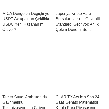
MiCA Dengeleri Değiştiriyor:
Japonya Kripto Para
USDT Avrupa’dan Çekilirken
Borsalarına Yeni Güvenlik
USDC Yeni Kazanan mı
Standardı Getiriyor: Anlık
Oluyor?
Çekim Dönemi Sona
Tether Suudi Arabistan’da
CLARITY Act İçin Son 24
Gayrimenkul
Saat: Senato Matematiği
Tokenizasyonuna Giriyor:
Kripto Para Piyasasının