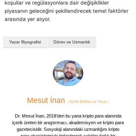
koşullar ve regülasyonlara dair değişiklikler
piyasanın geleceğini şekillendirecek temel faktörler
arasında yer alıyor.
Yazar Biyografisi
Görev ve Uzmanlık
Mesut İnan
(
İçerik Editörü ve Yazar
)
Dr. Mesut İnan, 2018’den bu yana kripto para alanında
içerik üreten bir araştırmacı, akademisyen ve kripto para
gazetecisidir. Sosyoloji alanındaki uzmanlığını kripto
para ekosistemiyle birleştirerek sektöre farklı bir