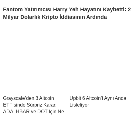
Fantom Yatırımcısı Harry Yeh Hayatını Kaybetti: 2
Milyar Dolarlık Kripto İddiasının Ardında
Grayscale’den 3 Altcoin
Upbit 6 Altcoin’i Aynı Anda
ETF’sinde Sürpriz Karar:
Listeliyor
ADA, HBAR ve DOT İçin Ne