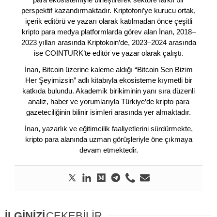
perspektif kazandırmaktadır. Kriptofoni’ye kurucu ortak,
içerik editörü ve yazarı olarak katılmadan önce çeşitli
kripto para medya platformlarda görev alan İnan, 2018–
2023 yılları arasında Kriptokoin’de, 2023–2024 arasında
ise COINTURK’te editör ve yazar olarak çalıştı.
İnan, Bitcoin üzerine kaleme aldığı “Bitcoin Sen Bizim
Her Şeyimizsin” adlı kitabıyla ekosisteme kıymetli bir
katkıda bulundu. Akademik birikiminin yanı sıra düzenli
analiz, haber ve yorumlarıyla Türkiye’de kripto para
gazeteciliğinin bilinir isimleri arasında yer almaktadır.
İnan, yazarlık ve eğitimcilik faaliyetlerini sürdürmekte,
kripto para alanında uzman görüşleriyle öne çıkmaya
devam etmektedir.
İLGİNİZİ
ÇEKEBİLİR