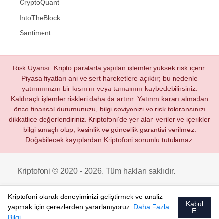
CryptoQuant
IntoTheBlock
Santiment
Risk Uyarısı: Kripto paralarla yapılan işlemler yüksek risk içerir.
Piyasa fiyatları ani ve sert hareketlere açıktır; bu nedenle
yatırımınızın bir kısmını veya tamamını kaybedebilirsiniz.
Kaldıraçlı işlemler riskleri daha da artırır. Yatırım kararı almadan
önce finansal durumunuzu, bilgi seviyenizi ve risk toleransınızı
dikkatlice değerlendiriniz. Kriptofoni’de yer alan veriler ve içerikler
bilgi amaçlı olup, kesinlik ve güncellik garantisi verilmez.
Doğabilecek kayıplardan Kriptofoni sorumlu tutulamaz.
Kriptofoni © 2020 - 2026. Tüm hakları saklıdır.
Kriptofoni olarak deneyiminizi geliştirmek ve analiz
Kabul
yapmak için çerezlerden yararlanıyoruz.
Daha Fazla
Et
Bilgi