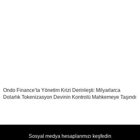
Ondo Finance’ta Yönetim Krizi Derinleşti: Milyarlarca
Dolarlık Tokenizasyon Devinin Kontrolü Mahkemeye Taşındı
Sosyal medya hesaplarımızı keşfedin