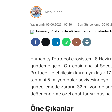
Mesut İnan
Yayınlandı: 09.06.2026 - 07:46
Son Güncelleme: 09.06.2
Humanity Protocol ekosistemi 8 Haziran 
gündeme geldi. On-chain analist Spec
Protocol ile etkileşim kuran yaklaşık 17
tahmini 5 milyon dolar seviyesindeydi.
güncellemede zararın 32 milyon doların ü
değerlendirme özel anahtar sızıntısına i
Öne Çıkanlar