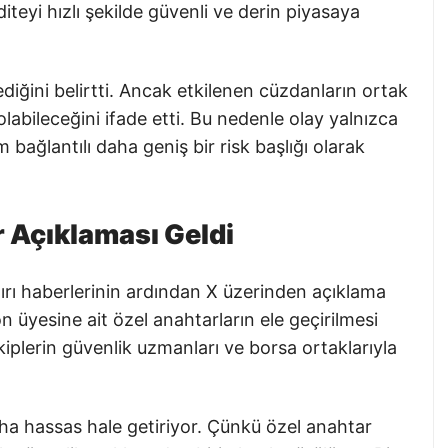
diteyi hızlı şekilde güvenli ve derin piyasaya
ğini belirtti. Ancak etkilenen cüzdanların ortak
abileceğini ifade etti. Bu nedenle olay yalnızca
 bağlantılı daha geniş bir risk başlığı olarak
 Açıklaması Geldi
ı haberlerinin ardından X üzerinden açıklama
 üyesine ait özel anahtarların ele geçirilmesi
kiplerin güvenlik uzmanları ve borsa ortaklarıyla
ha hassas hale getiriyor. Çünkü özel anahtar