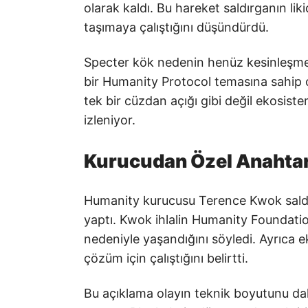
olarak kaldı. Bu hareket saldırganın liki
taşımaya çalıştığını düşündürdü.
Specter kök nedenin henüz kesinleşmedi
bir Humanity Protocol temasına sahip ol
tek bir cüzdan açığı gibi değil ekosistem
izleniyor.
Kurucudan Özel Anahtar
Humanity kurucusu Terence Kwok saldır
yaptı. Kwok ihlalin Humanity Foundation
nedeniyle yaşandığını söyledi. Ayrıca e
çözüm için çalıştığını belirtti.
Bu açıklama olayın teknik boyutunu da