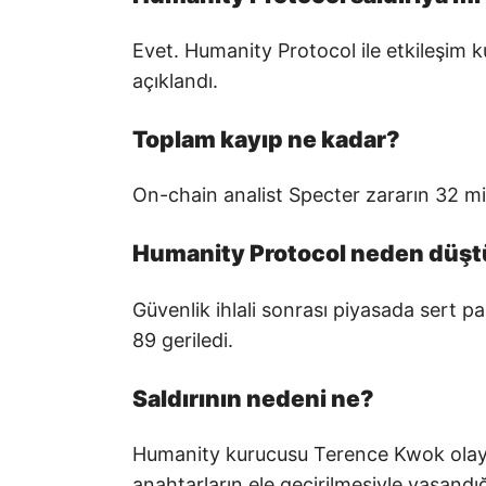
Evet. Humanity Protocol ile etkileşim k
açıklandı.
Toplam kayıp ne kadar?
On-chain analist Specter zararın 32 mily
Humanity Protocol neden düşt
Güvenlik ihlali sonrası piyasada sert p
89 geriledi.
Saldırının nedeni ne?
Humanity kurucusu Terence Kwok olayı
anahtarların ele geçirilmesiyle yaşandığ