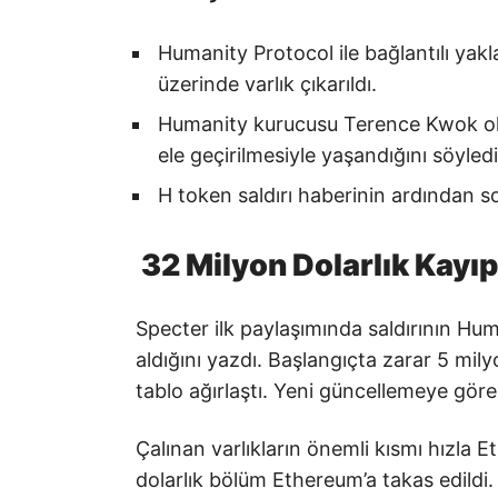
Humanity Protocol ile bağlantılı yak
üzerinde varlık çıkarıldı.
Humanity kurucusu Terence Kwok olay
ele geçirilmesiyle yaşandığını söyledi
H token saldırı haberinin ardından 
32 Milyon Dolarlık Kayı
Specter ilk paylaşımında saldırının Hum
aldığını yazdı. Başlangıçta zarar 5 mil
tablo ağırlaştı. Yeni güncellemeye göre
Çalınan varlıkların önemli kısmı hızla E
dolarlık bölüm Ethereum’a takas edildi.