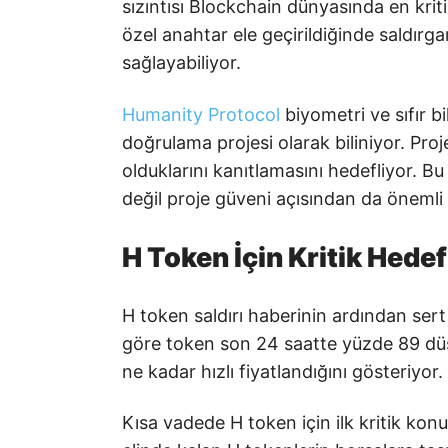
sızıntısı Blockchain dünyasında en kriti
özel anahtar ele geçirildiğinde saldırga
sağlayabiliyor.
Humanity Protocol
biyometri ve sıfır bi
doğrulama projesi olarak biliniyor. Proje
olduklarını kanıtlamasını hedefliyor. Bu
değil proje güveni açısından da önemli 
H Token İçin Kritik Hedef
H token saldırı haberinin ardından sert 
göre token son 24 saatte yüzde 89 düş
ne kadar hızlı fiyatlandığını gösteriyor.
Kısa vadede H token için ilk kritik konu