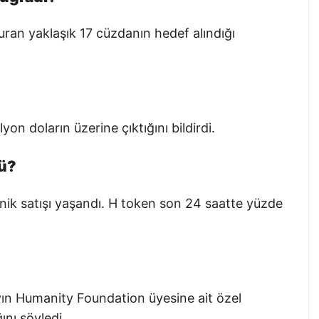
uran yaklaşık 17 cüzdanın hedef alındığı
on doların üzerine çıktığını bildirdi.
ü?
anik satışı yaşandı. H token son 24 saatte yüzde
n Humanity Foundation üyesine ait özel
ını söyledi.