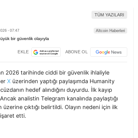
TÜM YAZILARI
026 - 07:47
Altcoin Haberleri
EKLE
ABONE OL
2026 tarihinde ciddi bir güvenlik ihlaliyle
ter
X
üzerinden yaptığı paylaşımda Humanity
 cüzdanın hedef alındığını duyurdu. İlk kayıp
 Ancak analistin Telegram kanalında paylaştığı
zerine çıktığı belirtildi. Olayın nedeni için ilk
şaret etti.