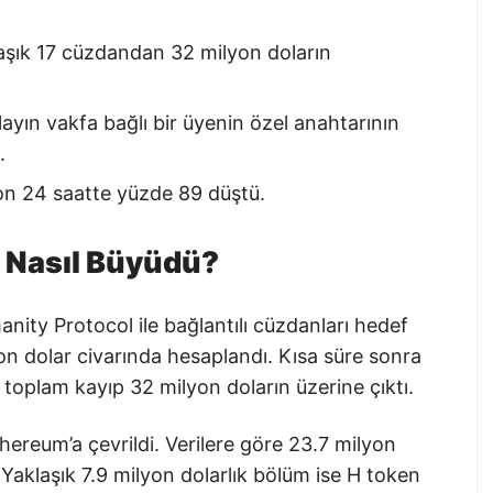
laşık 17 cüzdandan 32 milyon doların
ın vakfa bağlı bir üyenin özel anahtarının
.
son 24 saatte yüzde 89 düştü.
p Nasıl Büyüdü?
anity Protocol ile bağlantılı cüzdanları hedef
yon dolar civarında hesaplandı. Kısa süre sonra
 toplam kayıp 32 milyon doların üzerine çıktı.
thereum’a çevrildi. Verilere göre 23.7 milyon
 Yaklaşık 7.9 milyon dolarlık bölüm ise H token