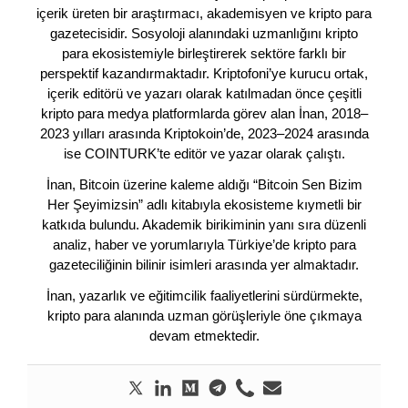
içerik üreten bir araştırmacı, akademisyen ve kripto para
gazetecisidir. Sosyoloji alanındaki uzmanlığını kripto
para ekosistemiyle birleştirerek sektöre farklı bir
perspektif kazandırmaktadır. Kriptofoni’ye kurucu ortak,
içerik editörü ve yazarı olarak katılmadan önce çeşitli
kripto para medya platformlarda görev alan İnan, 2018–
2023 yılları arasında Kriptokoin’de, 2023–2024 arasında
ise COINTURK’te editör ve yazar olarak çalıştı.
İnan, Bitcoin üzerine kaleme aldığı “Bitcoin Sen Bizim
Her Şeyimizsin” adlı kitabıyla ekosisteme kıymetli bir
katkıda bulundu. Akademik birikiminin yanı sıra düzenli
analiz, haber ve yorumlarıyla Türkiye’de kripto para
gazeteciliğinin bilinir isimleri arasında yer almaktadır.
İnan, yazarlık ve eğitimcilik faaliyetlerini sürdürmekte,
kripto para alanında uzman görüşleriyle öne çıkmaya
devam etmektedir.