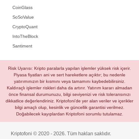
CoinGlass
SoSoValue
CryptoQuant
IntoTheBlock
Santiment
Risk Uyarısı: Kripto paralarla yapılan işlemler yüksek risk içerir.
Piyasa fiyatları ani ve sert hareketlere açıktır; bu nedenle
yatırımınızın bir kısmını veya tamamını kaybedebilirsiniz.
Kaldıraçlı işlemler riskleri daha da artırır. Yatırım kararı almadan
önce finansal durumunuzu, bilgi seviyenizi ve risk toleransınızı
dikkatlice değerlendiriniz. Kriptofoni’de yer alan veriler ve içerikler
bilgi amaçlı olup, kesinlik ve güncellik garantisi verilmez.
Doğabilecek kayıplardan Kriptofoni sorumlu tutulamaz.
Kriptofoni © 2020 - 2026. Tüm hakları saklıdır.