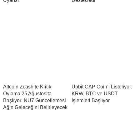
Uyarısı
Destekledi
Altcoin Zcash’te Kritik
Upbit CAP Coin’i Listeliyor:
Oylama 25 Ağustos’ta
KRW, BTC ve USDT
Başlıyor: NU7 Güncellemesi
İşlemleri Başlıyor
Ağın Geleceğini Belirleyecek