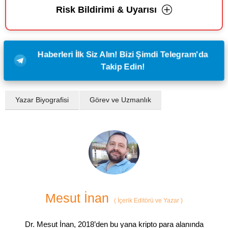
Risk Bildirimi & Uyarısı
Haberleri İlk Siz Alın! Bizi Şimdi Telegram'da
Takip Edin!
Yazar Biyografisi
Görev ve Uzmanlık
Mesut İnan
(
İçerik Editörü ve Yazar
)
Dr. Mesut İnan, 2018’den bu yana kripto para alanında