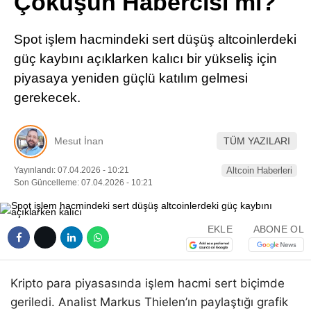
Çöküşün Habercisi mi?
Pinterest
Spot işlem hacmindeki sert düşüş altcoinlerdeki
LinkedIn
güç kaybını açıklarken kalıcı bir yükseliş için
piyasaya yeniden güçlü katılım gelmesi
Telegram
gerekecek.
Mesut İnan
TÜM YAZILARI
Yayınlandı: 07.04.2026 - 10:21
Altcoin Haberleri
Son Güncelleme: 07.04.2026 - 10:21
EKLE
ABONE OL
Kripto para piyasasında işlem hacmi sert biçimde
geriledi. Analist Markus Thielen’ın paylaştığı grafik