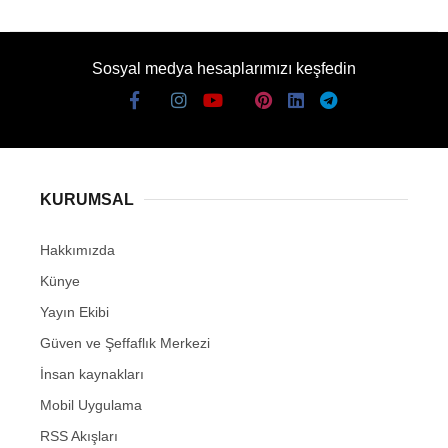
Sosyal medya hesaplarımızı keşfedin
KURUMSAL
Hakkımızda
Künye
Yayın Ekibi
Güven ve Şeffaflık Merkezi
İnsan kaynakları
Mobil Uygulama
RSS Akışları