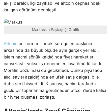
akışı daraldı, ilgi zayıfladı ve altcoin cephesindeki
kırılgan görünüm derinleşti.
Markus’un Paylaştığı Grafik
Altcoin
performansındaki süregelen baskının
arkasında da büyük ölçüde aynı gerçek yer aldı.
İşlem hacmi sönük kaldığında fiyat hareketleri
cansızlaştı, yükseliş denemeleri kısa ömürlü kaldı.
Moralin bozulması da gecikmedi. Çünkü piyasada
alıcı sayısı azaldığında en ufak satış dalgası bile
daha sert hissedildi. Kısacası, hacim tarafında
güçlü bir toparlanma görülmeden altcoin’lerde kalıcı
bir ivme oluşması zorlaştı.
Altcoin’lerde Zayıf Görünüm