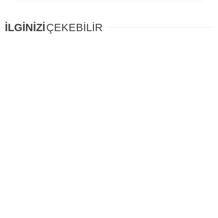
İLGİNİZİ
ÇEKEBİLİR