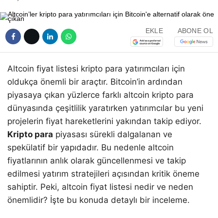
EKLE
ABONE OL
Altcoin fiyat listesi kripto para yatırımcıları için
oldukça önemli bir araçtır. Bitcoin’in ardından
piyasaya çıkan yüzlerce farklı altcoin kripto para
dünyasında çeşitlilik yaratırken yatırımcılar bu yeni
projelerin fiyat hareketlerini yakından takip ediyor.
Kripto para
piyasası sürekli dalgalanan ve
spekülatif bir yapıdadır. Bu nedenle altcoin
fiyatlarının anlık olarak güncellenmesi ve takip
edilmesi yatırım stratejileri açısından kritik öneme
sahiptir. Peki, altcoin fiyat listesi nedir ve neden
önemlidir? İşte bu konuda detaylı bir inceleme.