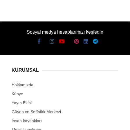
Sosyal medya hesaplarımızı keşfedin
KURUMSAL
Hakkımızda
Künye
Yayın Ekibi
Güven ve Şeffaflık Merkezi
İnsan kaynakları
Mobil Uygulama