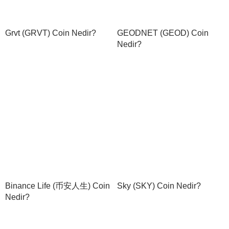
Grvt (GRVT) Coin Nedir?
GEODNET (GEOD) Coin
Nedir?
Binance Life (币安人生) Coin
Sky (SKY) Coin Nedir?
Nedir?