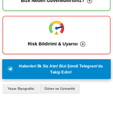
Bize Neden Güvenebilirsiniz?
Risk Bildirimi & Uyarısı
Haberleri İlk Siz Alın! Bizi Şimdi Telegram'da
Takip Edin!
Yazar Biyografisi
Görev ve Uzmanlık