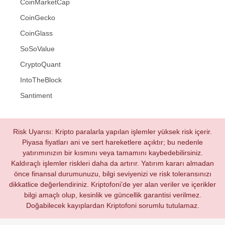
CoinMarketCap
CoinGecko
CoinGlass
SoSoValue
CryptoQuant
IntoTheBlock
Santiment
Risk Uyarısı: Kripto paralarla yapılan işlemler yüksek risk içerir.
Piyasa fiyatları ani ve sert hareketlere açıktır; bu nedenle
yatırımınızın bir kısmını veya tamamını kaybedebilirsiniz.
Kaldıraçlı işlemler riskleri daha da artırır. Yatırım kararı almadan
önce finansal durumunuzu, bilgi seviyenizi ve risk toleransınızı
dikkatlice değerlendiriniz. Kriptofoni’de yer alan veriler ve içerikler
bilgi amaçlı olup, kesinlik ve güncellik garantisi verilmez.
Doğabilecek kayıplardan Kriptofoni sorumlu tutulamaz.