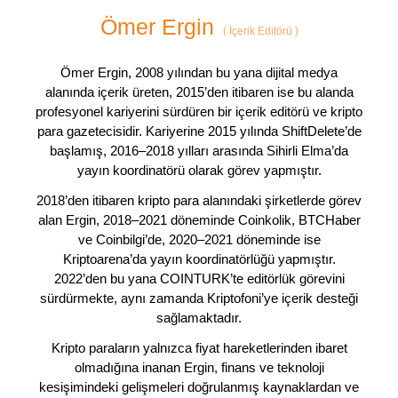
Ömer Ergin
(
İçerik Editörü
)
Ömer Ergin, 2008 yılından bu yana dijital medya
alanında içerik üreten, 2015’den itibaren ise bu alanda
profesyonel kariyerini sürdüren bir içerik editörü ve kripto
para gazetecisidir. Kariyerine 2015 yılında ShiftDelete’de
başlamış, 2016–2018 yılları arasında Sihirli Elma’da
yayın koordinatörü olarak görev yapmıştır.
2018’den itibaren kripto para alanındaki şirketlerde görev
alan Ergin, 2018–2021 döneminde Coinkolik, BTCHaber
ve Coinbilgi’de, 2020–2021 döneminde ise
Kriptoarena’da yayın koordinatörlüğü yapmıştır.
2022’den bu yana COINTURK’te editörlük görevini
sürdürmekte, aynı zamanda Kriptofoni’ye içerik desteği
sağlamaktadır.
Kripto paraların yalnızca fiyat hareketlerinden ibaret
olmadığına inanan Ergin, finans ve teknoloji
kesişimindeki gelişmeleri doğrulanmış kaynaklardan ve