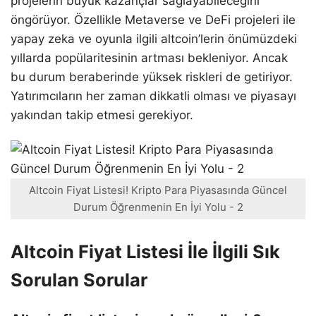
projelerin büyük kazançlar sağlayabileceğini
öngörüyor. Özellikle Metaverse ve DeFi projeleri ile
yapay zeka ve oyunla ilgili altcoin’lerin önümüzdeki
yıllarda popülaritesinin artması bekleniyor. Ancak
bu durum beraberinde yüksek riskleri de getiriyor.
Yatırımcıların her zaman dikkatli olması ve piyasayı
yakından takip etmesi gerekiyor.
Altcoin Fiyat Listesi! Kripto Para Piyasasında Güncel
Durum Öğrenmenin En İyi Yolu - 2
Altcoin Fiyat Listesi İle İlgili Sık
Sorulan Sorular