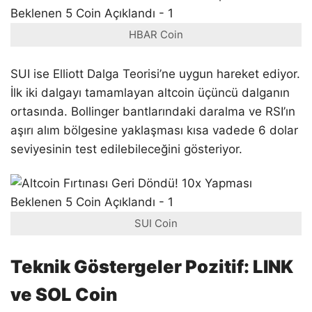
HBAR Coin
SUI ise Elliott Dalga Teorisi’ne uygun hareket ediyor.
İlk iki dalgayı tamamlayan altcoin üçüncü dalganın
ortasında. Bollinger bantlarındaki daralma ve RSI’ın
aşırı alım bölgesine yaklaşması kısa vadede 6 dolar
seviyesinin test edilebileceğini gösteriyor.
SUI Coin
Teknik Göstergeler Pozitif: LINK
ve SOL Coin