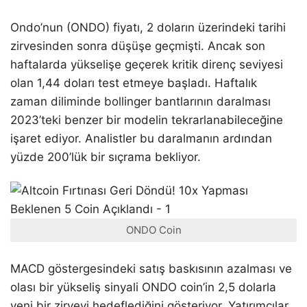
Ondo’nun (ONDO) fiyatı, 2 doların üzerindeki tarihi
zirvesinden sonra düşüşe geçmişti. Ancak son
haftalarda yükselişe geçerek kritik direnç seviyesi
olan 1,44 doları test etmeye başladı. Haftalık
zaman diliminde bollinger bantlarının daralması
2023’teki benzer bir modelin tekrarlanabileceğine
işaret ediyor. Analistler bu daralmanın ardından
yüzde 200’lük bir sıçrama bekliyor.
ONDO Coin
MACD göstergesindeki satış baskısının azalması ve
olası bir yükseliş sinyali ONDO coin’in 2,5 dolarla
yeni bir zirveyi hedeflediğini gösteriyor. Yatırımcılar