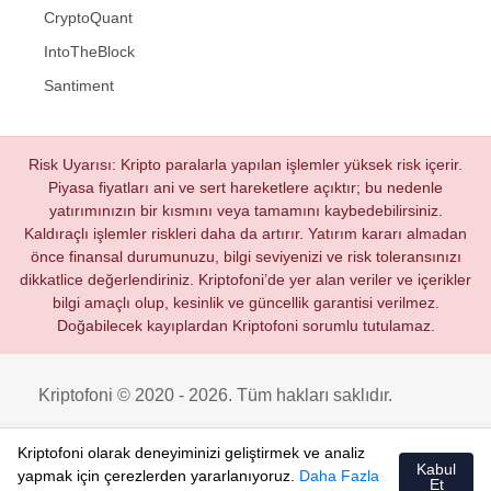
CryptoQuant
IntoTheBlock
Santiment
Risk Uyarısı: Kripto paralarla yapılan işlemler yüksek risk içerir.
Piyasa fiyatları ani ve sert hareketlere açıktır; bu nedenle
yatırımınızın bir kısmını veya tamamını kaybedebilirsiniz.
Kaldıraçlı işlemler riskleri daha da artırır. Yatırım kararı almadan
önce finansal durumunuzu, bilgi seviyenizi ve risk toleransınızı
dikkatlice değerlendiriniz. Kriptofoni’de yer alan veriler ve içerikler
bilgi amaçlı olup, kesinlik ve güncellik garantisi verilmez.
Doğabilecek kayıplardan Kriptofoni sorumlu tutulamaz.
Kriptofoni © 2020 - 2026. Tüm hakları saklıdır.
Kriptofoni olarak deneyiminizi geliştirmek ve analiz
Kabul
yapmak için çerezlerden yararlanıyoruz.
Daha Fazla
Et