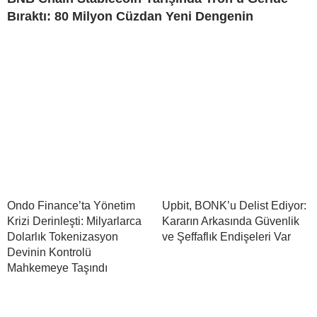
Bıraktı: 80 Milyon Cüzdan Yeni Dengenin
Ondo Finance’ta Yönetim
Upbit, BONK’u Delist Ediyor:
Krizi Derinleşti: Milyarlarca
Kararın Arkasında Güvenlik
Dolarlık Tokenizasyon
ve Şeffaflık Endişeleri Var
Devinin Kontrolü
Mahkemeye Taşındı