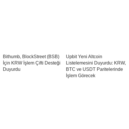
Bithumb, BlockStreet (BSB)
Upbit Yeni Altcoin
İçin KRW İşlem Çifti Desteği
Listelemesini Duyurdu: KRW,
Duyurdu
BTC ve USDT Paritelerinde
İşlem Görecek