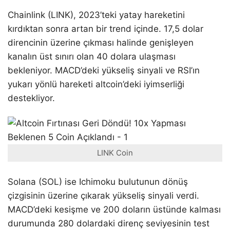
Chainlink (LINK), 2023’teki yatay hareketini
kırdıktan sonra artan bir trend içinde. 17,5 dolar
direncinin üzerine çıkması halinde genişleyen
kanalın üst sınırı olan 40 dolara ulaşması
bekleniyor. MACD’deki yükseliş sinyali ve RSI’ın
yukarı yönlü hareketi altcoin’deki iyimserliği
destekliyor.
LINK Coin
Solana (SOL) ise Ichimoku bulutunun dönüş
çizgisinin üzerine çıkarak yükseliş sinyali verdi.
MACD’deki kesişme ve 200 doların üstünde kalması
durumunda 280 dolardaki direnç seviyesinin test