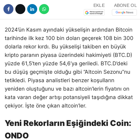
EKLE
ABONE OL
2024’ün Kasım ayındaki yükselişin ardından Bitcoin
tarihinde ilk kez 100 bin doları geçerek 108 bin 300
dolarla rekor kırdı. Bu yükselişi takiben en büyük
kripto paranın piyasa üzerindeki hakimiyeti (BTC.D)
yüzde 61,5’ten yüzde 54,6’ya geriledi. BTC.D’deki
bu düşüş geçmişte olduğu gibi “Altcoin Sezonu”nu
tetikledi. Piyasa analistleri benzer koşulların
yeniden oluştuğunu ve bazı altcoin’lerin fiyatını on
kata varan değer artışı potansiyeli taşıdığına dikkat
çekiyor. İşte öne çıkan altcoin’ler.
Yeni Rekorların Eşiğindeki Coin:
ONDO