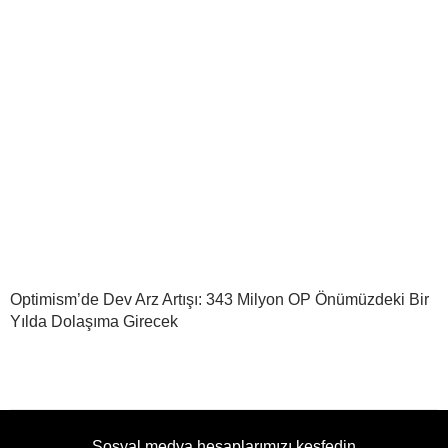
Optimism’de Dev Arz Artışı: 343 Milyon OP Önümüzdeki Bir
Yılda Dolaşıma Girecek
Sosyal medya hesaplarımızı keşfedin