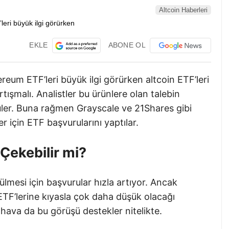
Altcoin Haberleri
EKLE
ABONE OL
eum ETF’leri büyük ilgi görürken altcoin ETF’leri
tışmalı. Analistler bu ürünlere olan talebin
üler. Buna rağmen Grayscale ve 21Shares gibi
er için ETF başvurularını yaptılar.
 Çekebilir mi?
ülmesi için başvurular hızla artıyor. Ancak
 ETF’lerine kıyasla çok daha düşük olacağı
 hava da bu görüşü destekler nitelikte.