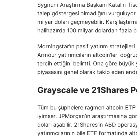
Sygnum Araştırma Başkanı Katalin Tisc
talep göstergesi olmadığını vurguluyor
milyar doları geçmeyebilir. Karşılaştır
halihazırda 100 milyar dolardan fazla p
Morningstar’ın pasif yatırım stratejile
Armour yatırımcıların altcoin’leri doğr
tercih ettiğini belirtti. Ona göre büyük
piyasasını genel olarak takip eden ende
Grayscale ve 21Shares P
Tüm bu şüphelere rağmen altcoin ETF’le
iyimser. JPMorgan’ın araştırmasına gör
doları aşabilir. 21Shares’in ABD opera
yatırımcılarının bile ETF formatında al