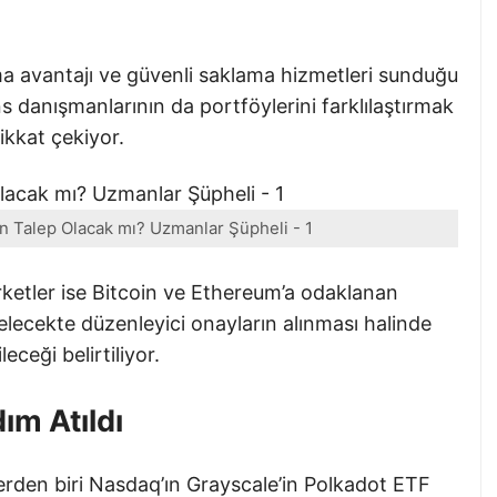
ma avantajı ve güvenli saklama hizmetleri sunduğu
ans danışmanlarının da portföylerini farklılaştırmak
dikkat çekiyor.
en Talep Olacak mı? Uzmanlar Şüpheli - 1
ketler ise Bitcoin ve Ethereum’a odaklanan
elecekte düzenleyici onayların alınması halinde
eceği belirtiliyor.
dım Atıldı
elerden biri Nasdaq’ın Grayscale’in Polkadot ETF