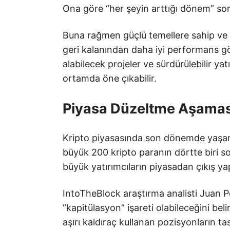
Ona göre “her şeyin arttığı dönem” son
Buna rağmen güçlü temellere sahip ve g
geri kalanından daha iyi performans gö
alabilecek projeler ve sürdürülebilir yatı
ortamda öne çıkabilir.
Piyasa Düzeltme Aşamas
Kripto piyasasında son dönemde yaşan
büyük 200 kripto paranın dörtte biri so
büyük yatırımcıların piyasadan çıkış yap
IntoTheBlock araştırma analisti Juan Pe
“kapitülasyon” işareti olabileceğini belir
aşırı kaldıraç kullanan pozisyonların ta