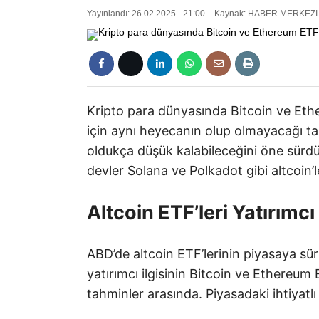
Yayınlandı: 26.02.2025 - 21:00
Kaynak: HABER MERKEZI
Kripto para dünyasında Bitcoin ve Ether
için aynı heyecanın olup olmayacağı tar
oldukça düşük kalabileceğini öne sürd
devler Solana ve Polkadot gibi altcoin’l
Altcoin ETF’leri Yatırımcı
ABD’de altcoin ETF’lerinin piyasaya sür
yatırımcı ilgisinin Bitcoin ve Ethereum
tahminler arasında. Piyasadaki ihtiyatlı