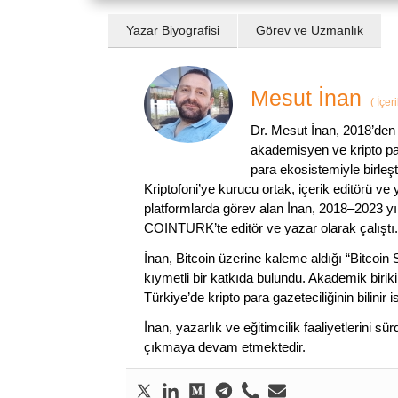
Yazar Biyografisi
Görev ve Uzmanlık
Mesut İnan
(
İçer
Dr. Mesut İnan, 2018’den 
akademisyen ve kripto par
para ekosistemiyle birleşt
Kriptofoni’ye kurucu ortak, içerik editörü ve
platformlarda görev alan İnan, 2018–2023 yı
COINTURK’te editör ve yazar olarak çalıştı.
İnan, Bitcoin üzerine kaleme aldığı “Bitcoin
kıymetli bir katkıda bulundu. Akademik birik
Türkiye’de kripto para gazeteciliğinin bilinir 
İnan, yazarlık ve eğitimcilik faaliyetlerini 
çıkmaya devam etmektedir.