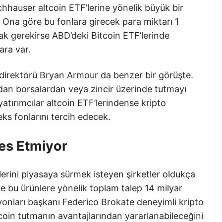
hhauser altcoin ETF’lerine yönelik büyük bir
. Ona göre bu fonlara girecek para miktarı 1
mak gerekirse ABD’deki Bitcoin ETF’lerinde
ara var.
ri direktörü Bryan Armour da benzer bir görüşte.
udan borsalardan veya zincir üzerinde tutmayı
 yatırımcılar altcoin ETF’lerindense kripto
ks fonlarını tercih edecek.
es Etmiyor
rini piyasaya sürmek isteyen şirketler oldukça
e bu ürünlere yönelik toplam talep 14 milyar
syonları başkanı Federico Brokate deneyimli kripto
tcoin tutmanın avantajlarından yararlanabileceğini