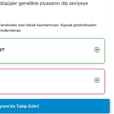
düşüşler genellikle piyasanın dip seviyeye
ibi tarafından özel olarak hazırlanmıştır. Kaynak gösterilmeden
kullanılamaz.
z?
legram'da Takip Edin!