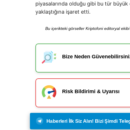
piyasalarında olduğu gibi bu tür büyük 
yaklaştığına işaret etti.
Bu içerikteki görseller Kriptofoni editoryal ek
Bize Neden Güvenebilirsini
Risk Bildirimi & Uyarısı
Haberleri İlk Siz Alın! Bizi Şimdi Te