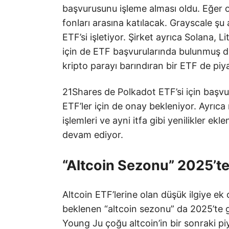
başvurusunu işleme alması oldu. Eğer o
fonları arasına katılacak. Grayscale şu
ETF’si işletiyor. Şirket ayrıca Solana, 
için de ETF başvurularında bulunmuş du
kripto parayı barındıran bir ETF de piy
21Shares de Polkadot ETF’si için başvu
ETF’ler için de onay bekleniyor. Ayrıc
işlemleri ve ayni itfa gibi yenilikler ek
devam ediyor.
“Altcoin Sezonu” 2025’te
Altcoin ETF’lerine olan düşük ilgiye e
beklenen “altcoin sezonu” da 2025’te 
Young Ju çoğu altcoin’in bir sonraki