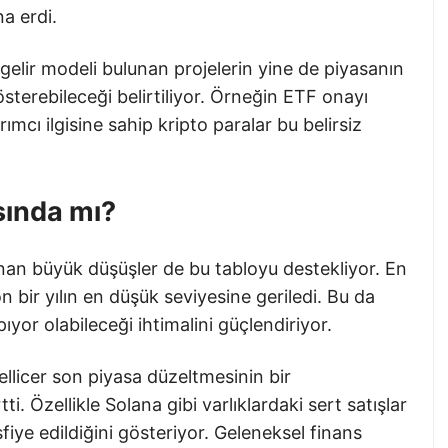
a erdi.
elir modeli bulunan projelerin yine de piyasanın
sterebileceği belirtiliyor. Örneğin ETF onayı
rımcı ilgisine sahip kripto paralar bu belirsiz
ında mı?
an büyük düşüşler de bu tabloyu destekliyor. En
n bir yılın en düşük seviyesine geriledi. Bu da
ıyor olabileceği ihtimalini güçlendiriyor.
llicer son piyasa düzeltmesinin bir
tti. Özellikle Solana gibi varlıklardaki sert satışlar
sfiye edildiğini gösteriyor. Geleneksel finans