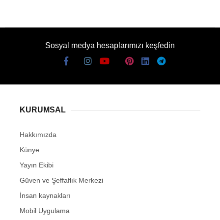
Sosyal medya hesaplarımızı keşfedin
KURUMSAL
Hakkımızda
Künye
Yayın Ekibi
Güven ve Şeffaflık Merkezi
İnsan kaynakları
Mobil Uygulama