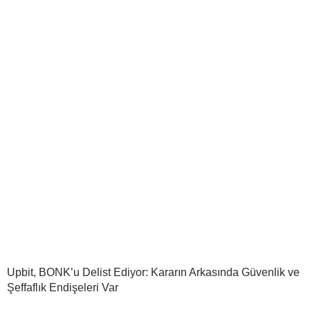
Upbit, BONK’u Delist Ediyor: Kararın Arkasında Güvenlik ve
Şeffaflık Endişeleri Var