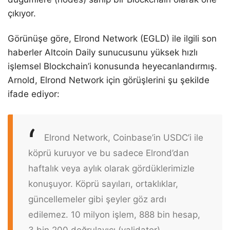
çıkıyor.
Görünüşe göre, Elrond Network (EGLD) ile ilgili son
haberler Altcoin Daily sunucusunu yüksek hızlı
işlemsel Blockchain’i konusunda heyecanlandırmış.
Arnold, Elrond Network için görüşlerini şu şekilde
ifade ediyor:
Elrond Network, Coinbase’in USDC’i ile
köprü kuruyor ve bu sadece Elrond’dan
haftalık veya aylık olarak gördüklerimizle
konuşuyor. Köprü sayıları, ortaklıklar,
güncellemeler gibi şeyler göz ardı
edilemez. 10 milyon işlem, 888 bin hesap,
3 bin 200 doğrulayıcı (validator).