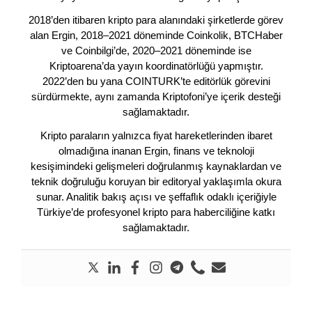
2018’den itibaren kripto para alanındaki şirketlerde görev
alan Ergin, 2018–2021 döneminde Coinkolik, BTCHaber
ve Coinbilgi’de, 2020–2021 döneminde ise
Kriptoarena’da yayın koordinatörlüğü yapmıştır.
2022’den bu yana COINTURK’te editörlük görevini
sürdürmekte, aynı zamanda Kriptofoni’ye içerik desteği
sağlamaktadır.
Kripto paraların yalnızca fiyat hareketlerinden ibaret
olmadığına inanan Ergin, finans ve teknoloji
kesişimindeki gelişmeleri doğrulanmış kaynaklardan ve
teknik doğruluğu koruyan bir editoryal yaklaşımla okura
sunar. Analitik bakış açısı ve şeffaflık odaklı içeriğiyle
Türkiye’de profesyonel kripto para haberciliğine katkı
sağlamaktadır.