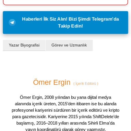
Haberleri İlk Siz Alın! Bizi Şimdi Telegram'da
Takip Edin!
Yazar Biyografisi
Görev ve Uzmanlık
Ömer Ergin
(
İçerik Editörü
)
Ömer Ergin, 2008 yılından bu yana dijital medya
alanında içerik üreten, 2015’den itibaren ise bu alanda
profesyonel kariyerini sürdüren bir içerik editörü ve kripto
para gazetecisidir. Kariyerine 2015 yılında ShiftDelete’de
başlamış, 2016–2018 yılları arasında Sihirli Elma’da
yayın koordinatörü olarak görev yapmıştır.