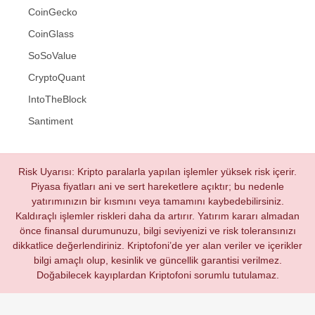
CoinGecko
CoinGlass
SoSoValue
CryptoQuant
IntoTheBlock
Santiment
Risk Uyarısı: Kripto paralarla yapılan işlemler yüksek risk içerir.
Piyasa fiyatları ani ve sert hareketlere açıktır; bu nedenle
yatırımınızın bir kısmını veya tamamını kaybedebilirsiniz.
Kaldıraçlı işlemler riskleri daha da artırır. Yatırım kararı almadan
önce finansal durumunuzu, bilgi seviyenizi ve risk toleransınızı
dikkatlice değerlendiriniz. Kriptofoni’de yer alan veriler ve içerikler
bilgi amaçlı olup, kesinlik ve güncellik garantisi verilmez.
Doğabilecek kayıplardan Kriptofoni sorumlu tutulamaz.