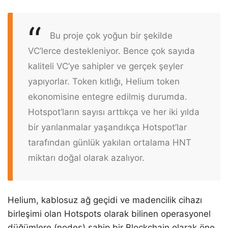
Bu proje çok yoğun bir şekilde
VC’lerce destekleniyor. Bence çok sayıda
kaliteli VC’ye sahipler ve gerçek şeyler
yapıyorlar. Token kıtlığı, Helium token
ekonomisine entegre edilmiş durumda.
Hotspot’ların sayısı arttıkça ve her iki yılda
bir yarılanmalar yaşandıkça Hotspot’lar
tarafından günlük yakılan ortalama HNT
miktarı doğal olarak azalıyor.
Helium, kablosuz ağ geçidi ve madencilik cihazı
birleşimi olan Hotspots olarak bilinen operasyonel
düğümlere (nodes) sahip bir Blockchain olarak öne