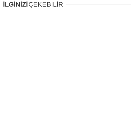
İLGİNİZİ
ÇEKEBİLİR