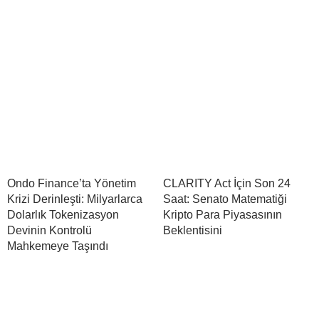
Ondo Finance’ta Yönetim
CLARITY Act İçin Son 24
Krizi Derinleşti: Milyarlarca
Saat: Senato Matematiği
Dolarlık Tokenizasyon
Kripto Para Piyasasının
Devinin Kontrolü
Beklentisini
Mahkemeye Taşındı