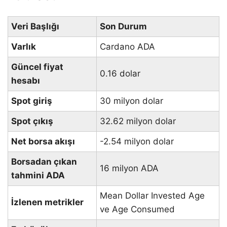
Veri Başlığı
Son Durum
Varlık
Cardano ADA
Güncel fiyat
0.16 dolar
hesabı
Spot giriş
30 milyon dolar
Spot çıkış
32.62 milyon dolar
Net borsa akışı
-2.54 milyon dolar
Borsadan çıkan
16 milyon ADA
tahmini ADA
Mean Dollar Invested Age
İzlenen metrikler
ve Age Consumed