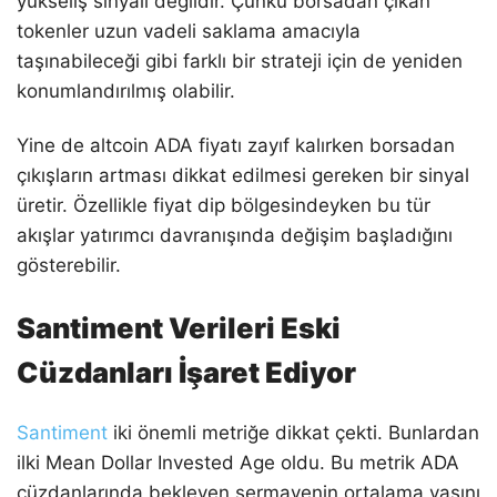
yükseliş sinyali değildir. Çünkü borsadan çıkan
tokenler uzun vadeli saklama amacıyla
taşınabileceği gibi farklı bir strateji için de yeniden
konumlandırılmış olabilir.
Yine de altcoin ADA fiyatı zayıf kalırken borsadan
çıkışların artması dikkat edilmesi gereken bir sinyal
üretir. Özellikle fiyat dip bölgesindeyken bu tür
akışlar yatırımcı davranışında değişim başladığını
gösterebilir.
Santiment Verileri Eski
Cüzdanları İşaret Ediyor
Santiment
iki önemli metriğe dikkat çekti. Bunlardan
ilki Mean Dollar Invested Age oldu. Bu metrik ADA
cüzdanlarında bekleyen sermayenin ortalama yaşını