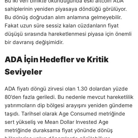
Bu iki veri birlikte okunduğunda eski altcoin ADA
sahiplerinin yeniden piyasaya döndüğü görülüyor.
Bu dönüş doğrudan alım anlamına gelmeyebilir.
Fakat uzun süre sessiz kalan cüzdanların fiyat
düşüşü sırasında hareketlenmesi piyasa için önemli
bir davranış değişimidir.
ADA İçin Hedefler ve Kritik
Seviyeler
ADA fiyatı döngü zirvesi olan 1.30 dolardan yüzde
80’den fazla geriledi. Bu nedenle mevcut hareketlilik
yatırımcıların dip bölgesi arayışını yeniden gündeme
taşıdı. Tarihsel olarak Age Consumed metriğinde
sert yükseliş ve Mean Dollar Invested Age
metriğinde duraksama fiyat yönünde dönüş