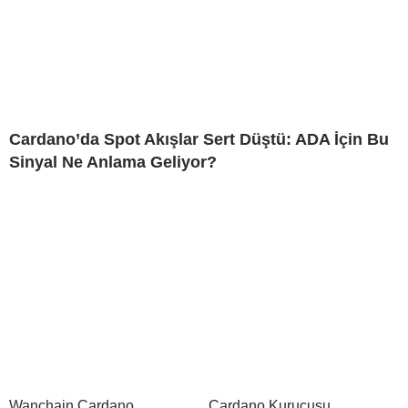
Cardano’da Spot Akışlar Sert Düştü: ADA İçin Bu
Sinyal Ne Anlama Geliyor?
Wanchain Cardano
Cardano Kurucusu