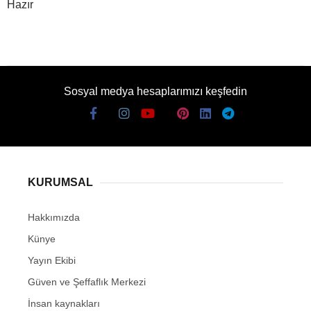
Hazır
Sosyal medya hesaplarımızı keşfedin
KURUMSAL
Hakkımızda
Künye
Yayın Ekibi
Güven ve Şeffaflık Merkezi
İnsan kaynakları