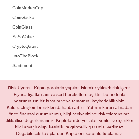
CoinMarketCap
CoinGecko
CoinGlass
SoSoValue
CryptoQuant
IntoTheBlock
Santiment
Risk Uyarısı: Kripto paralarla yapılan işlemler yüksek risk içerir.
Piyasa fiyatları ani ve sert hareketlere açıktır; bu nedenle
yatırımınızın bir kısmını veya tamamını kaybedebilirsiniz.
Kaldıraçlı işlemler riskleri daha da artırır. Yatırım kararı almadan
önce finansal durumunuzu, bilgi seviyenizi ve risk toleransınızı
dikkatlice değerlendiriniz. Kriptofoni’de yer alan veriler ve içerikler
bilgi amaçlı olup, kesinlik ve güncellik garantisi verilmez.
Doğabilecek kayıplardan Kriptofoni sorumlu tutulamaz.