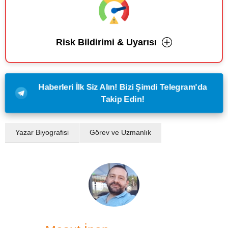
Risk Bildirimi & Uyarısı
Haberleri İlk Siz Alın! Bizi Şimdi Telegram'da
Takip Edin!
Yazar Biyografisi
Görev ve Uzmanlık