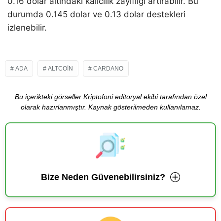
0.16 dolar altındaki kalıcılık zayıflığı artırabilir. Bu
durumda 0.145 dolar ve 0.13 dolar destekleri
izlenebilir.
ADA
ALTCOIN
CARDANO
Bu içerikteki görseller Kriptofoni editoryal ekibi tarafından özel
olarak hazırlanmıştır. Kaynak gösterilmeden kullanılamaz.
Bize Neden Güvenebilirsiniz?