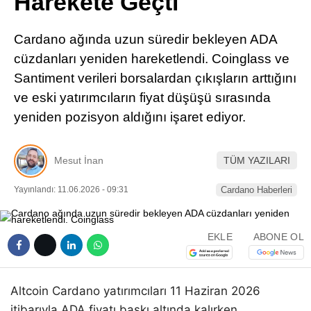
Harekete Geçti
Pinterest
Cardano ağında uzun süredir bekleyen ADA
LinkedIn
cüzdanları yeniden hareketlendi. Coinglass ve
Santiment verileri borsalardan çıkışların arttığını
Telegram
ve eski yatırımcıların fiyat düşüşü sırasında
yeniden pozisyon aldığını işaret ediyor.
Mesut İnan
TÜM YAZILARI
Yayınlandı: 11.06.2026 - 09:31
Cardano Haberleri
EKLE
ABONE OL
Altcoin Cardano yatırımcıları 11 Haziran 2026
itibarıyla ADA fiyatı baskı altında kalırken