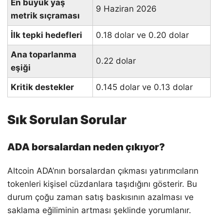
En büyük yaş
9 Haziran 2026
metrik sıçraması
İlk tepki hedefleri
0.18 dolar ve 0.20 dolar
Ana toparlanma
0.22 dolar
eşiği
Kritik destekler
0.145 dolar ve 0.13 dolar
Sık Sorulan Sorular
ADA borsalardan neden çıkıyor?
Altcoin ADA’nın borsalardan çıkması yatırımcıların
tokenleri kişisel cüzdanlara taşıdığını gösterir. Bu
durum çoğu zaman satış baskısının azalması ve
saklama eğiliminin artması şeklinde yorumlanır.