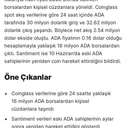
borsalardan kişisel cüzdanlara yöneldi. Coinglass
spot akış verilerine göre 24 saat içinde ADA
tarafında 30 milyon dolarlık giriş ve 32.62 milyon
dolarlık çıkış yaşandı. Böylece net akış 2.54 milyon
dolar ekside oluştu. ADA fiyatının 0.16 dolar olduğu
hesaplamayla yaklaşık 16 milyon ADA borsalardan
çıktı. Santiment ise 10 Haziran’da eski ADA
sahiplerinin yeniden coin hareket ettirdiğini bildirdi.
Öne Çıkanlar
Coinglass verilerine göre 24 saatte yaklaşık
16 milyon ADA borsalardan kişisel
cüzdanlara taşındı
Santiment verileri eski ADA sahiplerinin aylar
sonra yeniden hareket ettiğini gösterdi