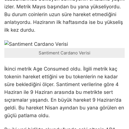
izler. Metrik Mayıs başından bu yana yükseliyordu.
Bu durum coinlerin uzun süre hareket etmediğini
anlatıyordu. Haziranın ilk haftasında ise bu yükseliş
ilk kez durdu.
Santiment Cardano Verisi
İkinci metrik Age Consumed oldu. İlgili metrik kaç
tokenin hareket ettiğini ve bu tokenlerin ne kadar
süre beklediğini ölçer. Santiment verilerine göre 4
Haziran ile 9 Haziran arasında bu metrikte sert
sıçramalar yaşandı. En büyük hareket 9 Haziran’da
geldi. Bu hareket Nisan ayından bu yana görülen en
güçlü patlama oldu.