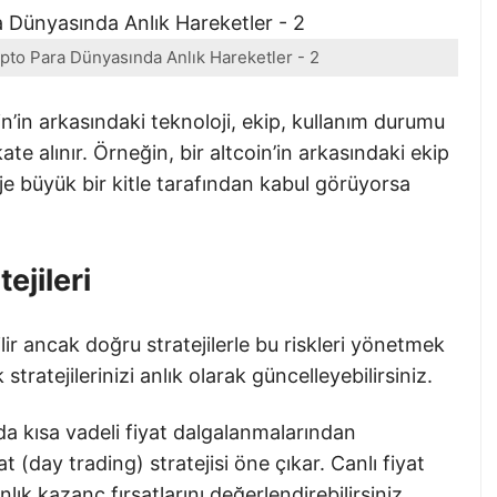
ripto Para Dünyasında Anlık Hareketler - 2
in’in arkasındaki teknoloji, ekip, kullanım durumu
te alınır. Örneğin, bir altcoin’in arkasındaki ekip
je büyük bir kitle tarafından kabul görüyorsa
ejileri
ilir ancak doğru stratejilerle bu riskleri yönetmek
tratejilerinizi anlık olarak güncelleyebilirsiniz.
nda kısa vadeli fiyat dalgalanmalarından
t (day trading) stratejisi öne çıkar. Canlı fiyat
anlık kazanç fırsatlarını değerlendirebilirsiniz.