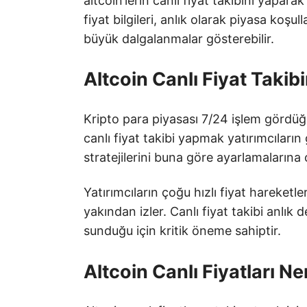
altcoin’lerin canlı fiyat takibini yaparak 
fiyat bilgileri, anlık olarak piyasa koşu
büyük dalgalanmalar gösterebilir.
Altcoin Canlı Fiyat Takib
Kripto para piyasası 7/24 işlem gördüğü 
canlı fiyat takibi yapmak yatırımcıların
stratejilerini buna göre ayarlamalarına 
Yatırımcıların çoğu hızlı fiyat hareketl
yakından izler. Canlı fiyat takibi anlık
sunduğu için kritik öneme sahiptir.
Altcoin Canlı Fiyatları Ne