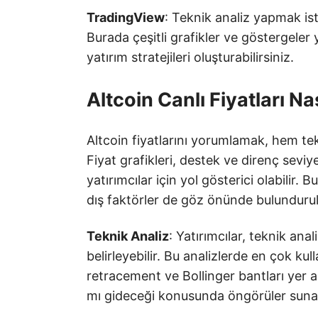
TradingView
: Teknik analiz yapmak is
Burada çeşitli grafikler ve göstergeler 
yatırım stratejileri oluşturabilirsiniz.
Altcoin Canlı Fiyatları N
Altcoin fiyatlarını yorumlamak, hem tekn
Fiyat grafikleri, destek ve direnç seviy
yatırımcılar için yol gösterici olabilir. B
dış faktörler de göz önünde bulundurul
Teknik Analiz
: Yatırımcılar, teknik anal
belirleyebilir. Bu analizlerde en çok ku
retracement ve Bollinger bantları yer alı
mı gideceği konusunda öngörüler suna