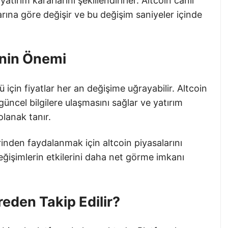
yatırım kararlarını şekillendirirler. Altcoin canlı
llarına göre değişir ve bu değişim saniyeler içinde
inin Önemi
için fiyatlar her an değişime uğrayabilir. Altcoin
 güncel bilgilere ulaşmasını sağlar ve yatırım
olanak tanır.
erinden faydalanmak için altcoin piyasalarını
 değişimlerin etkilerini daha net görme imkanı
reden Takip Edilir?