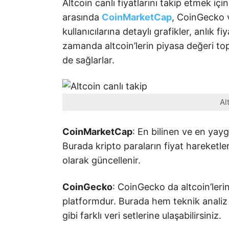
Altcoin canlı fiyatlarını takip etmek iç
arasında
CoinMarketCap
, CoinGecko v
kullanıcılarına detaylı grafikler, anlık f
zamanda altcoin’lerin piyasa değeri top
de sağlarlar.
Al
CoinMarketCap
: En bilinen ve en yayg
Burada kripto paraların fiyat hareketleri
olarak güncellenir.
CoinGecko
: CoinGecko da altcoin’leri
platformdur. Burada hem teknik analiz 
gibi farklı veri setlerine ulaşabilirsiniz.