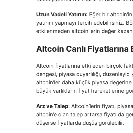
Uzun Vadeli Yatırım
: Eğer bir altcoin’
yatırım yapmayı tercih edebilirsiniz. Bö
etkilenmeden altcoin’lerin değer kazan
Altcoin Canlı Fiyatlarına
Altcoin fiyatlarına etki eden birçok fa
dengesi, piyasa duyarlılığı, düzenleyici
altcoin’ler daha küçük piyasa değerine 
büyük varlıkların fiyat hareketlerine gör
Arz ve Talep
: Altcoin’lerin fiyatı, piya
altcoin’e olan talep artarsa fiyatı da ge
düşerse fiyatlarda düşüş görülebilir.