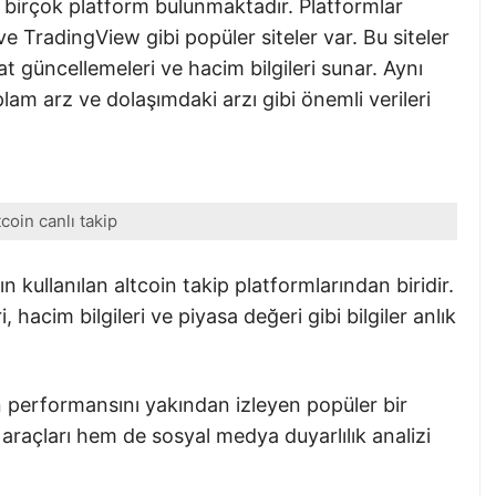
in birçok platform bulunmaktadır. Platformlar
e TradingView gibi popüler siteler var. Bu siteler
iyat güncellemeleri ve hacim bilgileri sunar. Aynı
lam arz ve dolaşımdaki arzı gibi önemli verileri
tcoin canlı takip
ın kullanılan altcoin takip platformlarından biridir.
, hacim bilgileri ve piyasa değeri gibi bilgiler anlık
n performansını yakından izleyen popüler bir
araçları hem de sosyal medya duyarlılık analizi