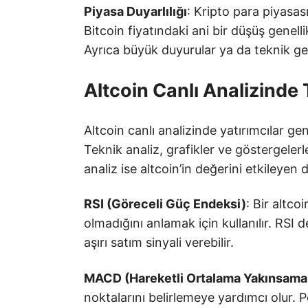
Piyasa Duyarlılığı
: Kripto para piyasası
Bitcoin fiyatındaki ani bir düşüş genell
Ayrıca büyük duyurular ya da teknik geli
Altcoin Canlı Analizinde
Altcoin canlı analizinde yatırımcılar gene
Teknik analiz, grafikler ve göstergelerl
analiz ise altcoin’in değerini etkileyen
RSI (Göreceli Güç Endeksi)
: Bir altco
olmadığını anlamak için kullanılır. RSI 
aşırı satım sinyali verebilir.
MACD (Hareketli Ortalama Yakınsama
noktalarını belirlemeye yardımcı olur. P