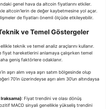
ndaki genel hava da altcoin fiyatlarını etkiler.
ikle altcoin’lerin de değer kaybetmesine yol açar.
şmeler de fiyatları önemli ölçüde etkileyebilir.
 Teknik ve Temel Göstergeler
llikle teknik ve temel analiz araçlarını kullanır.
e fiyat hareketlerini anlamaya çalışırken temel
 daha geniş faktörlere odaklanır.
in’in aşırı alım veya aşırı satım bölgesinde olup
değeri 70’in üzerindeyse aşırı alım 30’un altındaysa
 Iraksama)
: Fiyat trendini ve olası dönüş
ozitif MACD sinyali genellikle yükseliş trendini