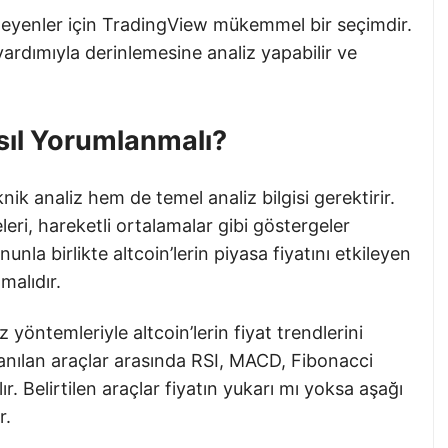
teyenler için TradingView mükemmel bir seçimdir.
yardımıyla derinlemesine analiz yapabilir ve
asıl Yorumlanmalı?
ik analiz hem de temel analiz bilgisi gerektirir.
eleri, hareketli ortalamalar gibi göstergeler
ununla birlikte altcoin’lerin piyasa fiyatını etkileyen
malıdır.
iz yöntemleriyle altcoin’lerin fiyat trendlerini
llanılan araçlar arasında RSI, MACD, Fibonacci
r. Belirtilen araçlar fiyatın yukarı mı yoksa aşağı
r.