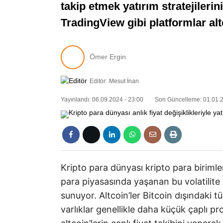
takip etmek yatırım stratejiler
TradingView gibi platformlar altco
Ömer Ergin
Editör:
Mesut İnan
Yayınlandı: 06.09.2024 - 23:00
Son Güncelleme: 01.01.2
Kripto para dünyası kripto para birimle
para piyasasında yaşanan bu volatilite y
sunuyor. Altcoin’ler Bitcoin dışındaki t
varlıklar genellikle daha küçük çaplı pro