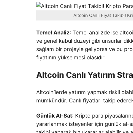
Altcoin Canlı Fiyat Takibi! K
Temel Analiz
: Temel analizde ise altco
ve genel kabul düzeyi gibi unsurlar dikka
sağlam bir projeyle geliyorsa ve bu pro
fiyatının yükselmesi olasıdır.
Altcoin Canlı Yatırım Strat
Altcoin’lerde yatırım yapmak riskli olab
mümkündür. Canlı fiyatları takip ederek s
Günlük Al-Sat
: Kripto para piyasaları
yararlanmak isteyenler için günlük al-sa
takibi yaparak hızlı kararlar alabilir ve 