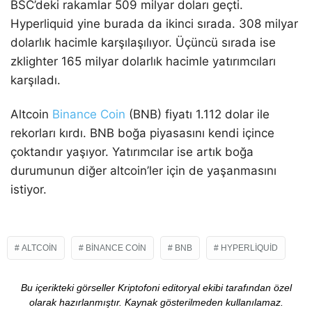
BSC’deki rakamlar 509 milyar doları geçti.
Hyperliquid yine burada da ikinci sırada. 308 milyar
dolarlık hacimle karşılaşılıyor. Üçüncü sırada ise
zklighter 165 milyar dolarlık hacimle yatırımcıları
karşıladı.
Altcoin
Binance Coin
(BNB) fiyatı 1.112 dolar ile
rekorları kırdı. BNB boğa piyasasını kendi içince
çoktandır yaşıyor. Yatırımcılar ise artık boğa
durumunun diğer altcoin’ler için de yaşanmasını
istiyor.
ALTCOIN
BINANCE COIN
BNB
HYPERLIQUID
Bu içerikteki görseller Kriptofoni editoryal ekibi tarafından özel
olarak hazırlanmıştır. Kaynak gösterilmeden kullanılamaz.