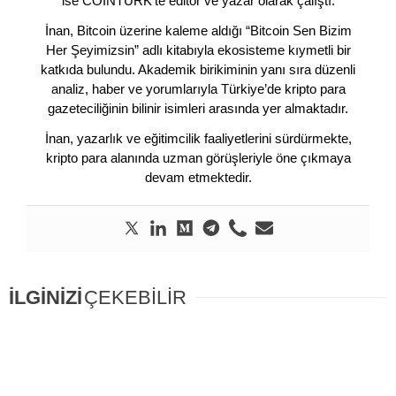
ise COINTURK’te editör ve yazar olarak çalıştı.
İnan, Bitcoin üzerine kaleme aldığı “Bitcoin Sen Bizim
Her Şeyimizsin” adlı kitabıyla ekosisteme kıymetli bir
katkıda bulundu. Akademik birikiminin yanı sıra düzenli
analiz, haber ve yorumlarıyla Türkiye’de kripto para
gazeteciliğinin bilinir isimleri arasında yer almaktadır.
İnan, yazarlık ve eğitimcilik faaliyetlerini sürdürmekte,
kripto para alanında uzman görüşleriyle öne çıkmaya
devam etmektedir.
İLGİNİZİ
ÇEKEBİLİR