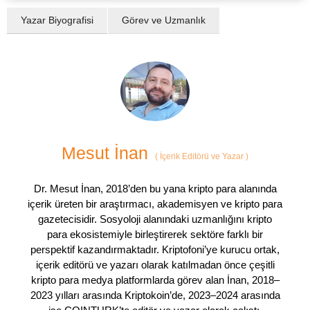
Yazar Biyografisi
Görev ve Uzmanlık
Mesut İnan
(
İçerik Editörü ve Yazar
)
Dr. Mesut İnan, 2018’den bu yana kripto para alanında
içerik üreten bir araştırmacı, akademisyen ve kripto para
gazetecisidir. Sosyoloji alanındaki uzmanlığını kripto
para ekosistemiyle birleştirerek sektöre farklı bir
perspektif kazandırmaktadır. Kriptofoni’ye kurucu ortak,
içerik editörü ve yazarı olarak katılmadan önce çeşitli
kripto para medya platformlarda görev alan İnan, 2018–
2023 yılları arasında Kriptokoin’de, 2023–2024 arasında