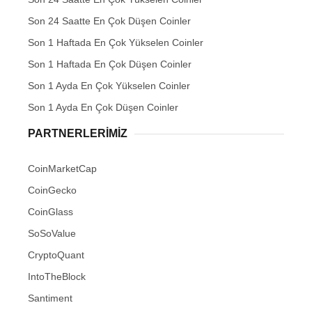
Son 24 Saatte En Çok Düşen Coinler
Son 1 Haftada En Çok Yükselen Coinler
Son 1 Haftada En Çok Düşen Coinler
Son 1 Ayda En Çok Yükselen Coinler
Son 1 Ayda En Çok Düşen Coinler
PARTNERLERIMIZ
CoinMarketCap
CoinGecko
CoinGlass
SoSoValue
CryptoQuant
IntoTheBlock
Santiment