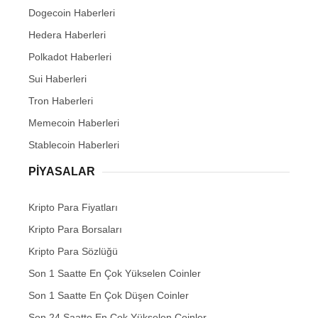
Dogecoin Haberleri
Hedera Haberleri
Polkadot Haberleri
Sui Haberleri
Tron Haberleri
Memecoin Haberleri
Stablecoin Haberleri
PIYASALAR
Kripto Para Fiyatları
Kripto Para Borsaları
Kripto Para Sözlüğü
Son 1 Saatte En Çok Yükselen Coinler
Son 1 Saatte En Çok Düşen Coinler
Son 24 Saatte En Çok Yükselen Coinler