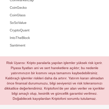
CoinGecko
CoinGlass
SoSoValue
CryptoQuant
IntoTheBlock
Santiment
Risk Uyarısı: Kripto paralarla yapılan işlemler yüksek risk içerir.
Piyasa fiyatları ani ve sert hareketlere açıktır; bu nedenle
yatırımınızın bir kısmını veya tamamını kaybedebilirsiniz.
Kaldıraçlı işlemler riskleri daha da artırır. Yatırım kararı almadan
önce finansal durumunuzu, bilgi seviyenizi ve risk toleransınızı
dikkatlice değerlendiriniz. Kriptofoni’de yer alan veriler ve içerikler
bilgi amaçlı olup, kesinlik ve güncellik garantisi verilmez.
Doğabilecek kayıplardan Kriptofoni sorumlu tutulamaz.