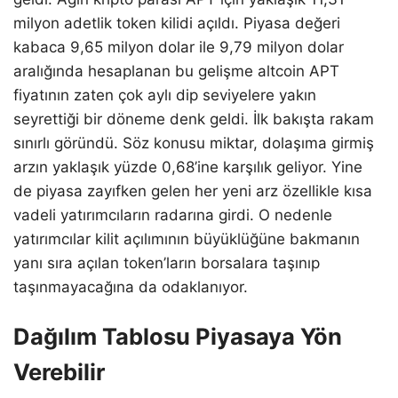
milyon adetlik token kilidi açıldı. Piyasa değeri
kabaca 9,65 milyon dolar ile 9,79 milyon dolar
aralığında hesaplanan bu gelişme altcoin APT
fiyatının zaten çok aylı dip seviyelere yakın
seyrettiği bir döneme denk geldi. İlk bakışta rakam
sınırlı göründü. Söz konusu miktar, dolaşıma girmiş
arzın yaklaşık yüzde 0,68’ine karşılık geliyor. Yine
de piyasa zayıfken gelen her yeni arz özellikle kısa
vadeli yatırımcıların radarına girdi. O nedenle
yatırımcılar kilit açılımının büyüklüğüne bakmanın
yanı sıra açılan token’ların borsalara taşınıp
taşınmayacağına da odaklanıyor.
Dağılım Tablosu Piyasaya Yön
Verebilir