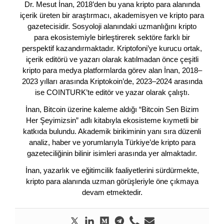
Dr. Mesut İnan, 2018’den bu yana kripto para alanında
içerik üreten bir araştırmacı, akademisyen ve kripto para
gazetecisidir. Sosyoloji alanındaki uzmanlığını kripto
para ekosistemiyle birleştirerek sektöre farklı bir
perspektif kazandırmaktadır. Kriptofoni’ye kurucu ortak,
içerik editörü ve yazarı olarak katılmadan önce çeşitli
kripto para medya platformlarda görev alan İnan, 2018–
2023 yılları arasında Kriptokoin’de, 2023–2024 arasında
ise COINTURK’te editör ve yazar olarak çalıştı.
İnan, Bitcoin üzerine kaleme aldığı “Bitcoin Sen Bizim
Her Şeyimizsin” adlı kitabıyla ekosisteme kıymetli bir
katkıda bulundu. Akademik birikiminin yanı sıra düzenli
analiz, haber ve yorumlarıyla Türkiye’de kripto para
gazeteciliğinin bilinir isimleri arasında yer almaktadır.
İnan, yazarlık ve eğitimcilik faaliyetlerini sürdürmekte,
kripto para alanında uzman görüşleriyle öne çıkmaya
devam etmektedir.