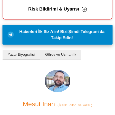
Risk Bildirimi & Uyarısı
Haberleri İlk Siz Alın! Bizi Şimdi Telegram'da
Takip Edin!
Yazar Biyografisi
Görev ve Uzmanlık
Mesut İnan
(
İçerik Editörü ve Yazar
)