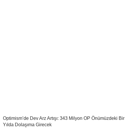
Optimism’de Dev Arz Artışı: 343 Milyon OP Önümüzdeki Bir
Yılda Dolaşıma Girecek