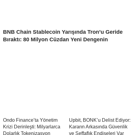
BNB Chain Stablecoin Yarışında Tron’u Geride
Bıraktı: 80 Milyon Cüzdan Yeni Dengenin
Ondo Finance’ta Yönetim
Upbit, BONK’u Delist Ediyor:
Krizi Derinleşti: Milyarlarca
Kararın Arkasında Güvenlik
Dolarlık Tokenizasyon
ve Şeffaflık Endişeleri Var