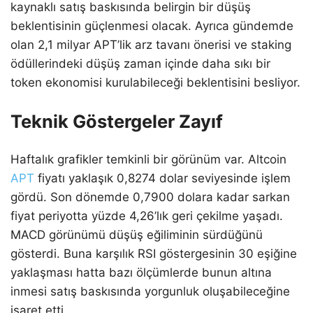
kaynaklı satış baskısında belirgin bir düşüş
beklentisinin güçlenmesi olacak. Ayrıca gündemde
olan 2,1 milyar APT’lik arz tavanı önerisi ve staking
ödüllerindeki düşüş zaman içinde daha sıkı bir
token ekonomisi kurulabileceği beklentisini besliyor.
Teknik Göstergeler Zayıf
Haftalık grafikler temkinli bir görünüm var. Altcoin
APT
fiyatı yaklaşık 0,8274 dolar seviyesinde işlem
gördü. Son dönemde 0,7900 dolara kadar sarkan
fiyat periyotta yüzde 4,26’lık geri çekilme yaşadı.
MACD görünümü düşüş eğiliminin sürdüğünü
gösterdi. Buna karşılık RSI göstergesinin 30 eşiğine
yaklaşması hatta bazı ölçümlerde bunun altına
inmesi satış baskısında yorgunluk oluşabileceğine
işaret etti.