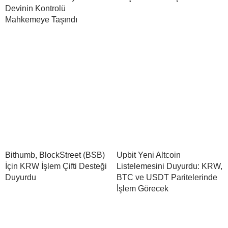
Devinin Kontrolü
Mahkemeye Taşındı
Bithumb, BlockStreet (BSB)
Upbit Yeni Altcoin
İçin KRW İşlem Çifti Desteği
Listelemesini Duyurdu: KRW,
Duyurdu
BTC ve USDT Paritelerinde
İşlem Görecek