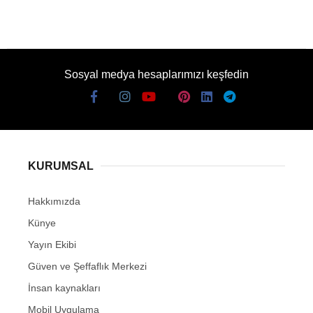
Sosyal medya hesaplarımızı keşfedin
KURUMSAL
Hakkımızda
Künye
Yayın Ekibi
Güven ve Şeffaflık Merkezi
İnsan kaynakları
Mobil Uygulama