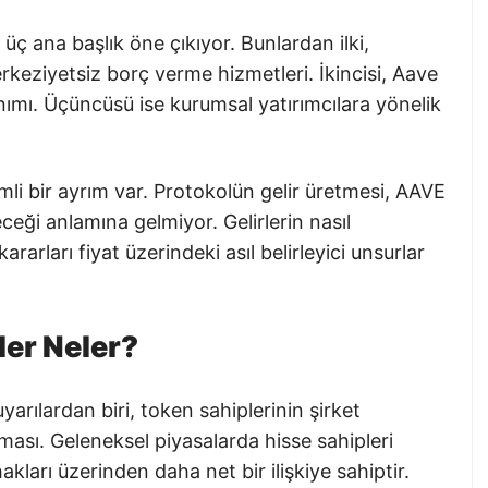
ç ana başlık öne çıkıyor. Bunlardan ilki,
rkeziyetsiz borç verme hizmetleri. İkincisi, Aave
nımı. Üçüncüsü ise kurumsal yatırımcılara yönelik
li bir ayrım var. Protokolün gelir üretmesi, AAVE
ceği anlamına gelmiyor. Gelirlerin nasıl
rarları fiyat üzerindeki asıl belirleyici unsurlar
ler Neler?
rılardan biri, token sahiplerinin şirket
ması. Geleneksel piyasalarda hisse sahipleri
kları üzerinden daha net bir ilişkiye sahiptir.