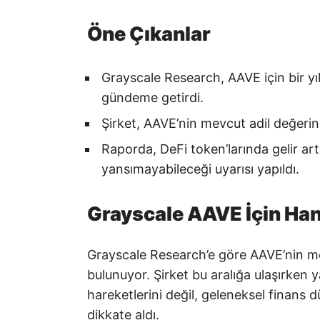
Öne Çıkanlar
Grayscale Research, AAVE için bir y
gündeme getirdi.
Şirket, AAVE’nin mevcut adil değerin
Raporda, DeFi token’larında gelir art
yansımayabileceği uyarısı yapıldı.
Grayscale AAVE İçin Han
Grayscale Research’e göre AAVE’nin m
bulunuyor. Şirket bu aralığa ulaşırken y
hareketlerini değil, geleneksel finans
dikkate aldı.