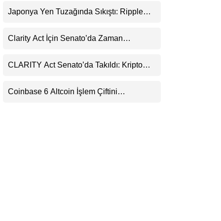
Uyarı
LinkedIn
Japonya Yen Tuzağında Sıkıştı: Ripple
(XRP) Üçüncü Yol Olabilir mi?
Telegram
Clarity Act İçin Senato’da Zaman
Daralıyor
CLARITY Act Senato’da Takıldı: Kripto
Para Piyasası 2027’yi Fiyatlıyor
Coinbase 6 Altcoin İşlem Çiftini
Durduracak