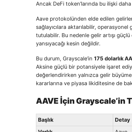
Ancak DeFi token’larında bu ilişki daha 
Aave protokolünden elde edilen gelirler fa
sağlayıcılara aktarılabilir, operasyonel
tutulabilir. Bu nedenle gelir artışı güçl
yansıyacağı kesin değildir.
Bu durum, Grayscale’in
175 dolarlık 
Aksine güçlü bir potansiyele işaret ediy
değerlendirirken yalnızca gelir büyümes
kararlarına ve piyasa likiditesine de b
AAVE İçin Grayscale’in 
Başlık
Detay
Varlık
Aave