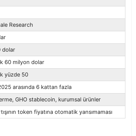
ale Research
lar
 dolar
ık 60 milyon dolar
ık yüzde 50
025 arasında 6 kattan fazla
erme, GHO stablecoin, kurumsal ürünler
artışının token fiyatına otomatik yansımaması