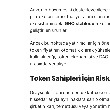
Aave’nin büyümesini destekleyebilecek ü
protokolün temel faaliyet alanı olan me
ekosistemindeki
GHO stablecoin
kulla
geliştirilen ürünler.
Ancak bu noktada yatırımcılar için önem
token fiyatının otomatik olarak yüksele
kullanılacağı, token ekonomisi ve DAO ka
arasında yer alıyor.
Token Sahipleri İçin Risk
Grayscale raporunda en dikkat çeken uya
hissedarlarıyla aynı haklara sahip olma
şirketin karı, temettüsü veya yönetim ha