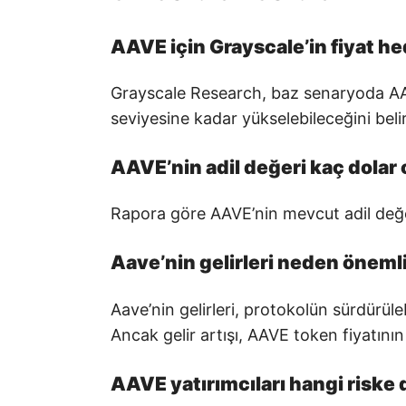
AAVE için Grayscale’in fiyat he
Grayscale Research, baz senaryoda AAVE
seviyesine kadar yükselebileceğini belir
AAVE’nin adil değeri kaç dolar
Rapora göre AAVE’nin mevcut adil değ
Aave’nin gelirleri neden öneml
Aave’nin gelirleri, protokolün sürdürüle
Ancak gelir artışı, AAVE token fiyatını
AAVE yatırımcıları hangi riske 