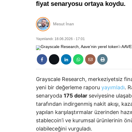
fiyat senaryosu ortaya koydu.
Mesut İnan
Yayınlandı: 18.06.2026 - 17:01
Grayscale Research, merkeziyetsiz fina
yeni bir değerleme raporu
yayımladı
. R
senaryoda
175 dolar
seviyesine ulaşabi
tarafından indirgenmiş nakit akışı, kaza
yapılan karşılaştırmalar üzerinden hazı
stablecoin’i ve kurumsal ürünlerinin ö
olabileceğini vurguladı.