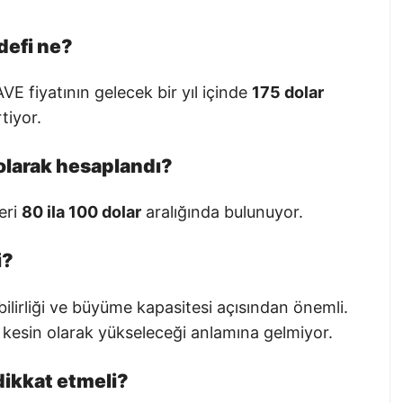
defi ne?
 fiyatının gelecek bir yıl içinde
175 dolar
tiyor.
 olarak hesaplandı?
eri
80 ila 100 dolar
aralığında bulunuyor.
i?
bilirliği ve büyüme kapasitesi açısından önemli.
n kesin olarak yükseleceği anlamına gelmiyor.
dikkat etmeli?