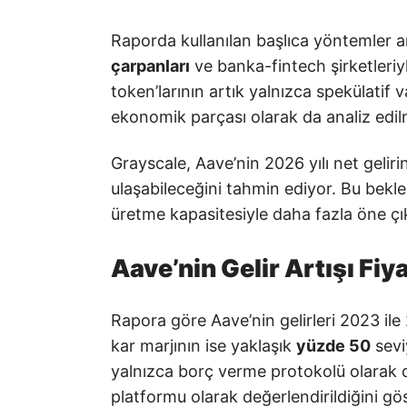
Raporda kullanılan başlıca yöntemler 
çarpanları
ve banka-fintech şirketleriyl
token’larının artık yalnızca spekülatif v
ekonomik parçası olarak da analiz edil
Grayscale, Aave’nin 2026 yılı net geliri
ulaşabileceğini tahmin ediyor. Bu bekle
üretme kapasitesiyle daha fazla öne çıka
Aave’nin Gelir Artışı Fiy
Rapora göre Aave’nin gelirleri 2023 il
kar marjının ise yaklaşık
yüzde 50
sevi
yalnızca borç verme protokolü olarak de
platformu olarak değerlendirildiğini gös