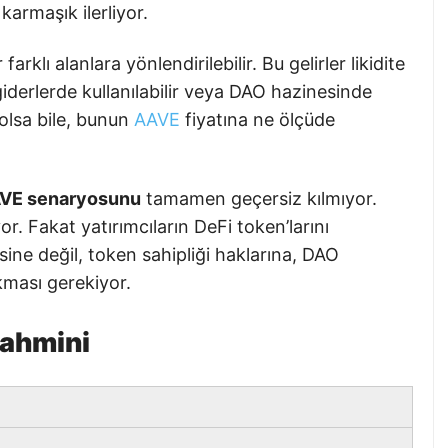
karmaşık ilerliyor.
rklı alanlara yönlendirilebilir. Bu gelirler likidite
 giderlerde kullanılabilir veya DAO hazinesinde
ü olsa bile, bunun
AAVE
fiyatına ne ölçüde
AAVE senaryosunu
tamamen geçersiz kılmıyor.
or. Fakat yatırımcıların DeFi token’larını
ine değil, token sahipliği haklarına, DAO
akması gerekiyor.
Tahmini