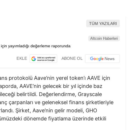
TÜM YAZILARI
Altcoin Haberleri
EKLE
ABONE OL
ns protokolü Aave’nin yerel token’ı AAVE için
aporda, AAVE’nin gelecek bir yıl içinde baz
leceği belirtildi. Değerlendirme, Grayscale
nç çarpanları ve geleneksel finans şirketleriyle
rlandı. Şirket, Aave’nin gelir modeli, GHO
nümüzdeki dönemde fiyatlama üzerinde etkili