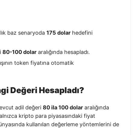
ıllık baz senaryoda
175 dolar
hedefini
i
80-100 dolar
aralığında hesapladı.
ışının token fiyatına otomatik
gi Değeri Hesapladı?
evcut adil değeri
80 ila 100 dolar
aralığında
alnızca kripto para piyasasındaki fiyat
 dünyasında kullanılan değerleme yöntemlerini de