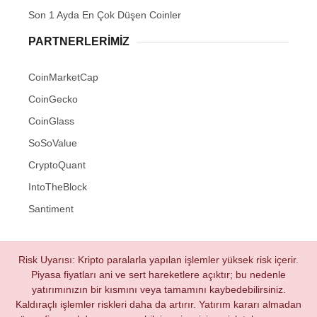
Son 1 Ayda En Çok Düşen Coinler
PARTNERLERIMIZ
CoinMarketCap
CoinGecko
CoinGlass
SoSoValue
CryptoQuant
IntoTheBlock
Santiment
Risk Uyarısı: Kripto paralarla yapılan işlemler yüksek risk içerir.
Piyasa fiyatları ani ve sert hareketlere açıktır; bu nedenle
yatırımınızın bir kısmını veya tamamını kaybedebilirsiniz.
Kaldıraçlı işlemler riskleri daha da artırır. Yatırım kararı almadan