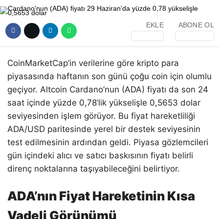
EKLE
ABONE OL
CoinMarketCap’in verilerine göre kripto para
piyasasında haftanın son günü çoğu coin için olumlu
geçiyor. Altcoin Cardano’nun (ADA) fiyatı da son 24
saat içinde yüzde 0,78’lik yükselişle 0,5653 dolar
seviyesinden işlem görüyor. Bu fiyat hareketliliği
ADA/USD paritesinde yerel bir destek seviyesinin
test edilmesinin ardından geldi. Piyasa gözlemcileri
gün içindeki alıcı ve satıcı baskısının fiyatı belirli
direnç noktalarına taşıyabileceğini belirtiyor.
ADA’nın Fiyat Hareketinin Kısa
Vadeli Görünümü