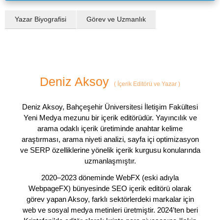
Yazar Biyografisi
Görev ve Uzmanlık
Deniz Aksoy
(
İçerik Editörü ve Yazar
)
Deniz Aksoy, Bahçeşehir Üniversitesi İletişim Fakültesi
Yeni Medya mezunu bir içerik editörüdür. Yayıncılık ve
arama odaklı içerik üretiminde anahtar kelime
araştırması, arama niyeti analizi, sayfa içi optimizasyon
ve SERP özelliklerine yönelik içerik kurgusu konularında
uzmanlaşmıştır.
2020–2023 döneminde WebFX (eski adıyla
WebpageFX) bünyesinde SEO içerik editörü olarak
görev yapan Aksoy, farklı sektörlerdeki markalar için
web ve sosyal medya metinleri üretmiştir. 2024’ten beri