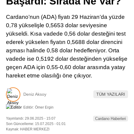
Başardı: Sırada Ne Var?
Pinterest
Cardano’nun (ADA) fiyatı 29 Haziran’da yüzde
LinkedIn
0,78 yükselişle 0,5653 dolar seviyesine
yükseldi. Kısa vadede 0,56 dolar desteğini test
Telegram
ederek yükselen fiyatın 0,5688 dolar direncini
aşması halinde 0,58 dolar hedefleniyor. Orta
vadede ise 0,5192 dolar desteğinden yükselişe
geçen ADA için 0,55-0,60 dolar arasında yatay
hareket etme olasılığı öne çıkıyor.
Deniz Aksoy
TÜM YAZILARI
Editör:
Ömer Ergin
Yayınlandı: 29.06.2025 - 15:07
Cardano Haberleri
Son Güncelleme: 15.07.2025 - 01:01
Kaynak: HABER MERKEZI