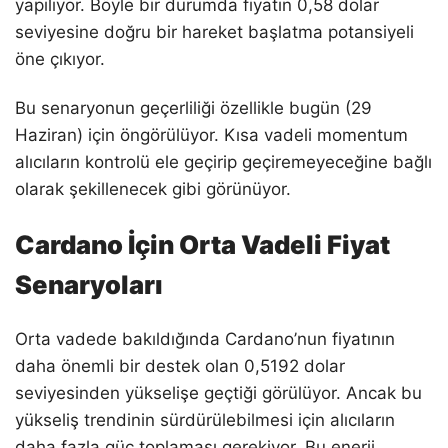
yapılıyor. Böyle bir durumda fiyatın 0,58 dolar
seviyesine doğru bir hareket başlatma potansiyeli
öne çıkıyor.
Bu senaryonun geçerliliği özellikle bugün (29
Haziran) için öngörülüyor. Kısa vadeli momentum
alıcıların kontrolü ele geçirip geçiremeyeceğine bağlı
olarak şekillenecek gibi görünüyor.
Cardano İçin Orta Vadeli Fiyat
Senaryoları
Orta vadede bakıldığında Cardano’nun fiyatının
daha önemli bir destek olan 0,5192 dolar
seviyesinden yükselişe geçtiği görülüyor. Ancak bu
yükseliş trendinin sürdürülebilmesi için alıcıların
daha fazla güç toplaması gerekiyor. Bu enerji