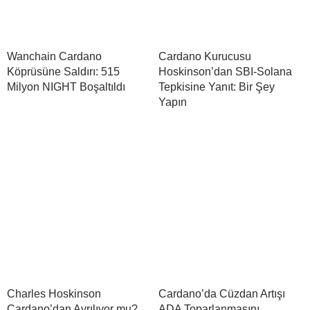
Wanchain Cardano
Cardano Kurucusu
Köprüsüne Saldırı: 515
Hoskinson’dan SBI-Solana
Milyon NIGHT Boşaltıldı
Tepkisine Yanıt: Bir Şey
Yapın
Charles Hoskinson
Cardano’da Cüzdan Artışı
Cardano’dan Ayrılıyor mu?
ADA Toparlanmasını