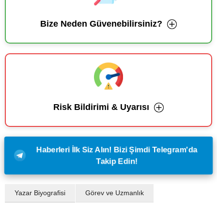
Bize Neden Güvenebilirsiniz?
Risk Bildirimi & Uyarısı
Haberleri İlk Siz Alın! Bizi Şimdi Telegram'da
Takip Edin!
Yazar Biyografisi
Görev ve Uzmanlık