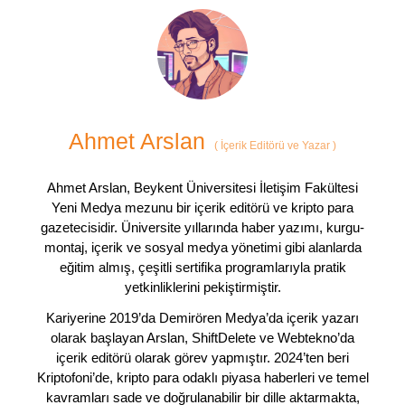
Ahmet Arslan
(
İçerik Editörü ve Yazar
)
Ahmet Arslan, Beykent Üniversitesi İletişim Fakültesi
Yeni Medya mezunu bir içerik editörü ve kripto para
gazetecisidir. Üniversite yıllarında haber yazımı, kurgu-
montaj, içerik ve sosyal medya yönetimi gibi alanlarda
eğitim almış, çeşitli sertifika programlarıyla pratik
yetkinliklerini pekiştirmiştir.
Kariyerine 2019’da Demirören Medya’da içerik yazarı
olarak başlayan Arslan, ShiftDelete ve Webtekno’da
içerik editörü olarak görev yapmıştır. 2024’ten beri
Kriptofoni’de, kripto para odaklı piyasa haberleri ve temel
kavramları sade ve doğrulanabilir bir dille aktarmakta,