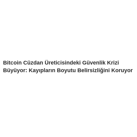
Bitcoin Cüzdan Üreticisindeki Güvenlik Krizi
Büyüyor: Kayıpların Boyutu Belirsizliğini Koruyor