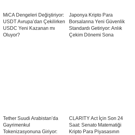
MiCA Dengeleri Değiştiriyor:
Japonya Kripto Para
USDT Avrupa’dan Çekilirken
Borsalarına Yeni Güvenlik
USDC Yeni Kazanan mı
Standardı Getiriyor: Anlık
Oluyor?
Çekim Dönemi Sona
Tether Suudi Arabistan’da
CLARITY Act İçin Son 24
Gayrimenkul
Saat: Senato Matematiği
Tokenizasyonuna Giriyor:
Kripto Para Piyasasının