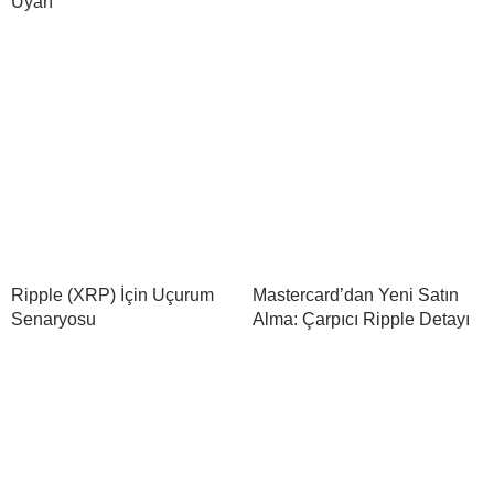
Uyarı
Ripple (XRP) İçin Uçurum
Mastercard’dan Yeni Satın
Senaryosu
Alma: Çarpıcı Ripple Detayı