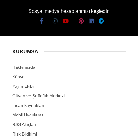
Sosyal medya hesaplarımızı keşfedin
KURUMSAL
Hakkımızda
Künye
Yayın Ekibi
Güven ve Şeffaflık Merkezi
İnsan kaynakları
Mobil Uygulama
RSS Akışları
Risk Bildirimi