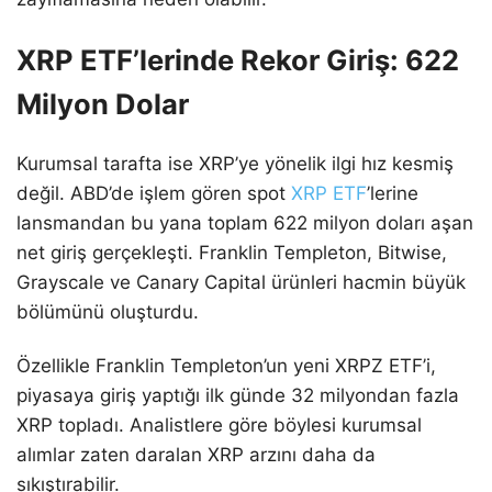
XRP ETF’lerinde Rekor Giriş: 622
Milyon Dolar
Kurumsal tarafta ise XRP’ye yönelik ilgi hız kesmiş
değil. ABD’de işlem gören spot
XRP ETF
’lerine
lansmandan bu yana toplam 622 milyon doları aşan
net giriş gerçekleşti. Franklin Templeton, Bitwise,
Grayscale ve Canary Capital ürünleri hacmin büyük
bölümünü oluşturdu.
Özellikle Franklin Templeton’un yeni XRPZ ETF’i,
piyasaya giriş yaptığı ilk günde 32 milyondan fazla
XRP topladı. Analistlere göre böylesi kurumsal
alımlar zaten daralan XRP arzını daha da
sıkıştırabilir.