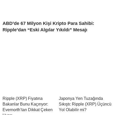
ABD’de 67 Milyon Kişi Kripto Para Sahibi:
Ripple’dan “Eski Algılar Yıkıldı” Mesajı
Ripple (XRP) Fiyatına
Japonya Yen Tuzağında
Bakanlar Bunu Kaçırıyor:
Sıkıştı: Ripple (XRP) Üçüncü
Evernorth’tan Dikkat Çeken
Yol Olabilir mi?