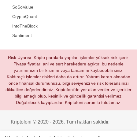
SoSoValue
CryptoQuant
IntoTheBlock
Santiment
Risk Uyarısı: Kripto paralarla yapılan işlemler yüksek risk içerir.
Piyasa fiyatları ani ve sert hareketlere açıktır; bu nedenle
yatırımınızın bir kısmını veya tamamını kaybedebilirsiniz.
Kaldıraçlı işlemler riskleri daha da artırır. Yatırım kararı almadan
önce finansal durumunuzu, bilgi seviyenizi ve risk toleransınızı
dikkatlice değerlendiriniz. Kriptofoni’de yer alan veriler ve içerikler
bilgi amaçlı olup, kesinlik ve güncellik garantisi verilmez.
Doğabilecek kayıplardan Kriptofoni sorumlu tutulamaz.
Kriptofoni © 2020 - 2026. Tüm hakları saklıdır.