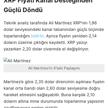
XRP Fiyatı Kanal Desteğinden
Güçlü Döndü
Teknik analiz tarafında Ali Martinez XRP’nin 1,96
dolar seviyesindeki kanal tabanından güçlü biçimde
toparlandığını
belirtti
. Ayrıca fiyatın yeniden 2,14
doların üzerine çıktığını kaydetti. XRP yazıyı
yazarken 2,20 dolar civarında el değiştiriyor.
Ali Martinez’in X’teki Paylaşımı
Martinez’e göre 2,35 dolar direncinin aşılması fiyatın
kanal orta bandı olan 2,60 dolar seviyesine doğru
hareket etmesini sağlayabilir. Buna karşılık 2,10
doların altına inme durumunda toparlanma yapısının
zayıflamasına neden olabilir.