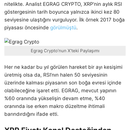
nitelikte. Analist EGRAG CRYPTO, XRP’nin aylık RSI
göstergesinin tarih boyunca yalnızca ikinci kez 80
seviyesine ulaştığını vurguluyor. İlk örnek 2017 boğa
piyasası öncesinde
görülmüştü
.
Egrag Crypto’nun X’teki Paylaşımı
Her ne kadar bu yıl görülen hareket bir ayı kesişimi
üretmiş olsa da, RSI’nın halen 50 seviyesinin
üzerinde kalması piyasanın son boğa evresi içinde
olabileceğine işaret etti. EGRAG, mevcut yapının
%60 oranında yükselişin devam etme, %40
oranında ise erken makro düzeltme ihtimali
barındırdığını ifade etti.