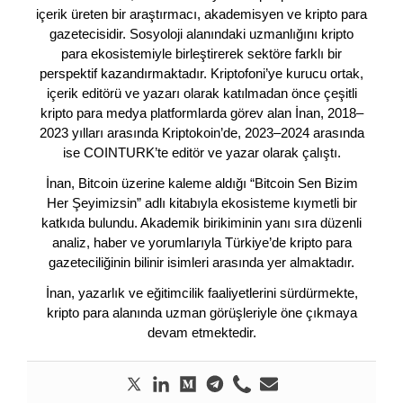
içerik üreten bir araştırmacı, akademisyen ve kripto para
gazetecisidir. Sosyoloji alanındaki uzmanlığını kripto
para ekosistemiyle birleştirerek sektöre farklı bir
perspektif kazandırmaktadır. Kriptofoni’ye kurucu ortak,
içerik editörü ve yazarı olarak katılmadan önce çeşitli
kripto para medya platformlarda görev alan İnan, 2018–
2023 yılları arasında Kriptokoin’de, 2023–2024 arasında
ise COINTURK’te editör ve yazar olarak çalıştı.
İnan, Bitcoin üzerine kaleme aldığı “Bitcoin Sen Bizim
Her Şeyimizsin” adlı kitabıyla ekosisteme kıymetli bir
katkıda bulundu. Akademik birikiminin yanı sıra düzenli
analiz, haber ve yorumlarıyla Türkiye’de kripto para
gazeteciliğinin bilinir isimleri arasında yer almaktadır.
İnan, yazarlık ve eğitimcilik faaliyetlerini sürdürmekte,
kripto para alanında uzman görüşleriyle öne çıkmaya
devam etmektedir.