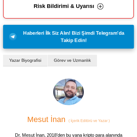
Risk Bildirimi & Uyarısı
Haberleri İlk Siz Alın! Bizi Şimdi Telegram'da
Takip Edin!
Yazar Biyografisi
Görev ve Uzmanlık
Mesut İnan
(
İçerik Editörü ve Yazar
)
Dr. Mesut İnan, 2018’den bu yana kripto para alanında