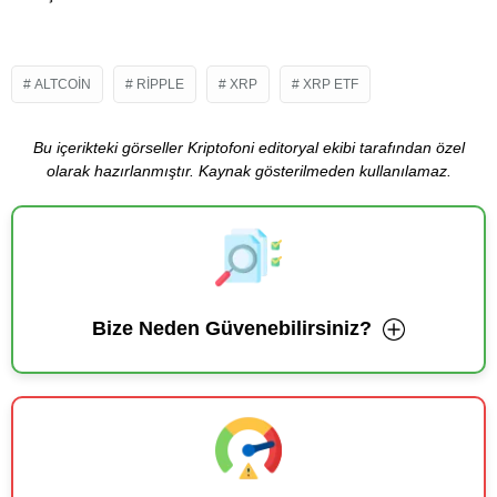
ALTCOIN
RIPPLE
XRP
XRP ETF
Bu içerikteki görseller Kriptofoni editoryal ekibi tarafından özel
olarak hazırlanmıştır. Kaynak gösterilmeden kullanılamaz.
Bize Neden Güvenebilirsiniz?