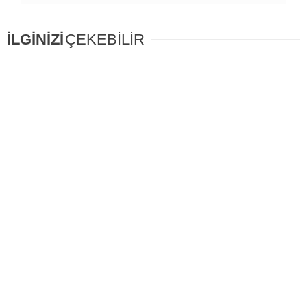
İLGİNİZİ
ÇEKEBİLİR