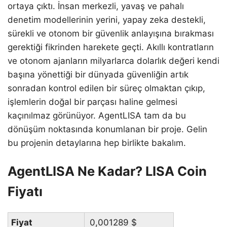
ortaya çıktı. İnsan merkezli, yavaş ve pahalı
denetim modellerinin yerini, yapay zeka destekli,
sürekli ve otonom bir güvenlik anlayışına bırakması
gerektiği fikrinden harekete geçti. Akıllı kontratların
ve otonom ajanların milyarlarca dolarlık değeri kendi
başına yönettiği bir dünyada güvenliğin artık
sonradan kontrol edilen bir süreç olmaktan çıkıp,
işlemlerin doğal bir parçası haline gelmesi
kaçınılmaz görünüyor. AgentLISA tam da bu
dönüşüm noktasında konumlanan bir proje. Gelin
bu projenin detaylarına hep birlikte bakalım.
AgentLISA Ne Kadar? LISA Coin
Fiyatı
Fiyat
0,001289
$