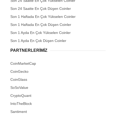
Son 24 Saatte En Çok Yükselen Coinler
Son 24 Saatte En Çok Düşen Coinler
Son 1 Haftada En Çok Yükselen Coinler
Son 1 Haftada En Çok Düşen Coinler
Son 1 Ayda En Çok Yükselen Coinler
Son 1 Ayda En Çok Düşen Coinler
PARTNERLERIMIZ
CoinMarketCap
CoinGecko
CoinGlass
SoSoValue
CryptoQuant
IntoTheBlock
Santiment