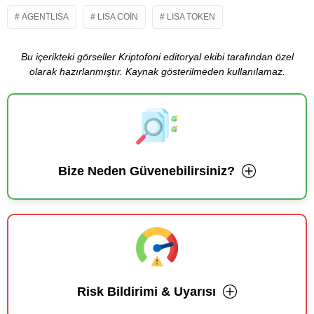
AGENTLISA
LISA COIN
LISA TOKEN
Bu içerikteki görseller Kriptofoni editoryal ekibi tarafından özel
olarak hazırlanmıştır. Kaynak gösterilmeden kullanılamaz.
Bize Neden Güvenebilirsiniz?
Risk Bildirimi & Uyarısı