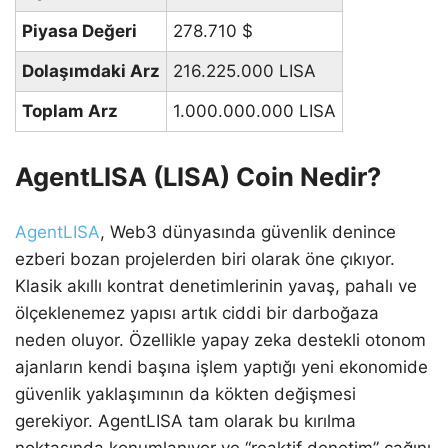
Piyasa Değeri
278.710
$
Dolaşımdaki Arz
216.225.000 LISA
Toplam Arz
1.000.000.000 LISA
AgentLISA (LISA) Coin Nedir?
AgentLISA
, Web3 dünyasında güvenlik denince
ezberi bozan projelerden biri olarak öne çıkıyor.
Klasik akıllı kontrat denetimlerinin yavaş, pahalı ve
ölçeklenemez yapısı artık ciddi bir darboğaza
neden oluyor. Özellikle yapay zeka destekli otonom
ajanların kendi başına işlem yaptığı yeni ekonomide
güvenlik yaklaşımının da kökten değişmesi
gerekiyor. AgentLISA tam olarak bu kırılma
noktasında konumlanıyor ve “reaktif denetim” çağını