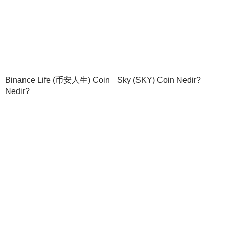
Binance Life (币安人生) Coin
Sky (SKY) Coin Nedir?
Nedir?