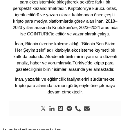
para ekosistemiyle birleştirerek sektöre farklı bir
perspektif kazandırmaktadır. Kriptofoni’ye kurucu ortak,
içerik editörü ve yazarı olarak katılmadan önce çeşitli
kripto para medya platformlarda görev alan İnan, 2018–
2023 yılları arasında Kriptokoin’de, 2023–2024 arasında
ise COINTURK’te editör ve yazar olarak çalıştı.
İnan, Bitcoin üzerine kaleme aldığı “Bitcoin Sen Bizim
Her Şeyimizsin” adlı kitabıyla ekosisteme kıymetli bir
katkıda bulundu. Akademik birikiminin yanı sıra düzenli
analiz, haber ve yorumlarıyla Türkiye’de kripto para
gazeteciliğinin bilinir isimleri arasında yer almaktadır.
İnan, yazarlık ve eğitimcilik faaliyetlerini sürdürmekte,
kripto para alanında uzman görüşleriyle öne çıkmaya
devam etmektedir.