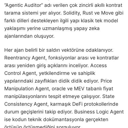
“Agentic Auditor” adı verilen çok zincirli akıllı kontrat
tarama sistemi yer alıyor. Solidity, Rust ve Move gibi
farklı dilleri destekleyen ilgili yapı klasik tek model
yaklaşımı yerine uzmanlaşmış yapay zeka
ajanlarından oluşuyor.
Her ajan belirli bir saldırı vektörüne odaklanıyor.
Reentrancy Agent, fonksiyonlar arası ve kontratlar
arası yeniden giriş açıklarını inceliyor. Access
Control Agent, yetkilendirme ve sahiplik
yapılarındaki zayıflıkları didik didik ediyor. Price
Manipulation Agent, oracle ve MEV tabanlı fiyat
manipülasyonlarını tespit etmeye çalışıyor. State
Consistency Agent, karmaşık DeFi protokollerinde
durum geçişlerini takip ediyor. Business Logic Agent
ise kodun teknik dokümantasyonla gerçekten
örtüşüp örtüşmediğini sorguluyor.