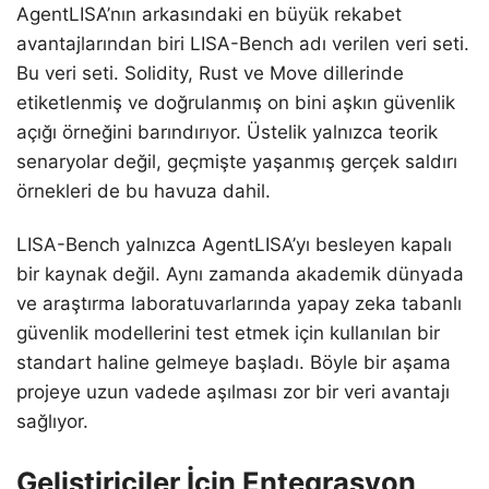
AgentLISA’nın arkasındaki en büyük rekabet
avantajlarından biri LISA-Bench adı verilen veri seti.
Bu veri seti. Solidity, Rust ve Move dillerinde
etiketlenmiş ve doğrulanmış on bini aşkın güvenlik
açığı örneğini barındırıyor. Üstelik yalnızca teorik
senaryolar değil, geçmişte yaşanmış gerçek saldırı
örnekleri de bu havuza dahil.
LISA-Bench yalnızca AgentLISA’yı besleyen kapalı
bir kaynak değil. Aynı zamanda akademik dünyada
ve araştırma laboratuvarlarında yapay zeka tabanlı
güvenlik modellerini test etmek için kullanılan bir
standart haline gelmeye başladı. Böyle bir aşama
projeye uzun vadede aşılması zor bir veri avantajı
sağlıyor.
Geliştiriciler İçin Entegrasyon