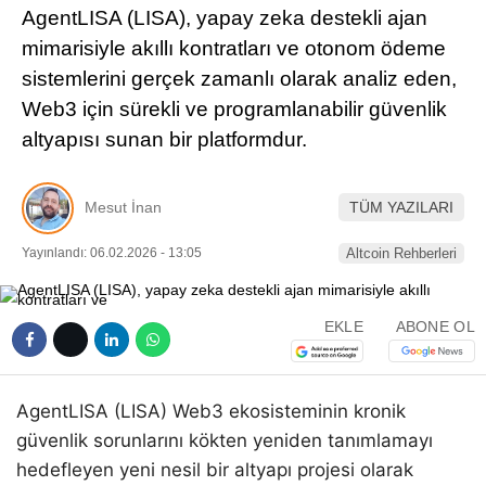
AgentLISA (LISA), yapay zeka destekli ajan
Pinterest
mimarisiyle akıllı kontratları ve otonom ödeme
sistemlerini gerçek zamanlı olarak analiz eden,
LinkedIn
Web3 için sürekli ve programlanabilir güvenlik
altyapısı sunan bir platformdur.
Telegram
Mesut İnan
TÜM YAZILARI
Yayınlandı: 06.02.2026 - 13:05
Altcoin Rehberleri
EKLE
ABONE OL
AgentLISA (LISA) Web3 ekosisteminin kronik
güvenlik sorunlarını kökten yeniden tanımlamayı
hedefleyen yeni nesil bir altyapı projesi olarak