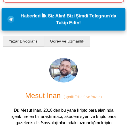
Haberleri İlk Siz Alın! Bizi Şimdi Telegram'da
Takip Edin!
Yazar Biyografisi
Görev ve Uzmanlık
Mesut İnan
(
İçerik Editörü ve Yazar
)
Dr. Mesut İnan, 2018’den bu yana kripto para alanında
içerik üreten bir araştırmacı, akademisyen ve kripto para
gazetecisidir. Sosyoloji alanındaki uzmanlığını kripto