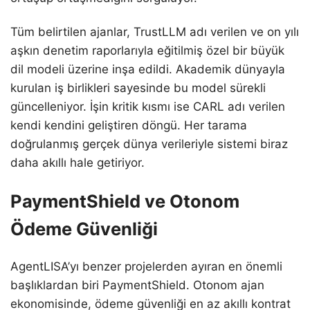
Tüm belirtilen ajanlar, TrustLLM adı verilen ve on yılı
aşkın denetim raporlarıyla eğitilmiş özel bir büyük
dil modeli üzerine inşa edildi. Akademik dünyayla
kurulan iş birlikleri sayesinde bu model sürekli
güncelleniyor. İşin kritik kısmı ise CARL adı verilen
kendi kendini geliştiren döngü. Her tarama
doğrulanmış gerçek dünya verileriyle sistemi biraz
daha akıllı hale getiriyor.
PaymentShield ve Otonom
Ödeme Güvenliği
AgentLISA’yı benzer projelerden ayıran en önemli
başlıklardan biri PaymentShield. Otonom ajan
ekonomisinde, ödeme güvenliği en az akıllı kontrat