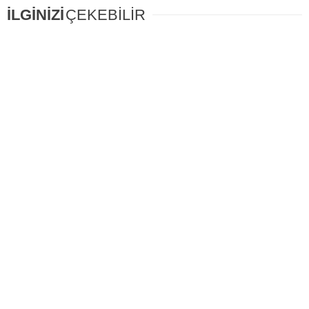
İLGİNİZİ
ÇEKEBİLİR