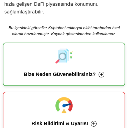
hızla gelişen DeFi piyasasında konumunu
sağlamlaştırabilir.
Bu içerikteki görseller Kriptofoni editoryal ekibi tarafından özel
olarak hazırlanmıştır. Kaynak gösterilmeden kullanılamaz.
Bize Neden Güvenebilirsiniz?
Risk Bildirimi & Uyarısı