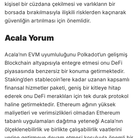
kişisel bir cüzdana çekilmesi ve varlıkların bir
borsada bırakılmasıyla ilişkili risklerden kaçınarak
güvenliğin artırılması için önemlidir.
Acala Yorum
Acala’nın EVM uyumluluğunu Polkadot’un gelişmiş
Blockchain altyapısıyla entegre etmesi onu DeFi
piyasasında benzersiz bir konuma getirmektedir.
Staking’den stablecoin’lere kadar uzanan kapsamlı
finansal hizmetler paketi, geniş bir kitleye hitap
ederek onu DeFi meraklıları için tek durak protokol
haline getirmektedir. Ethereum ağının yüksek
maliyetleri ve verimsizlikleri olmadan Ethereum
tabanlı uygulamaları dağıtma yeteneği Acala’nın
ölçeklenebilirlik ve birlikte çalışabilirlik vaatlerini
yerine getirmeye devam etmesi koşuluyla önemli bir