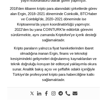
yayın koordinatörü olarak görev yapmıştır.
2018’den itibaren kripto para alanındaki şirketlerde görev
alan Ergin, 2018–2021 döneminde Coinkolik, BTCHaber
ve Coinbilgi’de, 2020–2021 döneminde ise
Kriptoarena’da yayın koordinatörlüğü yapmıştır.
2022’den bu yana COINTURK’te editörlük görevini
sürdürmekte, aynı zamanda Kriptofoni’ye içerik desteği
sağlamaktadır.
Kripto paraların yalnızca fiyat hareketlerinden ibaret
olmadığına inanan Ergin, finans ve teknoloji
kesişimindeki gelişmeleri doğrulanmış kaynaklardan ve
teknik doğruluğu koruyan bir editoryal yaklaşımla okura
sunar. Analitik bakış açısı ve şeffaflık odaklı içeriğiyle
Türkiye’de profesyonel kripto para haberciliğine katkı
sağlamaktadır.