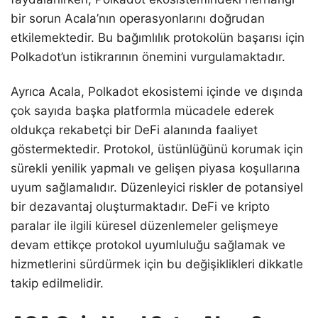
bir sorun Acala’nın operasyonlarını doğrudan
etkilemektedir. Bu bağımlılık protokolün başarısı için
Polkadot’un istikrarının önemini vurgulamaktadır.
Ayrıca Acala, Polkadot ekosistemi içinde ve dışında
çok sayıda başka platformla mücadele ederek
oldukça rekabetçi bir DeFi alanında faaliyet
göstermektedir. Protokol, üstünlüğünü korumak için
sürekli yenilik yapmalı ve gelişen piyasa koşullarına
uyum sağlamalıdır. Düzenleyici riskler de potansiyel
bir dezavantaj oluşturmaktadır. DeFi ve kripto
paralar ile ilgili küresel düzenlemeler gelişmeye
devam ettikçe protokol uyumluluğu sağlamak ve
hizmetlerini sürdürmek için bu değişiklikleri dikkatle
takip edilmelidir.