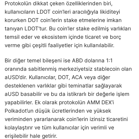
Protokolün dikkat çeken özelliklerinden biri,
kullanıcıların LDOT coin’leri aracılığıyla likiditeyi
korurken DOT coin’lerin stake etmelerine imkan
tanıyan LDOT’tur. Bu coin’ler stake edilmiş varlıkları
temsil eder ve ekosistem içinde ticaret ve borç
verme gibi çeşitli faaliyetler için kullanılabilir.
Bir diğer temel bileşeni ise ABD dolarına 1:1
oranında sabitlenmiş merkeziyetsiz stablecoin olan
aUSD’dir. Kullanıcılar, DOT, ACA veya diğer
desteklenen varlıklar gibi teminatlar sağlayarak
aUSD basabilir ve bu da istikrarlı bir değerle işlem
yapabilirler. Ek olarak protokolün AMM DEX’i
Polkadot’un düşük ücretlerinden ve yüksek
veriminden yararlanarak coin’lerin izinsiz ticaretini
kolaylaştırır ve tüm kullanıcılar için verimli ve
erişilebilir hale getirir.