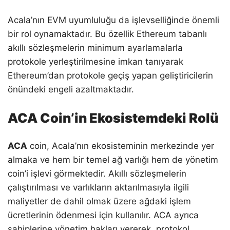
Acala’nın EVM uyumluluğu da işlevselliğinde önemli
bir rol oynamaktadır. Bu özellik Ethereum tabanlı
akıllı sözleşmelerin minimum ayarlamalarla
protokole yerleştirilmesine imkan tanıyarak
Ethereum’dan protokole geçiş yapan geliştiricilerin
önündeki engeli azaltmaktadır.
ACA Coin’in Ekosistemdeki Rolü
ACA
coin, Acala’nın ekosisteminin merkezinde yer
almaka ve hem bir temel ağ varlığı hem de yönetim
coin’i işlevi görmektedir. Akıllı sözleşmelerin
çalıştırılması ve varlıkların aktarılmasıyla ilgili
maliyetler de dahil olmak üzere ağdaki işlem
ücretlerinin ödenmesi için kullanılır. ACA ayrıca
sahiplerine yönetim hakları vererek, protokol