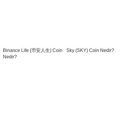
Binance Life (币安人生) Coin
Sky (SKY) Coin Nedir?
Nedir?