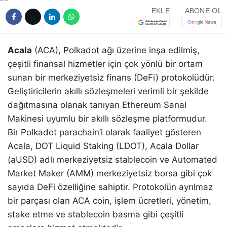
EKLE
ABONE OL
Acala
(ACA), Polkadot ağı üzerine inşa edilmiş,
çeşitli finansal hizmetler için çok yönlü bir ortam
sunan bir merkeziyetsiz finans (DeFi) protokolüdür.
Geliştiricilerin akıllı sözleşmeleri verimli bir şekilde
dağıtmasına olanak tanıyan Ethereum Sanal
Makinesi uyumlu bir akıllı sözleşme platformudur.
Bir Polkadot parachain’i olarak faaliyet gösteren
Acala, DOT Liquid Staking (LDOT), Acala Dollar
(aUSD) adlı merkeziyetsiz stablecoin ve Automated
Market Maker (AMM) merkeziyetsiz borsa gibi çok
sayıda DeFi özelliğine sahiptir. Protokolün ayrılmaz
bir parçası olan ACA coin, işlem ücretleri, yönetim,
stake etme ve stablecoin basma gibi çeşitli