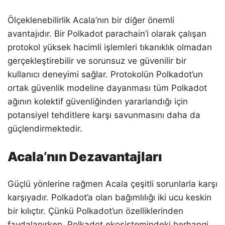
Ölçeklenebilirlik Acala’nın bir diğer önemli
avantajıdır. Bir Polkadot parachain’i olarak çalışan
protokol yüksek hacimli işlemleri tıkanıklık olmadan
gerçekleştirebilir ve sorunsuz ve güvenilir bir
kullanıcı deneyimi sağlar. Protokolün Polkadot’un
ortak güvenlik modeline dayanması tüm Polkadot
ağının kolektif güvenliğinden yararlandığı için
potansiyel tehditlere karşı savunmasını daha da
güçlendirmektedir.
Acala’nın Dezavantajları
Güçlü yönlerine rağmen Acala çeşitli sorunlarla karşı
karşıyadır. Polkadot’a olan bağımlılığı iki ucu keskin
bir kılıçtır. Çünkü Polkadot’un özelliklerinden
faydalanırken, Polkadot ekosistemindeki herhangi