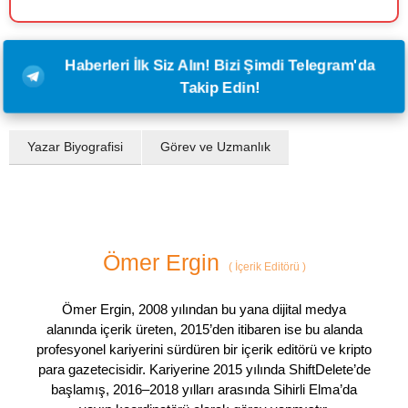
Haberleri İlk Siz Alın! Bizi Şimdi Telegram'da
Takip Edin!
Yazar Biyografisi
Görev ve Uzmanlık
Ömer Ergin
(
İçerik Editörü
)
Ömer Ergin, 2008 yılından bu yana dijital medya
alanında içerik üreten, 2015’den itibaren ise bu alanda
profesyonel kariyerini sürdüren bir içerik editörü ve kripto
para gazetecisidir. Kariyerine 2015 yılında ShiftDelete’de
başlamış, 2016–2018 yılları arasında Sihirli Elma’da