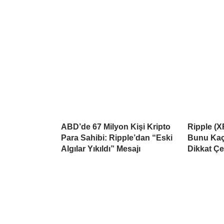
ABD’de 67 Milyon Kişi Kripto
Ripple (X
Para Sahibi: Ripple’dan “Eski
Bunu Kaçı
Algılar Yıkıldı” Mesajı
Dikkat Çe