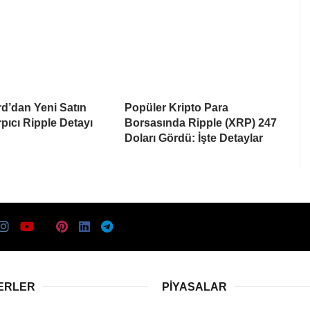
d’dan Yeni Satın
Popüler Kripto Para
pıcı Ripple Detayı
Borsasında Ripple (XRP) 247
Doları Gördü: İşte Detaylar
ERLER
PIYASALAR