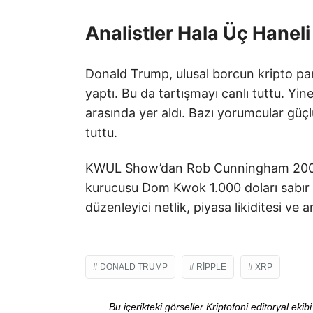
Analistler Hala Üç Hanel
Donald Trump, ulusal borcun kripto par
yaptı. Bu da tartışmayı canlı tuttu. Yine
arasında yer aldı. Bazı yorumcular güçl
tuttu.
KWUL Show’dan Rob Cunningham 200–50
kurucusu Dom Kwok 1.000 doları sabır eş
düzenleyici netlik, piyasa likiditesi ve a
DONALD TRUMP
RIPPLE
XRP
Bu içerikteki görseller Kriptofoni editoryal ek