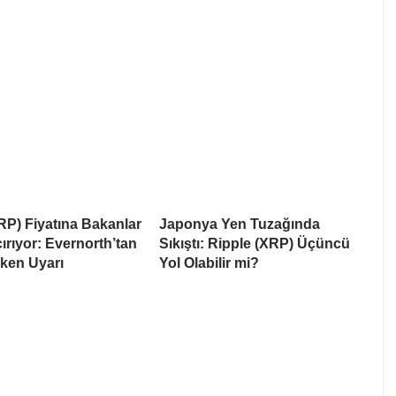
RP) Fiyatına Bakanlar
Japonya Yen Tuzağında
rıyor: Evernorth’tan
Sıkıştı: Ripple (XRP) Üçüncü
ken Uyarı
Yol Olabilir mi?