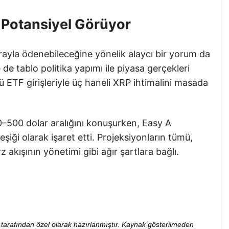
i Potansiyel Görüyor
ayla ödenebileceğine yönelik alaycı bir yorum da
 de tablo politika yapımı ile piyasa gerçekleri
ü ETF girişleriyle üç haneli XRP ihtimalini masada
0 dolar aralığını konuşurken, Easy A
iği olarak işaret etti. Projeksiyonların tümü,
rz akışının yönetimi gibi ağır şartlara bağlı.
ibi tarafından özel olarak hazırlanmıştır. Kaynak gösterilmeden