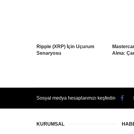
Ripple (XRP) İçin Uçurum
Mastercar
Senaryosu
Alma: Çar
Sosyal medya hesaplarımızı keşfedin
KURUMSAL
HAB