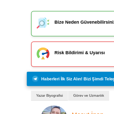
Bize Neden Güvenebilirsini
Risk Bildirimi & Uyarısı
Haberleri İlk Siz Alın! Bizi Şimdi Te
Yazar Biyografisi
Görev ve Uzmanlık