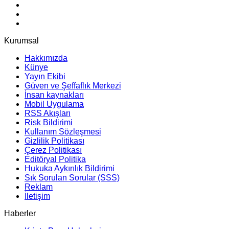
Kurumsal
Hakkımızda
Künye
Yayın Ekibi
Güven ve Şeffaflık Merkezi
İnsan kaynakları
Mobil Uygulama
RSS Akışları
Risk Bildirimi
Kullanım Sözleşmesi
Gizlilik Politikası
Çerez Politikası
Editöryal Politika
Hukuka Aykırılık Bildirimi
Sık Sorulan Sorular (SSS)
Reklam
İletişim
Haberler