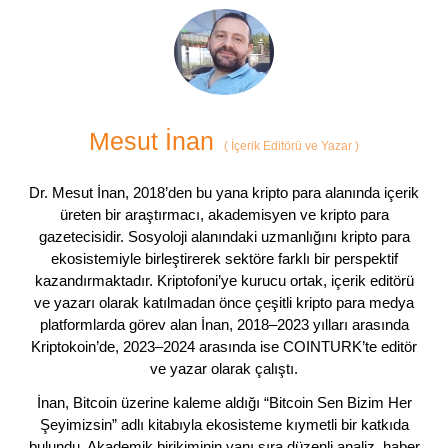
Mesut İnan
(
İçerik Editörü ve Yazar
)
Dr. Mesut İnan, 2018’den bu yana kripto para alanında içerik
üreten bir araştırmacı, akademisyen ve kripto para
gazetecisidir. Sosyoloji alanındaki uzmanlığını kripto para
ekosistemiyle birleştirerek sektöre farklı bir perspektif
kazandırmaktadır. Kriptofoni’ye kurucu ortak, içerik editörü
ve yazarı olarak katılmadan önce çeşitli kripto para medya
platformlarda görev alan İnan, 2018–2023 yılları arasında
Kriptokoin’de, 2023–2024 arasında ise COINTURK’te editör
ve yazar olarak çalıştı.
İnan, Bitcoin üzerine kaleme aldığı “Bitcoin Sen Bizim Her
Şeyimizsin” adlı kitabıyla ekosisteme kıymetli bir katkıda
bulundu. Akademik birikiminin yanı sıra düzenli analiz, haber