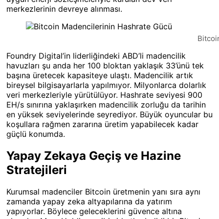
merkezlerinin devreye alınması.
Bitco
Foundry Digital’in liderliğindeki ABD’li madencilik
havuzları şu anda her 100 bloktan yaklaşık 33’ünü tek
başına üretecek kapasiteye ulaştı. Madencilik artık
bireysel bilgisayarlarla yapılmıyor. Milyonlarca dolarlık
veri merkezleriyle yürütülüyor. Hashrate seviyesi 900
EH/s sınırına yaklaşırken madencilik zorluğu da tarihin
en yüksek seviyelerinde seyrediyor. Büyük oyuncular bu
koşullara rağmen zararına üretim yapabilecek kadar
güçlü konumda.
Yapay Zekaya Geçiş ve Hazine
Stratejileri
Kurumsal madenciler Bitcoin üretmenin yanı sıra aynı
zamanda yapay zeka altyapılarına da yatırım
yapıyorlar. Böylece geleceklerini güvence altına