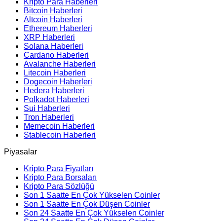
Kripto Para Haberleri
Bitcoin Haberleri
Altcoin Haberleri
Ethereum Haberleri
XRP Haberleri
Solana Haberleri
Cardano Haberleri
Avalanche Haberleri
Litecoin Haberleri
Dogecoin Haberleri
Hedera Haberleri
Polkadot Haberleri
Sui Haberleri
Tron Haberleri
Memecoin Haberleri
Stablecoin Haberleri
Piyasalar
Kripto Para Fiyatları
Kripto Para Borsaları
Kripto Para Sözlüğü
Son 1 Saatte En Çok Yükselen Coinler
Son 1 Saatte En Çok Düşen Coinler
Son 24 Saatte En Çok Yükselen Coinler