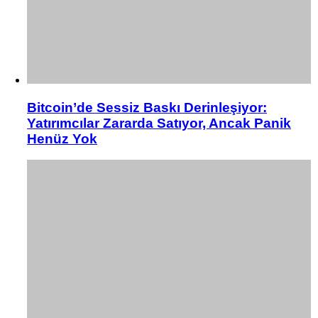
Bitcoin’de Sessiz Baskı Derinleşiyor:
Yatırımcılar Zararda Satıyor, Ancak Panik
Henüz Yok