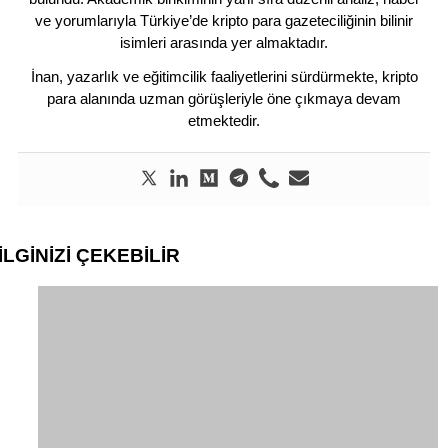
ve yorumlarıyla Türkiye’de kripto para gazeteciliğinin bilinir
isimleri arasında yer almaktadır.
İnan, yazarlık ve eğitimcilik faaliyetlerini sürdürmekte, kripto
para alanında uzman görüşleriyle öne çıkmaya devam
etmektedir.
İLGİNİZİ
ÇEKEBİLİR