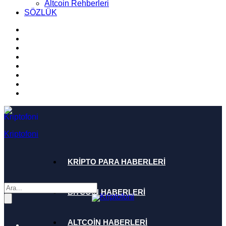
Altcoin Rehberleri
SÖZLÜK
Kriptofoni
KRİPTO PARA HABERLERİ
BİTCOİN HABERLERİ
ALTCOİN HABERLERİ