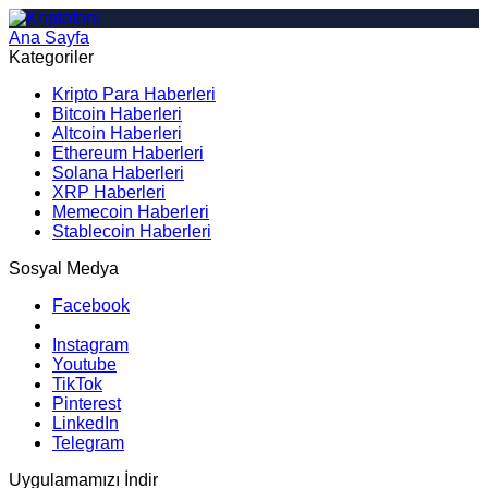
Ana Sayfa
Arama
Kategoriler
Kripto Para Haberleri
Bitcoin Haberleri
Altcoin Haberleri
Ethereum Haberleri
Solana Haberleri
XRP Haberleri
Memecoin Haberleri
Stablecoin Haberleri
Sosyal Medya
Facebook
Instagram
Youtube
TikTok
Pinterest
LinkedIn
Telegram
Uygulamamızı İndir