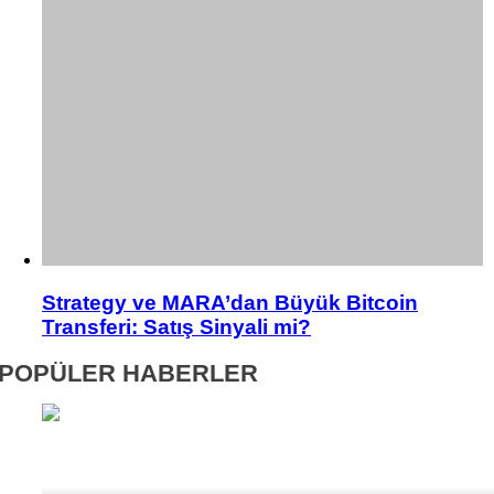
Strategy ve MARA’dan Büyük Bitcoin
Transferi: Satış Sinyali mi?
POPÜLER HABERLER