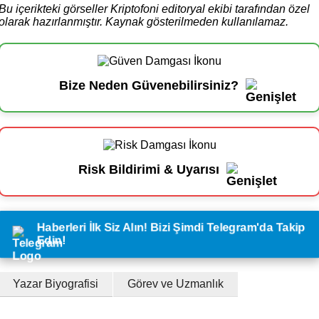
Bu içerikteki görseller Kriptofoni editoryal ekibi tarafından özel
olarak hazırlanmıştır. Kaynak gösterilmeden kullanılamaz.
Bize Neden Güvenebilirsiniz?
Risk Bildirimi & Uyarısı
Haberleri İlk Siz Alın! Bizi Şimdi Telegram'da Takip
Edin!
Yazar Biyografisi
Görev ve Uzmanlık