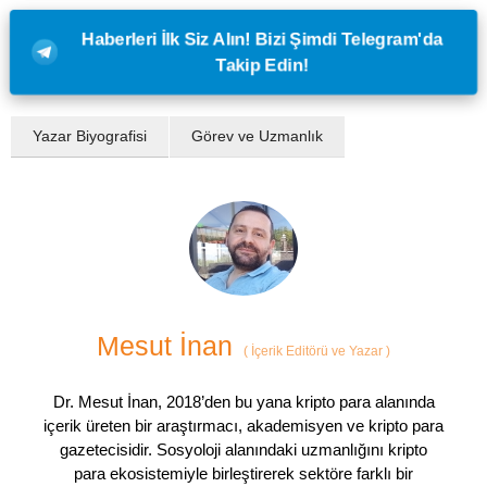
Haberleri İlk Siz Alın! Bizi Şimdi Telegram'da
Takip Edin!
Yazar Biyografisi
Görev ve Uzmanlık
Mesut İnan
(
İçerik Editörü ve Yazar
)
Dr. Mesut İnan, 2018’den bu yana kripto para alanında
içerik üreten bir araştırmacı, akademisyen ve kripto para
gazetecisidir. Sosyoloji alanındaki uzmanlığını kripto
para ekosistemiyle birleştirerek sektöre farklı bir