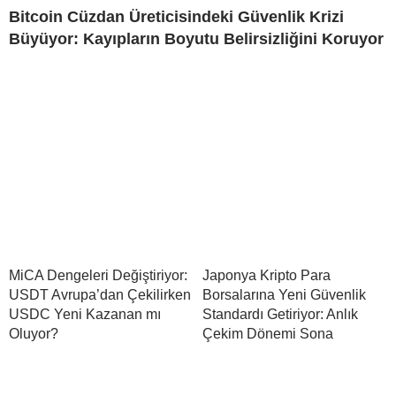
Bitcoin Cüzdan Üreticisindeki Güvenlik Krizi
Büyüyor: Kayıpların Boyutu Belirsizliğini Koruyor
MiCA Dengeleri Değiştiriyor:
Japonya Kripto Para
USDT Avrupa’dan Çekilirken
Borsalarına Yeni Güvenlik
USDC Yeni Kazanan mı
Standardı Getiriyor: Anlık
Oluyor?
Çekim Dönemi Sona