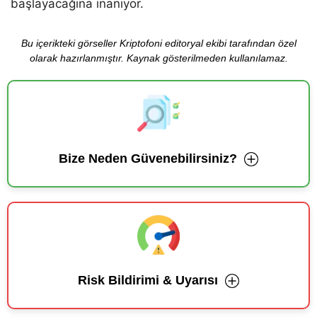
başlayacağına inanıyor.
Bu içerikteki görseller Kriptofoni editoryal ekibi tarafından özel
olarak hazırlanmıştır. Kaynak gösterilmeden kullanılamaz.
Bize Neden Güvenebilirsiniz?
Risk Bildirimi & Uyarısı