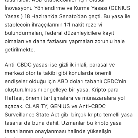
İnovasyonu Yönlendirme ve Kurma Yasası (GENIUS
Yasası) 18 Haziran’da Senato’dan geçti. Bu yasa ile
stablecoin ihraççılarının 1:1 nakit rezervi
bulundurmaları, federal düzenleyicilere kayıt
olmaları ve daha fazlasını yapmaları zorunlu hale
getirilmekte.
Anti-CBDC yasası ise gizlilik ihlali, parasal ve
merkezi otorite takibi gibi konularda önemli
endişeler olduğu için ABD doları tabanlı CBDC’nin
oluşturulmasını engelleye bir yasa. Kripto para
Haftası, önemli tartışmalara ve münazaralara yol
açacak. CLARITY, GENIUS ve Anti-CBDC
Surveillance State Act gibi birçok kripto temelli yasa
tasarısı da buna dahil. Uzmanlar bu kripto yasa
tasarılarının onaylanması halinde yükselişin