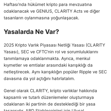
Haftası’nda hükümet kripto para mevzuatına
odaklanacak ve GENIUS, CLARITY Acts ve diğer
tasarıların oylanmasına yoğunlaşacak.
Yasalarda Ne Var?
2025 Kripto Varlık Piyasası Netliği Yasası (CLARITY
Yasası), SEC ve CFTC’nin rol ve sorumluluklarını
tanımlamaya odaklanmakta. Ayrıca, menkul
kıymetler ve emtialar arasındaki karışıklığı da
netleştirecek. Aynı karışıklığın popüler Ripple ve SEC
davasına da yol açtığını hatırlatalım.
Genel olarak CLARITY, kripto varlıklar hakkında
kapsamlı ve tutarlı düzenlemeler oluşturmaya
odaklanan iki partinin de desteklediği bir yasa
tasarısıdır. ABD Stablecoinleri için Ulusal