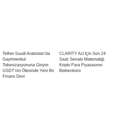
Tether Suudi Arabistan’da
CLARITY Act İçin Son 24
Gayrimenkul
Saat: Senato Matematiği
Tokenizasyonuna Giriyor:
Kripto Para Piyasasının
USDT’nin Ötesinde Yeni Bir
Beklentisini
Finans Devi