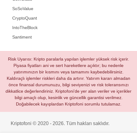
SoSoValue
CryptoQuant
IntoTheBlock
Santiment
Risk Uyarısı: Kripto paralarla yapılan işlemler yüksek risk içerir.
Piyasa fiyatları ani ve sert hareketlere açıktır; bu nedenle
yatırımınızın bir kısmını veya tamamını kaybedebilirsiniz.
Kaldıraçlı işlemler riskleri daha da artırır. Yatırım kararı almadan
önce finansal durumunuzu, bilgi seviyenizi ve risk toleransınızı
dikkatlice değerlendiriniz. Kriptofoni’de yer alan veriler ve içerikler
bilgi amaçlı olup, kesinlik ve güncellik garantisi verilmez.
Doğabilecek kayıplardan Kriptofoni sorumlu tutulamaz.
Kriptofoni © 2020 - 2026. Tüm hakları saklıdır.