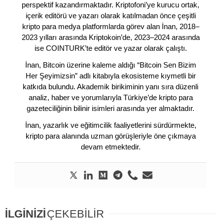
perspektif kazandırmaktadır. Kriptofoni’ye kurucu ortak,
içerik editörü ve yazarı olarak katılmadan önce çeşitli
kripto para medya platformlarda görev alan İnan, 2018–
2023 yılları arasında Kriptokoin’de, 2023–2024 arasında
ise COINTURK’te editör ve yazar olarak çalıştı.
İnan, Bitcoin üzerine kaleme aldığı “Bitcoin Sen Bizim
Her Şeyimizsin” adlı kitabıyla ekosisteme kıymetli bir
katkıda bulundu. Akademik birikiminin yanı sıra düzenli
analiz, haber ve yorumlarıyla Türkiye’de kripto para
gazeteciliğinin bilinir isimleri arasında yer almaktadır.
İnan, yazarlık ve eğitimcilik faaliyetlerini sürdürmekte,
kripto para alanında uzman görüşleriyle öne çıkmaya
devam etmektedir.
İLGİNİZİ
ÇEKEBİLİR