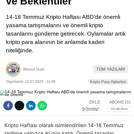
ve Beklentiler
Pinterest
14-18 Temmuz Kripto Haftası ABD’de önemli
LinkedIn
yasama tartışmalarını ve önemli kripto
tasarılarını gündeme getirecek. Oylamalar artık
Telegram
kripto para alanının bir anlamda kaderi
niteliğinde.
Mesut İnan
TÜM YAZILARI
Yayınlandı: 12.07.2025 - 11:09
Kripto Para Haberleri
EKLE
ABONE OL
Kripto Haftası olarak isimlendirilen 14-18 Temmuz
tarihine yalnızca iki gün kaldı. Önemli tasarılar