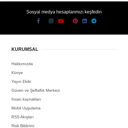
Sosyal medya hesaplarımızı keşfedin
KURUMSAL
Hakkımızda
Künye
Yayın Ekibi
Güven ve Şeffaflık Merkezi
İnsan kaynakları
Mobil Uygulama
RSS Akışları
Risk Bildirimi