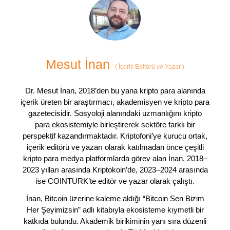
Mesut İnan
(
İçerik Editörü ve Yazar
)
Dr. Mesut İnan, 2018’den bu yana kripto para alanında
içerik üreten bir araştırmacı, akademisyen ve kripto para
gazetecisidir. Sosyoloji alanındaki uzmanlığını kripto
para ekosistemiyle birleştirerek sektöre farklı bir
perspektif kazandırmaktadır. Kriptofoni’ye kurucu ortak,
içerik editörü ve yazarı olarak katılmadan önce çeşitli
kripto para medya platformlarda görev alan İnan, 2018–
2023 yılları arasında Kriptokoin’de, 2023–2024 arasında
ise COINTURK’te editör ve yazar olarak çalıştı.
İnan, Bitcoin üzerine kaleme aldığı “Bitcoin Sen Bizim
Her Şeyimizsin” adlı kitabıyla ekosisteme kıymetli bir
katkıda bulundu. Akademik birikiminin yanı sıra düzenli