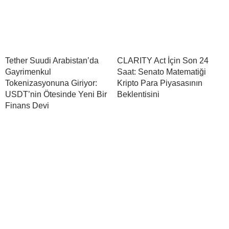
Tether Suudi Arabistan’da
CLARITY Act İçin Son 24
Gayrimenkul
Saat: Senato Matematiği
Tokenizasyonuna Giriyor:
Kripto Para Piyasasının
USDT’nin Ötesinde Yeni Bir
Beklentisini
Finans Devi