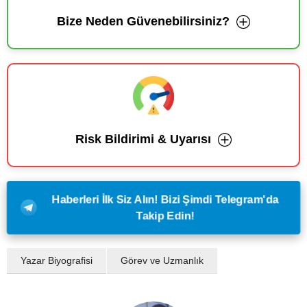
Bize Neden Güvenebilirsiniz?
Risk Bildirimi & Uyarısı
Haberleri İlk Siz Alın! Bizi Şimdi Telegram'da
Takip Edin!
Yazar Biyografisi
Görev ve Uzmanlık