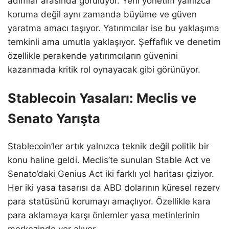
adımlar arasında görülüyor. Yeni yönetim yalnızca
koruma değil aynı zamanda büyüme ve güven
yaratma amacı taşıyor. Yatırımcılar ise bu yaklaşıma
temkinli ama umutla yaklaşıyor. Şeffaflık ve denetim
özellikle perakende yatırımcıların güvenini
kazanmada kritik rol oynayacak gibi görünüyor.
Stablecoin Yasaları: Meclis ve
Senato Yarışta
Stablecoin’ler artık yalnızca teknik değil politik bir
konu haline geldi. Meclis’te sunulan Stable Act ve
Senato’daki Genius Act iki farklı yol haritası çiziyor.
Her iki yasa tasarısı da ABD dolarının küresel rezerv
para statüsünü korumayı amaçlıyor. Özellikle kara
para aklamaya karşı önlemler yasa metinlerinin