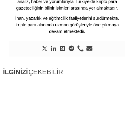
analiz, haber ve yorumlarıyla Türkiye’de kripto para
gazeteciliğinin bilinir isimleri arasında yer almaktadır.
İnan, yazarlık ve eğitimcilik faaliyetlerini sürdürmekte,
kripto para alanında uzman görüşleriyle öne çıkmaya
devam etmektedir.
İLGİNİZİ
ÇEKEBİLİR