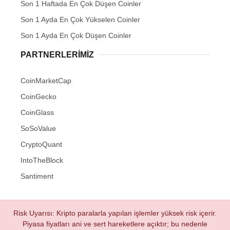
Son 1 Haftada En Çok Düşen Coinler
Son 1 Ayda En Çok Yükselen Coinler
Son 1 Ayda En Çok Düşen Coinler
PARTNERLERIMIZ
CoinMarketCap
CoinGecko
CoinGlass
SoSoValue
CryptoQuant
IntoTheBlock
Santiment
Risk Uyarısı: Kripto paralarla yapılan işlemler yüksek risk içerir.
Piyasa fiyatları ani ve sert hareketlere açıktır; bu nedenle