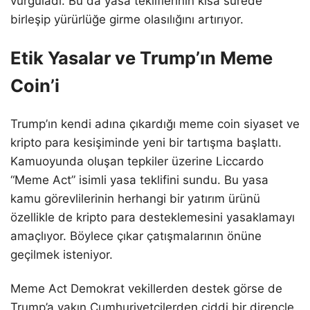
vurguladı. Bu da yasa tekliflerinin kısa sürede
birleşip yürürlüğe girme olasılığını artırıyor.
Etik Yasalar ve Trump’ın Meme
Coin’i
Trump’ın kendi adına çıkardığı meme coin siyaset ve
kripto para kesişiminde yeni bir tartışma başlattı.
Kamuoyunda oluşan tepkiler üzerine Liccardo
“Meme Act” isimli yasa teklifini sundu. Bu yasa
kamu görevlilerinin herhangi bir yatırım ürünü
özellikle de kripto para desteklemesini yasaklamayı
amaçlıyor. Böylece çıkar çatışmalarının önüne
geçilmek isteniyor.
Meme Act Demokrat vekillerden destek görse de
Trump’a yakın Cumhuriyetçilerden ciddi bir dirençle