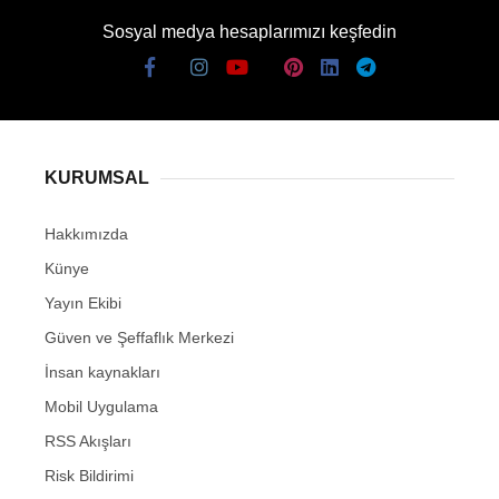
Sosyal medya hesaplarımızı keşfedin
KURUMSAL
Hakkımızda
Künye
Yayın Ekibi
Güven ve Şeffaflık Merkezi
İnsan kaynakları
Mobil Uygulama
RSS Akışları
Risk Bildirimi