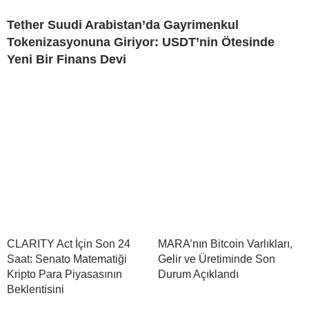
Tether Suudi Arabistan’da Gayrimenkul
Tokenizasyonuna Giriyor: USDT’nin Ötesinde
Yeni Bir Finans Devi
CLARITY Act İçin Son 24
MARA’nın Bitcoin Varlıkları,
Saat: Senato Matematiği
Gelir ve Üretiminde Son
Kripto Para Piyasasının
Durum Açıklandı
Beklentisini