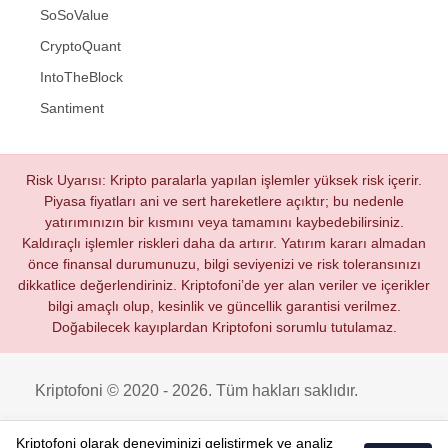
SoSoValue
CryptoQuant
IntoTheBlock
Santiment
Risk Uyarısı: Kripto paralarla yapılan işlemler yüksek risk içerir.
Piyasa fiyatları ani ve sert hareketlere açıktır; bu nedenle
yatırımınızın bir kısmını veya tamamını kaybedebilirsiniz.
Kaldıraçlı işlemler riskleri daha da artırır. Yatırım kararı almadan
önce finansal durumunuzu, bilgi seviyenizi ve risk toleransınızı
dikkatlice değerlendiriniz. Kriptofoni’de yer alan veriler ve içerikler
bilgi amaçlı olup, kesinlik ve güncellik garantisi verilmez.
Doğabilecek kayıplardan Kriptofoni sorumlu tutulamaz.
Kriptofoni © 2020 - 2026. Tüm hakları saklıdır.
Kriptofoni olarak deneyiminizi geliştirmek ve analiz