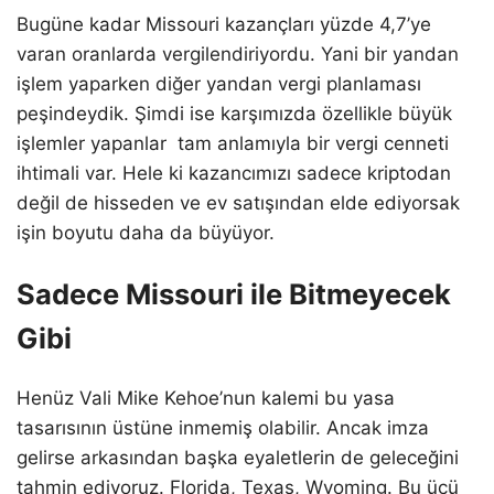
Bugüne kadar Missouri kazançları yüzde 4,7’ye
varan oranlarda vergilendiriyordu. Yani bir yandan
işlem yaparken diğer yandan vergi planlaması
peşindeydik. Şimdi ise karşımızda özellikle büyük
işlemler yapanlar tam anlamıyla bir vergi cenneti
ihtimali var. Hele ki kazancımızı sadece kriptodan
değil de hisseden ve ev satışından elde ediyorsak
işin boyutu daha da büyüyor.
Sadece Missouri ile Bitmeyecek
Gibi
Henüz Vali Mike Kehoe’nun kalemi bu yasa
tasarısının üstüne inmemiş olabilir. Ancak imza
gelirse arkasından başka eyaletlerin de geleceğini
tahmin ediyoruz. Florida, Texas, Wyoming. Bu üçü