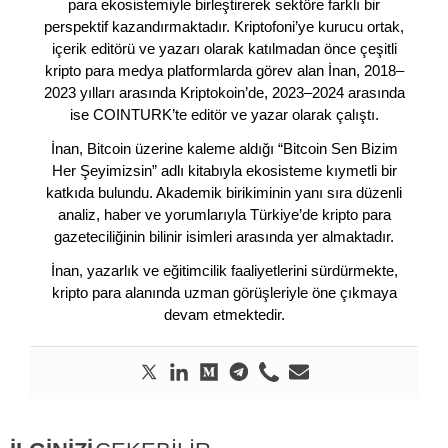
para ekosistemiyle birleştirerek sektöre farklı bir
perspektif kazandırmaktadır. Kriptofoni’ye kurucu ortak,
içerik editörü ve yazarı olarak katılmadan önce çeşitli
kripto para medya platformlarda görev alan İnan, 2018–
2023 yılları arasında Kriptokoin’de, 2023–2024 arasında
ise COINTURK’te editör ve yazar olarak çalıştı.
İnan, Bitcoin üzerine kaleme aldığı “Bitcoin Sen Bizim
Her Şeyimizsin” adlı kitabıyla ekosisteme kıymetli bir
katkıda bulundu. Akademik birikiminin yanı sıra düzenli
analiz, haber ve yorumlarıyla Türkiye’de kripto para
gazeteciliğinin bilinir isimleri arasında yer almaktadır.
İnan, yazarlık ve eğitimcilik faaliyetlerini sürdürmekte,
kripto para alanında uzman görüşleriyle öne çıkmaya
devam etmektedir.