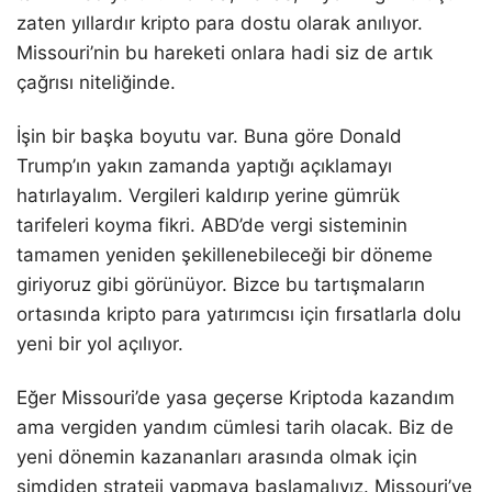
zaten yıllardır kripto para dostu olarak anılıyor.
Missouri’nin bu hareketi onlara hadi siz de artık
çağrısı niteliğinde.
İşin bir başka boyutu var. Buna göre Donald
Trump’ın yakın zamanda yaptığı açıklamayı
hatırlayalım. Vergileri kaldırıp yerine gümrük
tarifeleri koyma fikri. ABD’de vergi sisteminin
tamamen yeniden şekillenebileceği bir döneme
giriyoruz gibi görünüyor. Bizce bu tartışmaların
ortasında kripto para yatırımcısı için fırsatlarla dolu
yeni bir yol açılıyor.
Eğer Missouri’de yasa geçerse Kriptoda kazandım
ama vergiden yandım cümlesi tarih olacak. Biz de
yeni dönemin kazananları arasında olmak için
şimdiden strateji yapmaya başlamalıyız. Missouri’ye