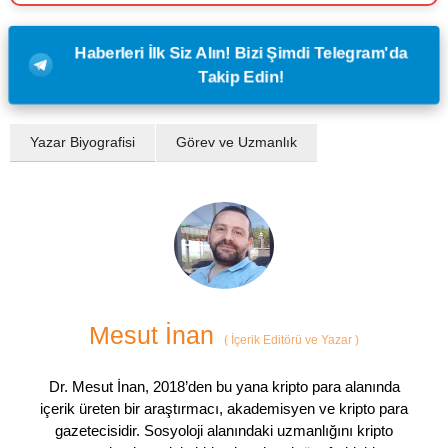
Haberleri İlk Siz Alın! Bizi Şimdi Telegram'da
Takip Edin!
Yazar Biyografisi
Görev ve Uzmanlık
Mesut İnan
(
İçerik Editörü ve Yazar
)
Dr. Mesut İnan, 2018’den bu yana kripto para alanında
içerik üreten bir araştırmacı, akademisyen ve kripto para
gazetecisidir. Sosyoloji alanındaki uzmanlığını kripto