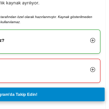
lık kaynak ayrılıyor.
ibi tarafından özel olarak hazırlanmıştır. Kaynak gösterilmeden
kullanılamaz.
z?
legram'da Takip Edin!