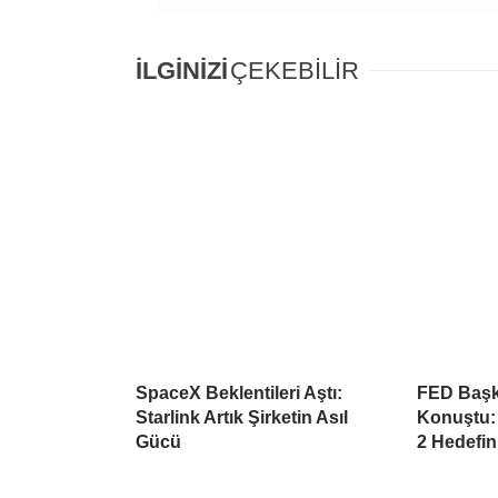
İLGİNİZİ
ÇEKEBİLİR
SpaceX Beklentileri Aştı:
FED Başk
Starlink Artık Şirketin Asıl
Konuştu:
Gücü
2 Hedefin