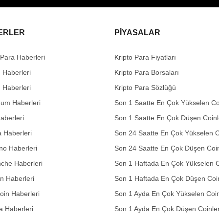
ERLER
PIYASALAR
 Para Haberleri
Kripto Para Fiyatları
n Haberleri
Kripto Para Borsaları
n Haberleri
Kripto Para Sözlüğü
eum Haberleri
Son 1 Saatte En Çok Yükselen Co
aberleri
Son 1 Saatte En Çok Düşen Coinl
 Haberleri
Son 24 Saatte En Çok Yükselen C
no Haberleri
Son 24 Saatte En Çok Düşen Coin
che Haberleri
Son 1 Haftada En Çok Yükselen C
in Haberleri
Son 1 Haftada En Çok Düşen Coi
in Haberleri
Son 1 Ayda En Çok Yükselen Coin
 Haberleri
Son 1 Ayda En Çok Düşen Coinle