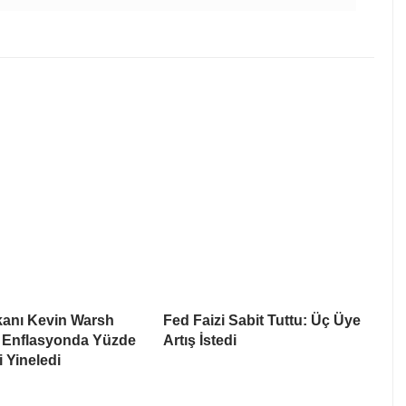
anı Kevin Warsh
Fed Faizi Sabit Tuttu: Üç Üye
 Enflasyonda Yüzde
Artış İstedi
i Yineledi