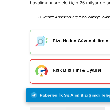
havalimanı projeleri için 25 milyar dolar
Bu içerikteki görseller Kriptofoni editoryal ek
Bize Neden Güvenebilirsini
Risk Bildirimi & Uyarısı
Haberleri İlk Siz Alın! Bizi Şimdi Te