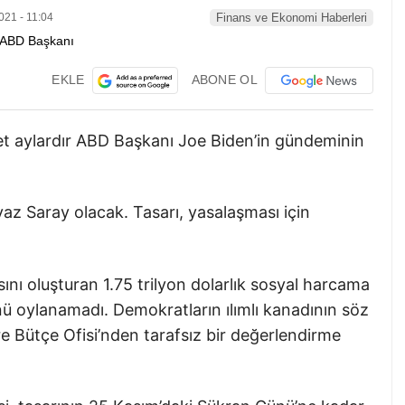
021 - 11:04
Finans ve Ekonomi Haberleri
EKLE
ABONE OL
et aylardır ABD Başkanı Joe Biden’in gündeminin
yaz Saray olacak. Tasarı, yasalaşması için
ını oluşturan 1.75 trilyon dolarlık sosyal harcama
ü oylanamadı. Demokratların ılımlı kanadının söz
re Bütçe Ofisi’nden tarafsız bir değerlendirme