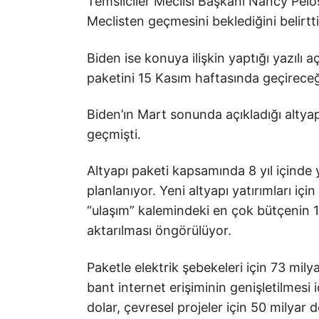
Temsilciler Meclisi Başkanı Nancy Pelo
Meclisten geçmesini beklediğini belirtti
Biden ise konuya ilişkin yaptığı yazılı 
paketini 15 Kasım haftasında geçireceğ
Biden’ın Mart sonunda açıkladığı alty
geçmişti.
Altyapı paketi kapsamında 8 yıl içinde 
planlanıyor. Yeni altyapı yatırımları içi
“ulaşım” kalemindeki en çok bütçenin 11
aktarılması öngörülüyor.
Paketle elektrik şebekeleri için 73 milya
bant internet erişiminin genişletilmesi i
dolar, çevresel projeler için 50 milyar d