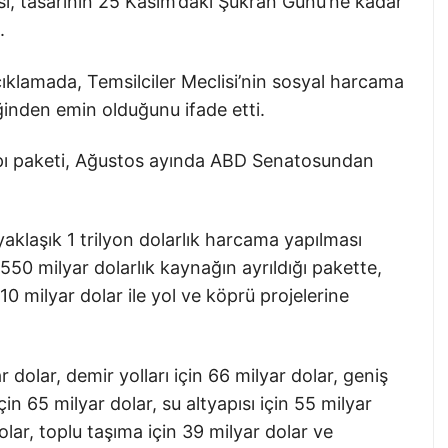
si, tasarının 25 Kasım’daki Şükran Günü’ne kadar
.
açıklamada, Temsilciler Meclisi’nin sosyal harcama
inden emin olduğunu ifade etti.
apı paketi, Ağustos ayında ABD Senatosundan
yaklaşık 1 trilyon dolarlık harcama yapılması
n 550 milyar dolarlık kaynağın ayrıldığı pakette,
0 milyar dolar ile yol ve köprü projelerine
r dolar, demir yolları için 66 milyar dolar, geniş
çin 65 milyar dolar, su altyapısı için 55 milyar
olar, toplu taşıma için 39 milyar dolar ve