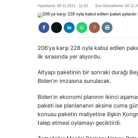
Yayınlandı: 06.11.2021 - 11:02
Son Güncelleme: 06.11.2
206’ya karşı 228 oyla kabul edilen pak
ilk sırasında yer alıyordu.
Altyapı paketinin bir sonraki durağı Be
Biden’ın imzasına sunulacak.
Biden’ın ekonomi planının ikinci aşamas
paketi ise planlananın aksine cuma gün
konusu paketin maliyetine ilişkin Kong
talep etmesi oylamayı geciktirdi.